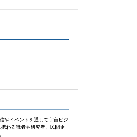
信やイベントを通して宇宙ビジ
に携わる識者や研究者、民間企
。