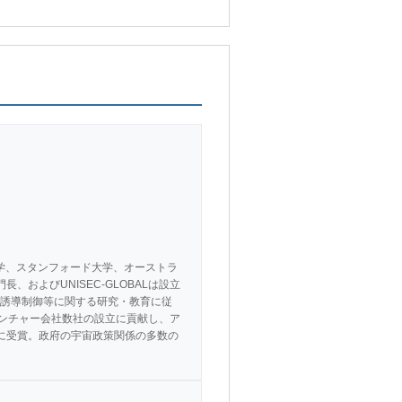
大学、スタンフォード大学、オーストラ
、およびUNISEC-GLOBALは設立
誘導制御等に関する研究・教育に従
ベンチャー会社数社の設立に貢献し、ア
22年に受賞。政府の宇宙政策関係の多数の