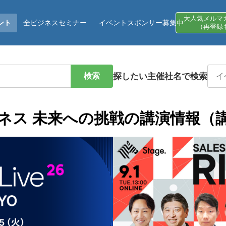
大人気メルマ
ント
全ビジネスセミナー
イベントスポンサー募集中
（再登録
検索
探したい主催社名で検索
ネス 未来への挑戦の講演情報（