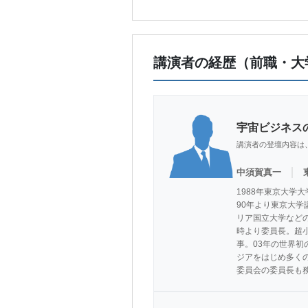
講演者の経歴（前職・大
宇宙ビジネス
講演者の登壇内容は
｜
中須賀真一
1988年東京大学
90年より東京大学
リア国立大学などの客
時より委員長。超
事。03年の世界初
ジアをはじめ多くの国
委員会の委員長も