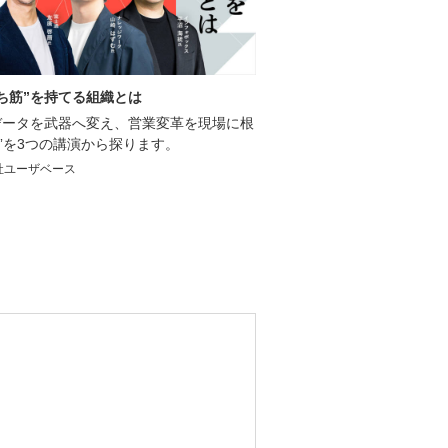
勝ち筋”を持てる組織とは
データを武器へ変え、営業変革を現場に根
”を3つの講演から探ります。
社ユーザベース