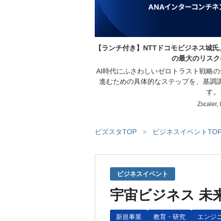
【ランチ付き】NTTドコモビジネス城氏,
の最大のリスク
AI時代にふさわしいゼロトラスト戦略
進むための具体的なステップを、基調
す。
Zscaler, 
ビズスタTOP
>
ビジネスイベントTO
ビジネスイベント
宇宙ビジネス 未
新規事業
教育・研究
エンジ