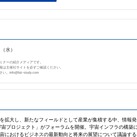
（水）
セミナーの紹介メディアです。
情報は主催社サイトを必ずご確認ください。
fo@biz-study.com
を拡大し、新たなフィールドとして産業が集積する中、情報発
EI宇宙プロジェクト」がフォーラムを開催。宇宙インフラの構築
宙におけるビジネスの最新動向と将来の展望について議論する