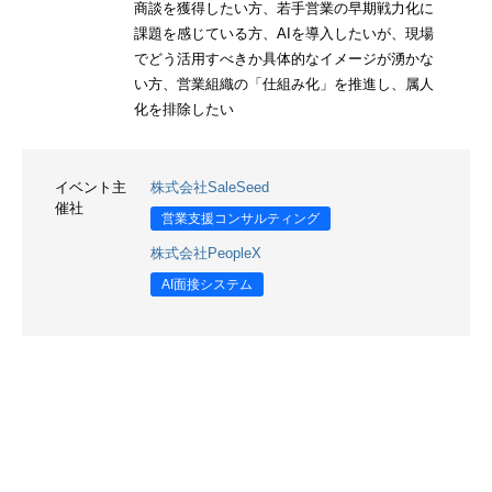
商談を獲得したい方、若手営業の早期戦力化に
課題を感じている方、AIを導入したいが、現場
でどう活用すべきか具体的なイメージが湧かな
い方、営業組織の「仕組み化」を推進し、属人
化を排除したい
イベント主
株式会社SaleSeed
催社
営業支援コンサルティング
株式会社PeopleX
AI面接システム