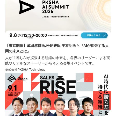
【東京開催】成田悠輔氏,松尾豊氏,平将明氏ら『AIが拡張する人
間の未来とは』
人が主導しAIが拡張する組織の未来を、各界のリーダーによる実
践やリアルなストーリーから考える会場イベントです。
株式会社PKSHA Technology