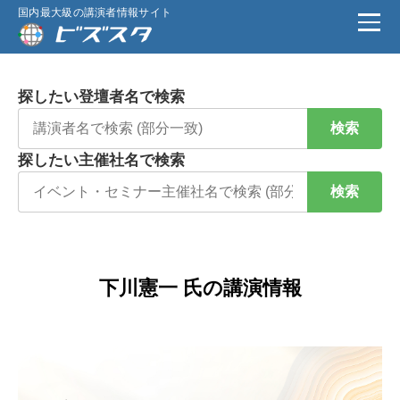
国内最大級の講演者情報サイト
探したい登壇者名で検索
検索
探したい主催社名で検索
検索
下川憲一 氏の講演情報