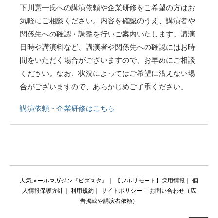
下川憲一氏への講演依頼や企業研修をご希望の方はお
気軽にご相談ください。内容を確認のうえ、講演者や
関係先への確認・調整を行いご案内いたします。講演
日時や講演料など、講演者や関係先への確認にはお時
間をいただく場合がございますので、お早めにご相談
ください。なお、状況によってはご希望に沿えない場
合がございますので、あらかじめご了承ください。
講演依頼・企業研修はこちら
人気メールマガジン『ビズスタ』
｜
【フルリモート】採用情報
｜
個
人情報保護方針
｜
利用規約
｜
サイトポリシー
｜
お問い合わせ（広
告掲載や講演者依頼）