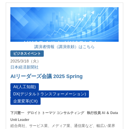
講演者情報（講演依頼）はこちら
ビジネスイベント
2025/3/18（火）
日本経済新聞社
AIリーダーズ会議 2025 Spring
AI(人工知能)
DX(デジタルトランスフォーメーション)
企業変革(CX)
下川憲一
デロイト トーマツ コンサルティング
執行役員 AI ＆ Data
Unit Leader
総合商社、サービス業、メディア業、通信業など、幅広い業界