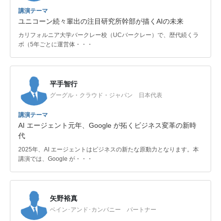
講演テーマ
ユニコーン続々輩出の注目研究所幹部が描くAIの未来
カリフォルニア大学バークレー校（UCバークレー）で、歴代続くラ
ボ（5年ごとに運営体・・・
平手智行
グーグル・クラウド・ジャパン 日本代表
講演テーマ
AI エージェント元年、Google が拓くビジネス変革の新時
代
2025年、AI エージェントはビジネスの新たな原動力となります。本
講演では、Google が・・・
矢野裕真
ベイン･アンド･カンパニー パートナー