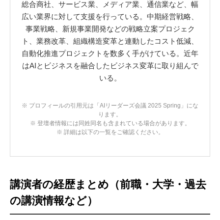
総合商社、サービス業、メディア業、通信業など、幅
広い業界に対して支援を行っている。中期経営戦略、
事業戦略、新規事業開発などの戦略立案プロジェク
ト、業務改革、組織構造変革と連動したコスト低減、
自動化推進プロジェクトを数多く手がけている。近年
はAIとビジネスを融合したビジネス変革に取り組んで
いる。
※ プロフィールの引用元は「AIリーダーズ会議 2025 Spring」にな
ります。
※ 登壇者情報には同姓同名も含まれている場合があります。
※ 詳細は以下の一覧をご確認ください。
講演者の経歴まとめ（前職・大学・過去
の講演情報など）