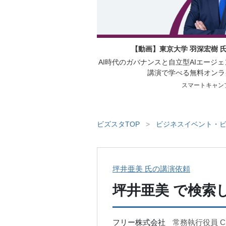
【動画】東京大学 羽深宏樹 
AI時代のガバナンスと自立型AIエージ
講演で学べる無料オンラ
スマートキャン
ビズスタTOP
>
ビジネスイベント・ビ
坪井亜美 氏の講演依頼
坪井亜美
で検索
フリー株式会社
常務執行役員 C