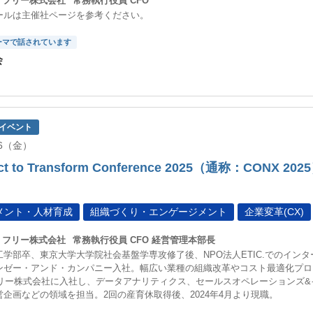
フリー株式会社
常務執行役員 CFO
ールは主催社ページを参考ください。
ーマで話されています
会
イベント
/26（金）
ct to Transform Conference 2025（通称：CO
メント・人材育成
組織づくり・エンゲージメント
企業変革(CX)
フリー株式会社
常務執行役員 CFO 経営管理本部長
学部卒、東京大学大学院社会基盤学専攻修了後、NPO法人ETIC.でのインタ
ンゼー・アンド・カンパニー入社。幅広い業種の組織改革やコスト最適化プロ
年フリー株式会社に入社し、データアナリティクス、セールスオペレーションズ
営企画などの領域を担当。2回の産育休取得後、2024年4月より現職。