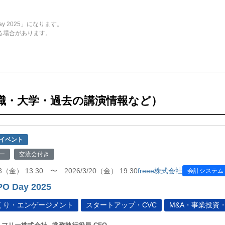
ay 2025」になります。
る場合があります。
職・大学・過去の講演情報など）
イベント
ー
交流会付き
13（金） 13:30 〜 2026/3/20（金） 19:30
freee株式会社
会計システム
IPO Day 2025
くり・エンゲージメント
スタートアップ・CVC
M&A・事業投資