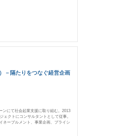
NX 2025）－隔たりをつなぐ経営企画
ーンにて社会起業支援に取り組む。2013
ジェクトにコンサルタントとして従事。
&イネーブルメント、事業企画、プライシ