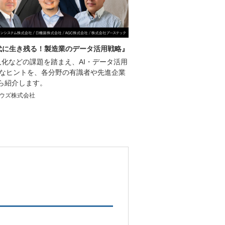
時代に生き残る！製造業のデータ活用戦略』
化などの課題を踏まえ、AI・データ活用
的なヒントを、各分野の有識者や先進企業
ら紹介します。
ウズ株式会社