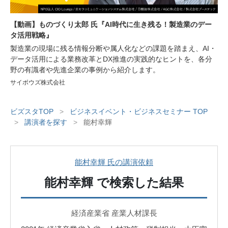
【動画】ものづくり太郎 氏『AI時代に生き残る！製造業のデー
タ活用戦略』
製造業の現場に残る情報分断や属人化などの課題を踏まえ、AI・
データ活用による業務改革とDX推進の実践的なヒントを、各分
野の有識者や先進企業の事例から紹介します。
サイボウズ株式会社
ビズスタTOP
>
ビジネスイベント・ビジネスセミナー TOP
>
講演者を探す
>
能村幸輝
能村幸輝 氏の講演依頼
能村幸輝
で検索した結果
経済産業省 産業人材課長