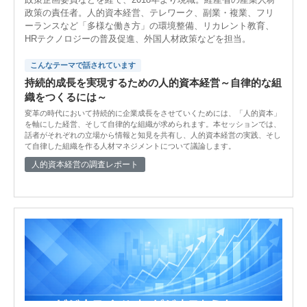
政策の責任者。人的資本経営、テレワーク、副業・複業、フリ
ーランスなど「多様な働き方」の環境整備、リカレント教育、
HRテクノロジーの普及促進、外国人材政策などを担当。
こんなテーマで話されています
持続的成長を実現するための人的資本経営～自律的な組
織をつくるには～
変革の時代において持続的に企業成長をさせていくためには、「人的資本」
を軸にした経営、そして自律的な組織が求められます。本セッションでは、
話者がそれぞれの立場から情報と知見を共有し、人的資本経営の実践、そし
て自律した組織を作る人材マネジメントについて議論します。
人的資本経営の調査レポート