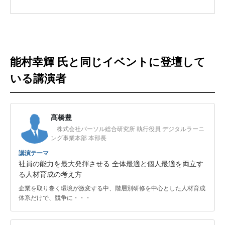
能村幸輝 氏と同じイベントに登壇して
いる講演者
髙橋豊
株式会社パーソル総合研究所 執行役員 デジタルラーニ
ング事業本部 本部長
講演テーマ
社員の能力を最大発揮させる 全体最適と個人最適を両立す
る人材育成の考え方
企業を取り巻く環境が激変する中、階層別研修を中心とした人材育成
体系だけで、競争に・・・