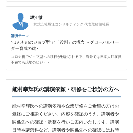
堀江徹
株式会社堀江コンサルティング 代表取締役社長
講演テーマ
“ほんもののジョブ型”と「役割」の概念 ～グローバルリー
ダー育成の鍵～
コロナ禍でジョブ型への移行が検討される中、海外では日本人駐在員
不在でも現地のビジ・・・
能村幸輝氏の講演依頼・研修をご検討の方へ
能村幸輝氏への講演依頼や企業研修をご希望の方はお
気軽にご相談ください。内容を確認のうえ、講演者や
関係先への確認・調整を行いご案内いたします。講演
日時や講演料など、講演者や関係先への確認にはお時