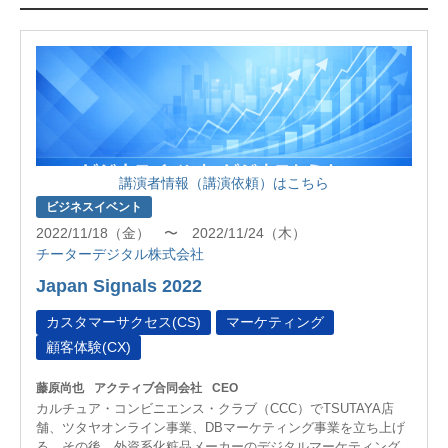
講演者情報（講演依頼）はこちら
ビジネスイベント
2022/11/18（金） 〜 2022/11/24（木）
チーターデジタル株式会社
Japan Signals 2022
カスタマーサクセス(CS)
マーケティング
顧客体験(CX)
藤原尚也
アクティブ合同会社
CEO
カルチュア・コンビニエンス・クラブ（CCC）でTSUTAYA店
舗、ツタヤオンライン事業、DBマーケティング事業を立ち上げ
る。その後、外資系化粧品メーカーのデジタルマーケティング