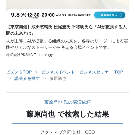
【東京開催】成田悠輔氏,松尾豊氏,平将明氏ら『AIが拡張する人
間の未来とは』
人が主導しAIが拡張する組織の未来を、各界のリーダーによる実
践やリアルなストーリーから考える会場イベントです。
株式会社PKSHA Technology
ビズスタTOP
>
ビジネスイベント・ビジネスセミナー TOP
>
講演者を探す
>
藤原尚也
藤原尚也 氏の講演依頼
藤原尚也
で検索した結果
アクティブ合同会社
CEO