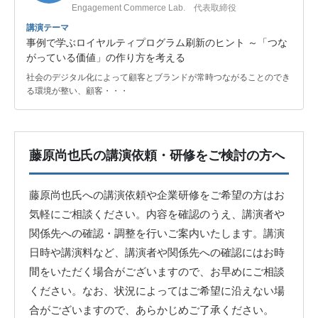
Engagement Commerce Lab. 代表取締役
講演テーマ
事例で学ぶロイヤルティプログラム刷新のヒント ～「つな
がっている価値」の作り方を考える
社会のデジタル化によって顧客とブランドが常時つながることのでき
る環境が整い、顧客・・・
藤原尚也氏の講演依頼・研修をご検討の方へ
藤原尚也氏への講演依頼や企業研修をご希望の方はお
気軽にご相談ください。内容を確認のうえ、講演者や
関係先への確認・調整を行いご案内いたします。講演
日時や講演料など、講演者や関係先への確認にはお時
間をいただく場合がございますので、お早めにご相談
ください。なお、状況によってはご希望に沿えない場
合がございますので、あらかじめご了承ください。