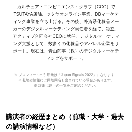
カルチュア・コンビニエンス・クラブ（CCC）で
TSUTAYA店舗、ツタヤオンライン事業、DBマーケテ
ィング事業を立ち上げる。その後、外資系化粧品メー
カーのデジタルマーケティング責任者を経て、独立。
アクティブ合同会社CEOに就任。デジタルマーケティ
ング支援として、数多くの化粧品やアパレル企業をサ
ポート。現在は、青山商事（株）のデジタルマーケテ
ィングをサポート。
※ プロフィールの引用元は「Japan Signals 2022」になります。
※ 登壇者情報には同姓同名も含まれている場合があります。
※ 詳細は以下の一覧をご確認ください。
講演者の経歴まとめ（前職・大学・過去
の講演情報など）