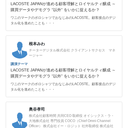
LACOSTE JAPANが進める顧客理解とロイヤルティ醸成 ～
購買データやデモグラ “以外” をいかに捉えるか？
ワニのマークのポロシャツでおなじみのLACOSTE。顧客接点のデジ
タル化を進めたことも・・・
根本みわ
チーターデジタル株式会社 クライアントサクセス マネ
ージャー
講演テーマ
LACOSTE JAPANが進める顧客理解とロイヤルティ醸成 ～
購買データやデモグラ “以外” をいかに捉えるか？
ワニのマークのポロシャツでおなじみのLACOSTE。顧客接点のデジ
タル化を進めたことも・・・
奥谷孝司
株式会社顧客時間 共同CEO 取締役 オイシックス・ラ・
大地株式会社 専門役員 COCO（Chief Omni-Channel
Officer） 株式会社イー・ロジット 社外取締役 株式会社