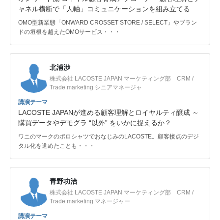
ャネル横断で「人軸」コミュニケーションを組み立てる
OMO型新業態「ONWARD CROSSET STORE / SELECT」やブラン
ドの垣根を越えたOMOサービス・・・
北浦渉
株式会社 LACOSTE JAPAN マーケティング部 CRM /
Trade marketing シニアマネージャ
講演テーマ
LACOSTE JAPANが進める顧客理解とロイヤルティ醸成 ～
購買データやデモグラ “以外” をいかに捉えるか？
ワニのマークのポロシャツでおなじみのLACOSTE。顧客接点のデジ
タル化を進めたことも・・・
青野功治
株式会社 LACOSTE JAPAN マーケティング部 CRM /
Trade marketing マネージャー
講演テーマ