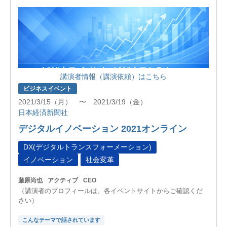
講演者情報（講演依頼）はこちら
ビジネスイベント
2021/3/15（月） 〜 2021/3/19（金）
日本経済新聞社
デジタルイノベーション 2021オンライン
DX(デジタルトランスフォーメーション)
イノベーション
社会変革
藤原尚也
アクティブ
CEO
（講演者のプロフィールは、各イベントサイトからご確認くだ
さい）
こんなテーマで話されています