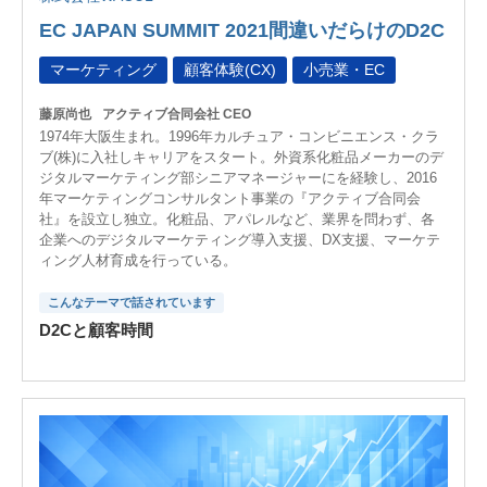
EC JAPAN SUMMIT 2021間違いだらけのD2C
マーケティング
顧客体験(CX)
小売業・EC
藤原尚也
アクティブ合同会社 CEO
1974年大阪生まれ。1996年カルチュア・コンビニエンス・クラ
ブ(株)に入社しキャリアをスタート。外資系化粧品メーカーのデ
ジタルマーケティング部シニアマネージャーにを経験し、2016
年マーケティングコンサルタント事業の『アクティブ合同会
社』を設立し独立。化粧品、アパレルなど、業界を問わず、各
企業へのデジタルマーケティング導入支援、DX支援、マーケテ
ィング人材育成を行っている。
こんなテーマで話されています
D2Cと顧客時間