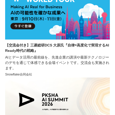
【交流会付き】三菱総研DCS 大原氏『自律×高度化で実現するAI
Ready時代の戦略』
AIとデータ活用の最前線を、先進企業の講演や最新テクノロジー
のデモを通じて体感できる会場イベントです。交流会も実施され
ます。
Snowflake合同会社