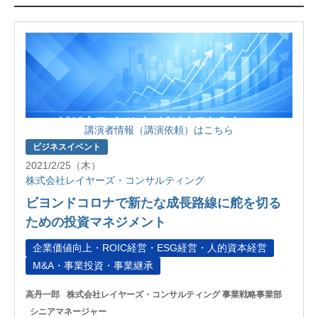
講演者情報（講演依頼）はこちら
ビジネスイベント
2021/2/25（木）
株式会社レイヤーズ・コンサルティング
ビヨンドコロナで新たな成長路線に舵を切る
ための投資マネジメント
企業価値向上・ROIC経営・ESG経営・人的資本経営
M&A・事業投資・事業継承
高丹一郎
株式会社レイヤーズ・コンサルティング 事業戦略事業部
シニアマネージャー