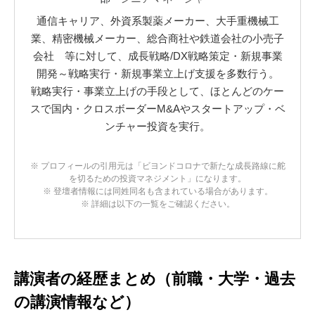
通信キャリア、外資系製薬メーカー、大手重機械工
業、精密機械メーカー、総合商社や鉄道会社の小売子
会社 等に対して、成長戦略/DX戦略策定・新規事業
開発～戦略実行・新規事業立上げ支援を多数行う。
戦略実行・事業立上げの手段として、ほとんどのケー
スで国内・クロスボーダーM&Aやスタートアップ・ベ
ンチャー投資を実行。
※ プロフィールの引用元は「ビヨンドコロナで新たな成長路線に舵
を切るための投資マネジメント」になります。
※ 登壇者情報には同姓同名も含まれている場合があります。
※ 詳細は以下の一覧をご確認ください。
講演者の経歴まとめ（前職・大学・過去
の講演情報など）