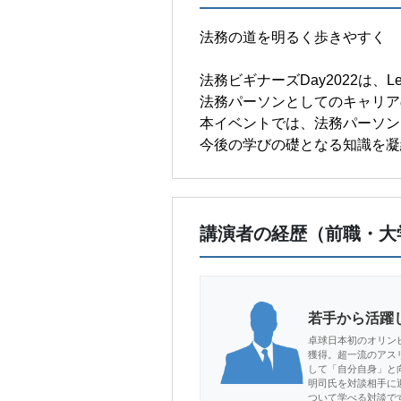
法務の道を明るく歩きやすく
法務ビギナーズDay2022は、Le
法務パーソンとしてのキャリア
本イベントでは、法務パーソン
今後の学びの礎となる知識を凝
講演者の経歴（前職・大
若手から活躍
卓球日本初のオリン
獲得。超一流のアス
して「自分自身」と
明司氏を対談相手に
ついて学べる対談で