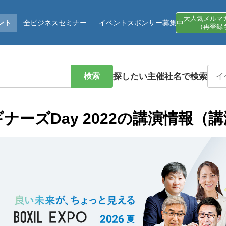
大人気メルマ
ント
全ビジネスセミナー
イベントスポンサー募集中
（再登録
検索
探したい主催社名で検索
ナーズDay 2022の講演情報（