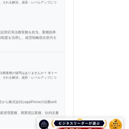
、それを解決、成長・レベルアップにつ
訴訟対応等法務実務を担当。業務効率
募制度を活用し、経営戦略部次世代モ
法務業務の疑問はありませんか？ 本トー
、それを解決、成長・レベルアップにつ
会社LegalForceの法務unit
産管理業務、商業登記業務、社内文書