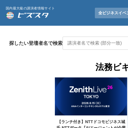
国内最大級の講演者情報サイト
全ビジネスイベ
探したい登壇者名で検索
法務ビギ
【ランチ付き】NTTドコモビジネス城
氏,NTTデータ『AIエージェントが企業