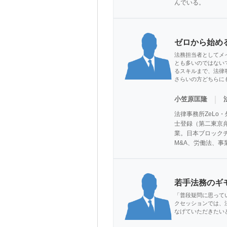
んでいる。
ゼロから始め
法務担当者としてメ
とも多いのではない
るスキルまで、法律
さらいの方どちらに
｜
小笠原匡隆
法律事務所ZeLo
士登録（第二東京弁護
業。日本ブロックチ
M&A、労働法、
若手法務のギ
「普段疑問に思って
クセッションでは、
なげていただきたい