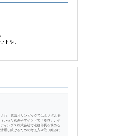
。
ットや、
出され、東京オリンピックでは金メダルを
どういった意識やマインドで「卓球」、そ
ルディングス株式会社で法務部長を務める
、活躍し続けるための考え方や取り組みに