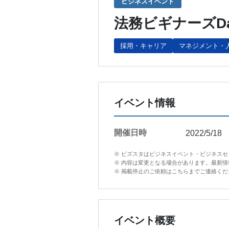
ビジネスイベント
法務ビギナーズDay
採用・キャリア
マネジメント・
イベント情報
開催日時
2022/5/18
※ ビズスタはビジネスイベント・ビジネス
※ 内容は変更となる場合があります。最新
※ 掲載停止のご依頼はこちらまでご連絡ください。in
イベント概要