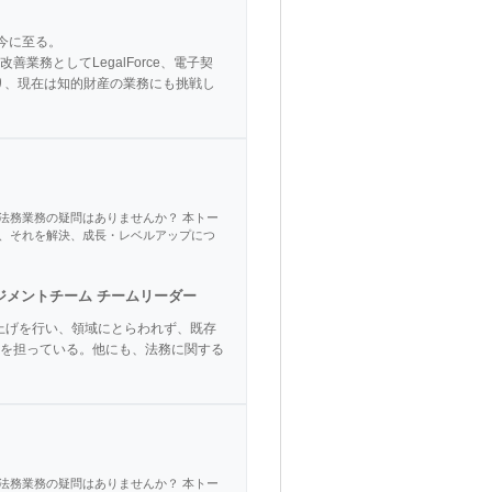
今に至る。

務としてLegalForce、電子契
り、現在は知的財産の業務にも挑戦し
法務業務の疑問はありませんか？ 本トー
、それを解決、成長・レベルアップにつ
ネジメントチーム チームリーダー
立ち上げを行い、領域にとらわれず、既存
を担っている。他にも、法務に関する
法務業務の疑問はありませんか？ 本トー