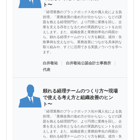
ト〜
「経理業務のブラックボックス化や属人化による負
担増」「業務改善の進め方が分からない」などの課
題を抱える経理部門が、より円滑に業務を回し、企
業を支える存在となるための実践的なヒントをお伝
えします。また、組織改善と業務効率化の両面か
ら、頼れる経理チームのつくり方を解説。成功・失
敗事例を交えながら、業務改善につながる具体的な
取り組みや、すぐに活用できる実践ノウハウを学べ
ます。
｜
｜
白井敬祐
白井敬祐公認会計士事務所
代表
頼れる経理チームのつくり方〜現場
で使える考え方と組織改善のヒン
ト〜
「経理業務のブラックボックス化や属人化による負
担増」「業務改善の進め方が分からない」などの課
題を抱える経理部門が、より円滑に業務を回し、企
業を支える存在となるための実践的なヒントをお伝
えします。また、組織改善と業務効率化の両面か
ら、頼れる経理チームのつくり方を解説。成功・失