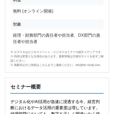
料金
無料 (オンライン開催)
対象
経理・財務部門の責任者や担当者、DX部門の責
任者や担当者
※ ビズスタはビジネスイベント・ビジネスセミナーの紹介メディアです。
※ 内容は変更となる場合があります。最新情報は主催社サイトを必ずご確
認ください。
※ 掲載停止のご依頼はこちらまでご連絡ください。info@biz-study.com
セミナー概要
デジタル化やAI活用が急速に浸透する今、経営判
断におけるデータ活用の重要度は増しています。
経理部門においても、数字を正しく間違いなく扱