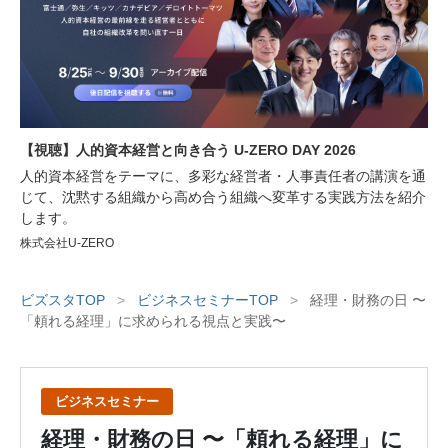
ご用意しております。
【視聴】人的資本経営と向き合う U-ZERO DAY 2026
人的資本経営をテーマに、多彩な経営者・人事責任者の講演を通
じて、沈黙する組織から高め合う組織へ変革する実践方法を紹介
します。
株式会社U-ZERO
ビズスタTOP
>
ビジネスセミナーTOP
>
経理・財務の日 〜
「頼れる経理」に求められる視点と実践〜
ビジネスセミナー
経理・財務の日 〜「頼れる経理」に