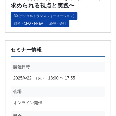
求められる視点と実践〜
DX(デジタルトランスフォーメーション)
財務・CFO・FP&A
経理・会計
セミナー情報
開催日時
2025/4/22
（火）
13:00 〜 17:55
会場
オンライン開催