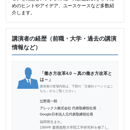
めのヒントやアイデア、ユースケースなど多数紹
介します。
講演者の経歴（前職・大学・過去の講演
情報など）
「働き方改革4.0 ～真の働き方改革と
は～」
講演者の登壇内容は、下部の「主催社イベントはこ
ちら」からご覧ください。
｜
辻野晃一郎
｜
アレックス株式会社 代表取締役社長
Google日本法人元代表取締役社長
福岡県生まれ。

1984年 慶應義塾大学院工学研究科を修了し、