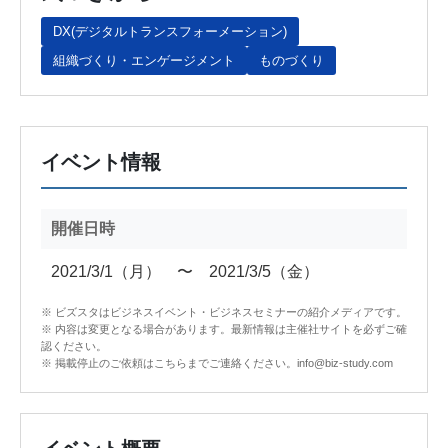
DX(デジタルトランスフォーメーション)
組織づくり・エンゲージメント
ものづくり
イベント情報
開催日時
2021/3/1（月） 〜 2021/3/5（金）
※ ビズスタはビジネスイベント・ビジネスセミナーの紹介メディアです。
※ 内容は変更となる場合があります。最新情報は主催社サイトを必ずご確
認ください。
※ 掲載停止のご依頼はこちらまでご連絡ください。info@biz-study.com