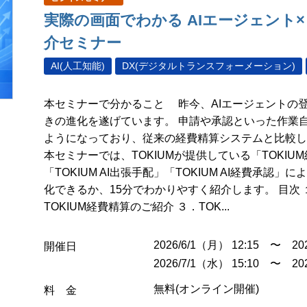
実際の画面でわかる AIエージェント×
介セミナー
AI(人工知能)
DX(デジタルトランスフォーメーション)
本セミナーで分かること 昨今、AIエージェントの
きの進化を遂げています。 申請や承認といった作業自
ようになっており、従来の経費精算システムと比較し
本セミナーでは、TOKIUMが提供している「TOKIU
「TOKIUM AI出張手配」「TOKIUM AI経費承
化できるか、15分でわかりやすく紹介します。 目次
TOKIUM経費精算のご紹介 ３．TOK...
2026/6/1（月） 12:15 〜 202
開催日
2026/7/1（水） 15:10 〜 202
無料(オンライン開催)
料 金