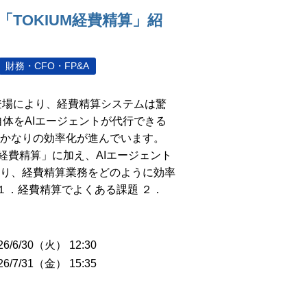
「TOKIUM経費精算」紹
財務・CFO・FP&A
登場により、経費精算システムは驚
体をAIエージェントが代行できる
かなりの効率化が進んでいます。
M経費精算」に加え、AIエージェント
認」により、経費精算業務をどのように効率
 １．経費精算でよくある課題 ２．
6/6/30（火） 12:30
6/7/31（金） 15:35