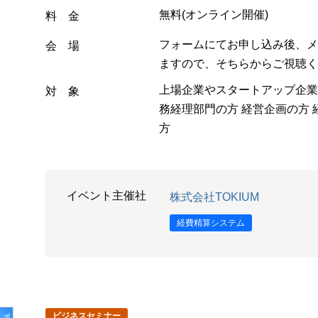
無料(オンライン開催)
料 金
フォームにてお申し込み後、メ
会 場
ますので、そちらからご視聴く
上場企業やスタートアップ企業のC
対 象
務経理部門の方 経営企画の方
方
イベント主催社
株式会社TOKIUM
経費精算システム
ビジネスセミナー