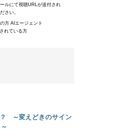
ールにて視聴URLが送付され
ださい。
方 AIエージェント
討されている方
？ ～変えどきのサイン
ト～