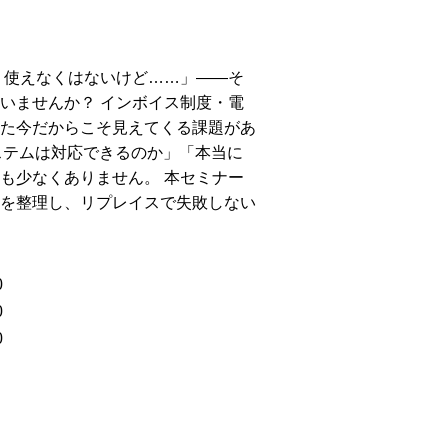
、使えなくはないけど……」——そ
いませんか？ インボイス制度・電
た今だからこそ見えてくる課題があ
ステムは対応できるのか」「本当に
も少なくありません。 本セミナー
を整理し、リプレイスで失敗しない
0
0
0