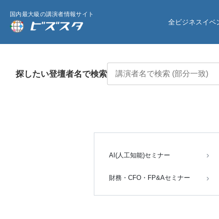
国内最大級の講演者情報サイト
全ビジネスイベ
探したい登壇者名で検索
AI(人工知能)セミナー
財務・CFO・FP&Aセミナー