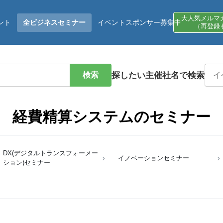
大人気メルマ
ント
全ビジネスセミナー
イベントスポンサー募集中
（再登録
検索
探したい主催社名で検索
経費精算システムのセミナー
DX(デジタルトランスフォーメー
イノベーションセミナー
ション)セミナー