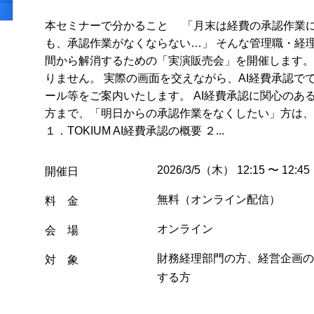
本セミナーで分かること 「月末は経費の承認作業
も、承認作業がなくならない…」 そんな管理職・経
間から解消するための「実演販売会」を開催します。
りません。 実際の画面を交えながら、AI経費承認で
ール等をご案内いたします。 AI経費承認に関心のあ
方まで、「明日からの承認作業をなくしたい」方は、
１．TOKIUM AI経費承認の概要 ２...
2026/3/5（木） 12:15 〜 12:45
開催日
無料（オンライン配信）
料 金
オンライン
会 場
財務経理部門の方、経営企画の
対 象
する方