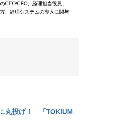
CEO/CFO、経理担当役員、
方、経理システムの導入に関与
丸投げ！ 「TOKIUM