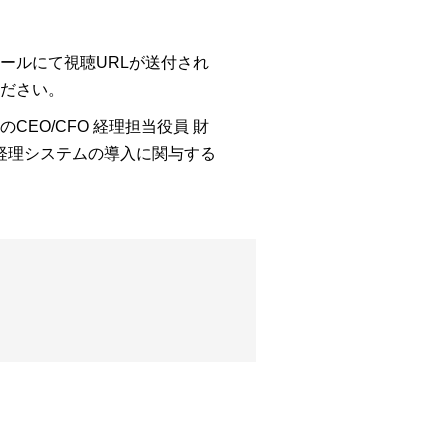
ールにて視聴URLが送付され
ださい。
EO/CFO 経理担当役員 財
 経理システムの導入に関与する