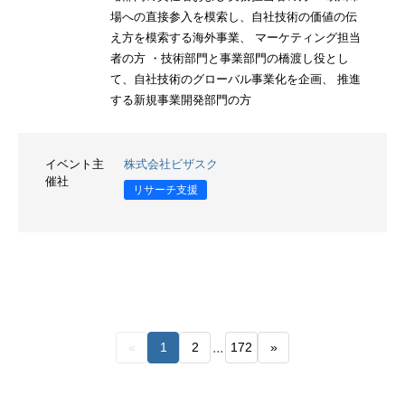
場への直接参入を模索し、自社技術の価値の伝
え方を模索する海外事業、 マーケティング担当
者の方 ・技術部門と事業部門の橋渡し役とし
て、自社技術のグローバル事業化を企画、 推進
する新規事業開発部門の方
イベント主
株式会社ビザスク
催社
リサーチ支援
...
«
1
2
172
»