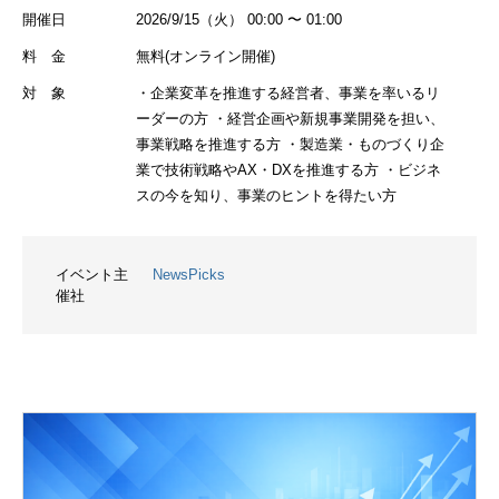
開催日
2026/9/15（火） 00:00 〜 01:00
料 金
無料(オンライン開催)
対 象
・企業変革を推進する経営者、事業を率いるリ
ーダーの方 ・経営企画や新規事業開発を担い、
事業戦略を推進する方 ・製造業・ものづくり企
業で技術戦略やAX・DXを推進する方 ・ビジネ
スの今を知り、事業のヒントを得たい方
イベント主
NewsPicks
催社