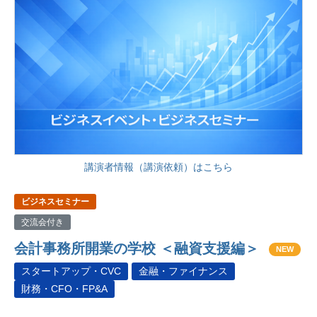
講演者情報（講演依頼）はこちら
ビジネスセミナー
交流会付き
会計事務所開業の学校 ＜融資支援編＞
NEW
スタートアップ・CVC
金融・ファイナンス
財務・CFO・FP&A