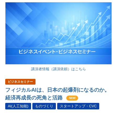
講演者情報（講演依頼）はこちら
ビジネスセミナー
フィジカルAIは、日本の起爆剤になるのか。
経済再成長の死角と活路
NEW
AI(人工知能)
ものづくり
スタートアップ・CVC