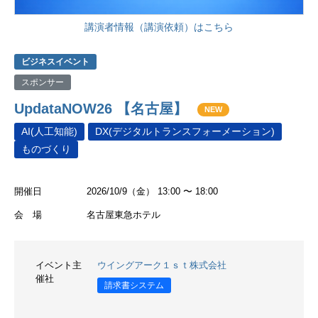
講演者情報（講演依頼）はこちら
ビジネスイベント
スポンサー
UpdataNOW26 【名古屋】
NEW
AI(人工知能)
DX(デジタルトランスフォーメーション)
ものづくり
開催日
2026/10/9（金） 13:00 〜 18:00
会 場
名古屋東急ホテル
イベント主
ウイングアーク１ｓｔ株式会社
催社
請求書システム