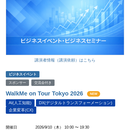
講演者情報（講演依頼）はこちら
ビジネスイベント
スポンサー
交流会付き
WalkMe on Tour Tokyo 2026
NEW
AI(人工知能)
DX(デジタルトランスフォーメーション)
企業変革(CX)
開催日
2026/9/10（木） 10:00 〜 19:30