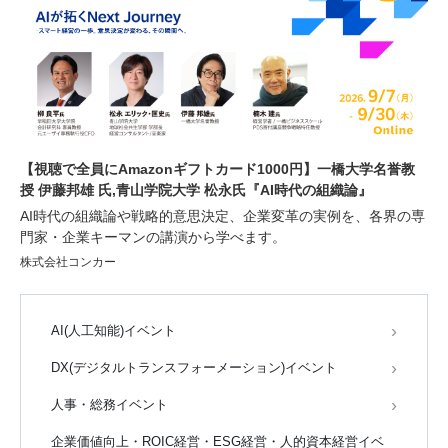
【視聴で全員にAmazonギフトカード1000円】一橋大学名誉教
授 伊藤邦雄 氏,青山学院大学 松永氏『AI時代の組織論』
AI時代の組織論や戦略的意思決定、企業変革の実例を、各界の専
門家・企業キーマンの講演から学べます。
株式会社コンカー
AI(人工知能)イベント
DX(デジタルトランスフォーメーション)イベント
人事・総務イベント
企業価値向上・ROIC経営・ESG経営・人的資本経営イベ