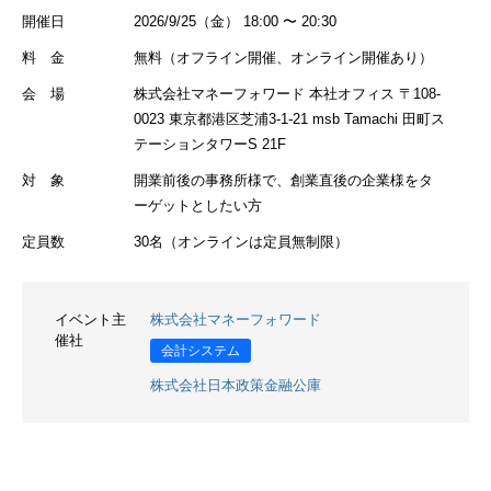
開催日
2026/9/25（金） 18:00 〜 20:30
料 金
無料（オフライン開催、オンライン開催あり）
会 場
株式会社マネーフォワード 本社オフィス 〒108-
0023 東京都港区芝浦3-1-21 msb Tamachi 田町ス
テーションタワーS 21F
対 象
開業前後の事務所様で、創業直後の企業様をタ
ーゲットとしたい方
定員数
30名（オンラインは定員無制限）
イベント主
株式会社マネーフォワード
催社
会計システム
株式会社日本政策金融公庫