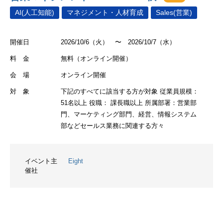
AI(人工知能)
マネジメント・人材育成
Sales(営業)
開催日
2026/10/6（火） 〜 2026/10/7（水）
料 金
無料（オンライン開催）
会 場
オンライン開催
対 象
下記のすべてに該当する方が対象 従業員規模：
51名以上 役職： 課長職以上 所属部署：営業部
門、マーケティング部門、経営、情報システム
部などセールス業務に関連する方々
イベント主
Eight
催社