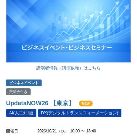
講演者情報（講演依頼）はこちら
ビジネスイベント
交流会付き
UpdataNOW26 【東京】
NEW
AI(人工知能)
DX(デジタルトランスフォーメーション)
開催日
2026/10/21（水） 10:00 〜 18:40