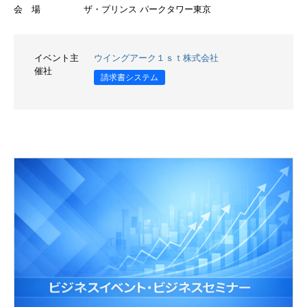
会 場
ザ・プリンス パークタワー東京
イベント主
ウイングアーク１ｓｔ株式会社
催社
請求書システム