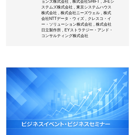
ョンズ株式会社
,
株式会社SHIFT
,
JFEシ
ステムズ株式会社
,
東京システムハウス
株式会社
,
株式会社ニーズウェル
,
株式
会社NTTデータ・ウィズ
,
クレスコ・イ
ー・ソリューション株式会社
,
株式会社
日立製作所
,
EYストラテジー・アンド・
コンサルティング株式会社