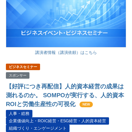
講演者情報（講演依頼）はこちら
ビジネスセミナー
スポンサー
【好評につき再配信】人的資本経営の成果は
測れるのか。 SOMPOが実行する、人的資本
ROIと労働生産性の可視化
NEW
人事・総務
企業価値向上・ROIC経営・ESG経営・人的資本経営
組織づくり・エンゲージメント