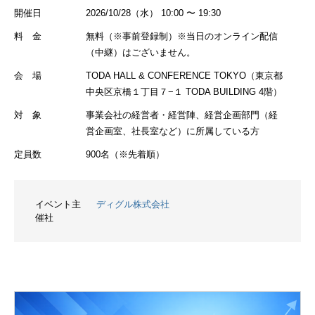
開催日
2026/10/28（水） 10:00 〜 19:30
料 金
無料（※事前登録制）※当日のオンライン配信
（中継）はございません。
会 場
TODA HALL & CONFERENCE TOKYO（東京都
中央区京橋１丁目７−１ TODA BUILDING 4階）
対 象
事業会社の経営者・経営陣、経営企画部門（経
営企画室、社長室など）に所属している方
定員数
900名（※先着順）
イベント主
ディグル株式会社
催社