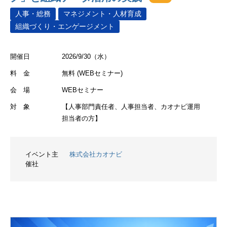
人事・総務
マネジメント・人材育成
組織づくり・エンゲージメント
開催日
2026/9/30（水）
料 金
無料 (WEBセミナー)
会 場
WEBセミナー
対 象
【人事部門責任者、人事担当者、カオナビ運用
担当者の方】
イベント主
株式会社カオナビ
催社