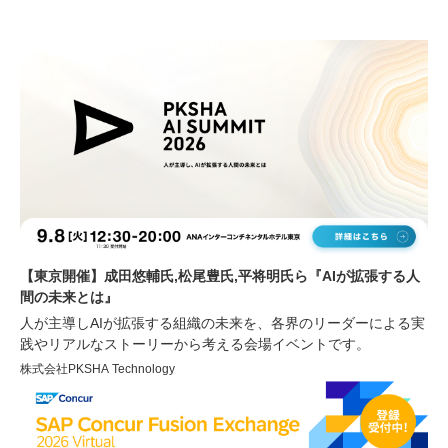
【東京開催】成田悠輔氏,松尾豊氏,平将明氏ら『AIが拡張する人
間の未来とは』
人が主導しAIが拡張する組織の未来を、各界のリーダーによる実
践やリアルなストーリーから考える会場イベントです。
株式会社PKSHA Technology