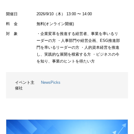
開催日
2026/9/10（木） 13:00 〜 14:00
料 金
無料(オンライン開催)
対 象
・企業変革を推進する経営者、事業を率いるリ
ーダーの方 ・人事部門や経営企画、ESG推進部
門を率いるリーダーの方 ・人的資本経営を推進
し、実践的な展開を模索する方 ・ビジネスの今
を知り、事業のヒントを得たい方
イベント主
NewsPicks
催社