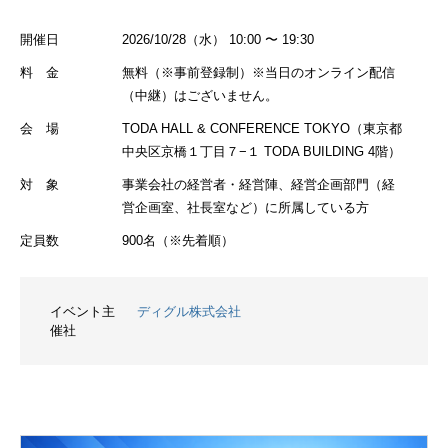
開催日
2026/10/28（水） 10:00 〜 19:30
料 金
無料（※事前登録制）※当日のオンライン配信
（中継）はございません。
会 場
TODA HALL & CONFERENCE TOKYO（東京都
中央区京橋１丁目７−１ TODA BUILDING 4階）
対 象
事業会社の経営者・経営陣、経営企画部門（経
営企画室、社長室など）に所属している方
定員数
900名（※先着順）
イベント主
ディグル株式会社
催社