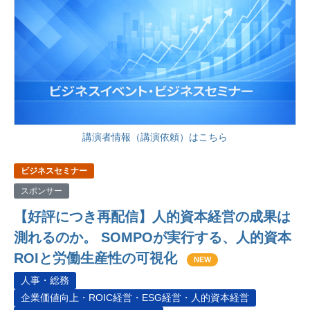
講演者情報（講演依頼）はこちら
ビジネスセミナー
スポンサー
【好評につき再配信】人的資本経営の成果は
測れるのか。 SOMPOが実行する、人的資本
ROIと労働生産性の可視化
NEW
人事・総務
企業価値向上・ROIC経営・ESG経営・人的資本経営