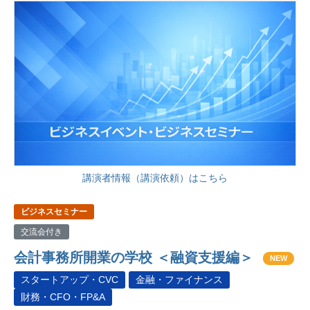
講演者情報（講演依頼）はこちら
ビジネスセミナー
交流会付き
会計事務所開業の学校 ＜融資支援編＞
NEW
スタートアップ・CVC
金融・ファイナンス
財務・CFO・FP&A