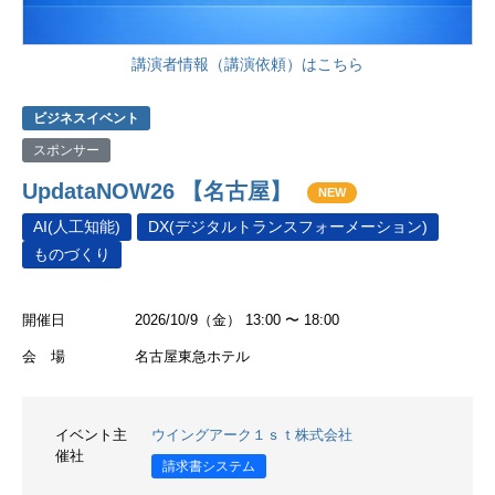
講演者情報（講演依頼）はこちら
ビジネスイベント
スポンサー
UpdataNOW26 【名古屋】
NEW
AI(人工知能)
DX(デジタルトランスフォーメーション)
ものづくり
開催日
2026/10/9（金） 13:00 〜 18:00
会 場
名古屋東急ホテル
イベント主
ウイングアーク１ｓｔ株式会社
催社
請求書システム