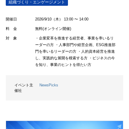
組織づくり・エンゲージメント
開催日
2026/9/10（木） 13:00 〜 14:00
料 金
無料(オンライン開催)
対 象
・企業変革を推進する経営者、事業を率いるリ
ーダーの方 ・人事部門や経営企画、ESG推進部
門を率いるリーダーの方 ・人的資本経営を推進
し、実践的な展開を模索する方 ・ビジネスの今
を知り、事業のヒントを得たい方
イベント主
NewsPicks
催社