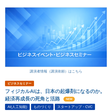
講演者情報（講演依頼）はこちら
ビジネスセミナー
フィジカルAIは、日本の起爆剤になるのか。
経済再成長の死角と活路
NEW
AI(人工知能)
ものづくり
スタートアップ・CVC