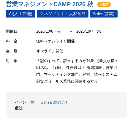
営業マネジメントCAMP 2026 秋
NEW
AI(人工知能)
マネジメント・人材育成
Sales(営業)
開催日
2026/10/6（火） 〜 2026/10/7（水）
料 金
無料（オンライン開催）
会 場
オンライン開催
対 象
下記のすべてに該当する方が対象 従業員規模：
51名以上 役職： 課長職以上 所属部署：営業部
門、マーケティング部門、経営、情報システム
部などセールス業務に関連する方々
イベント主
Sansan株式会社
催社