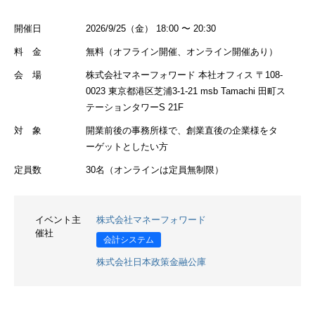
開催日
2026/9/25（金） 18:00 〜 20:30
料 金
無料（オフライン開催、オンライン開催あり）
会 場
株式会社マネーフォワード 本社オフィス 〒108-
0023 東京都港区芝浦3-1-21 msb Tamachi 田町ス
テーションタワーS 21F
対 象
開業前後の事務所様で、創業直後の企業様をタ
ーゲットとしたい方
定員数
30名（オンラインは定員無制限）
イベント主
株式会社マネーフォワード
催社
会計システム
株式会社日本政策金融公庫