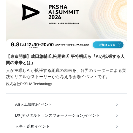
【東京開催】成田悠輔氏,松尾豊氏,平将明氏ら『AIが拡張する人
間の未来とは』
人が主導しAIが拡張する組織の未来を、各界のリーダーによる実
践やリアルなストーリーから考える会場イベントです。
株式会社PKSHA Technology
AI(人工知能)イベント
DX(デジタルトランスフォーメーション)イベント
人事・総務イベント