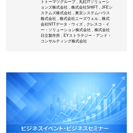
トトーマツグループ
,
丸紅ITソリューシ
ョンズ株式会社
,
株式会社SHIFT
,
JFEシ
ステムズ株式会社
,
東京システムハウス
株式会社
,
株式会社ニーズウェル
,
株式
会社NTTデータ・ウィズ
,
クレスコ・イ
ー・ソリューション株式会社
,
株式会社
日立製作所
,
EYストラテジー・アンド・
コンサルティング株式会社