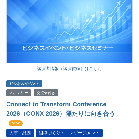
講演者情報（講演依頼）はこちら
ビジネスイベント
スポンサー
交流会付き
Connect to Transform Conference
2026（CONX 2026）隔たりに向き合う。
NEW
人事・総務
組織づくり・エンゲージメント