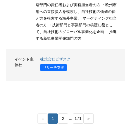
略部門の責任者および実務担当者の方 ・欧州市
場への直接参入を模索し、自社技術の価値の伝
え方を模索する海外事業、 マーケティング担当
者の方 ・技術部門と事業部門の橋渡し役とし
て、自社技術のグローバル事業化を企画、 推進
する新規事業開発部門の方
イベント主
株式会社ビザスク
催社
リサーチ支援
...
«
1
2
171
»