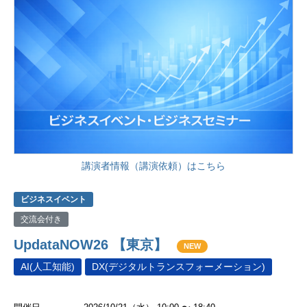
講演者情報（講演依頼）はこちら
ビジネスイベント
交流会付き
UpdataNOW26 【東京】
NEW
AI(人工知能)
DX(デジタルトランスフォーメーション)