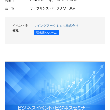
開催日
2026/10/21（水） 10:00 〜 18:40
会 場
ザ・プリンス パークタワー東京
イベント主
ウイングアーク１ｓｔ株式会社
催社
請求書システム