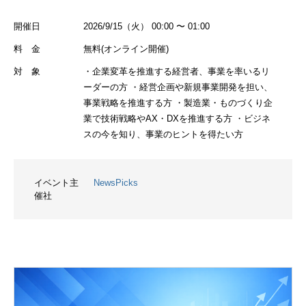
開催日
2026/9/15（火） 00:00 〜 01:00
料 金
無料(オンライン開催)
対 象
・企業変革を推進する経営者、事業を率いるリ
ーダーの方 ・経営企画や新規事業開発を担い、
事業戦略を推進する方 ・製造業・ものづくり企
業で技術戦略やAX・DXを推進する方 ・ビジネ
スの今を知り、事業のヒントを得たい方
イベント主
NewsPicks
催社