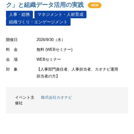
ク」と組織データ活用の実践
NEW
人事・総務
マネジメント・人材育成
組織づくり・エンゲージメント
開催日
2026/9/30（水）
料 金
無料 (WEBセミナー)
会 場
WEBセミナー
対 象
【人事部門責任者、人事担当者、カオナビ運用
担当者の方】
イベント主
株式会社カオナビ
催社