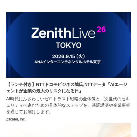
【ランチ付き】NTTドコモビジネス城氏,NTTデータ『AIエージ
ェントが企業の最大のリスクになる日』
AI時代にふさわしいゼロトラスト戦略の全体像と、次世代のセキ
ュリティへ進むための具体的なステップを、基調講演や企業事例
を通じてお届けします。
Zscaler, Inc.