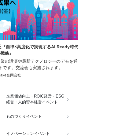
『自律×高度化で実現するAI Ready時代
の戦略』
企業の講演や最新テクノロジーのデモを通
トです。交流会も実施されます。
flake合同会社
企業価値向上・ROIC経営・ESG
経営・人的資本経営イベント
ものづくりイベント
イノベーションイベント