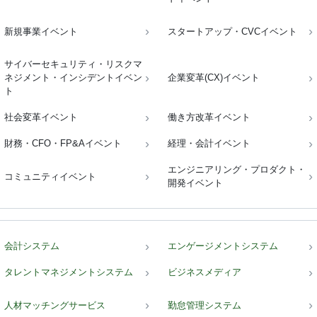
新規事業イベント
スタートアップ・CVCイベント
サイバーセキュリティ・リスクマ
ネジメント・インシデントイベン
企業変革(CX)イベント
ト
社会変革イベント
働き方改革イベント
財務・CFO・FP&Aイベント
経理・会計イベント
エンジニアリング・プロダクト・
コミュニティイベント
開発イベント
会計システム
エンゲージメントシステム
タレントマネジメントシステム
ビジネスメディア
人材マッチングサービス
勤怠管理システム