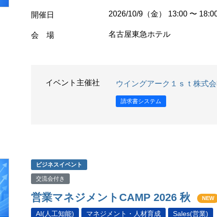
2026/10/9（金） 13:00 〜 18:0
開催日
名古屋東急ホテル
会 場
イベント主催社
ウイングアーク１ｓｔ株式会
請求書システム
ビジネスイベント
交流会付き
営業マネジメントCAMP 2026 秋
NEW
AI(人工知能)
マネジメント・人材育成
Sales(営業)