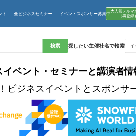
大人気メルマ
ント
全ビジネスセミナー
イベントスポンサー募集中
（再登録
検索
探したい主催社名で検索
スイベント・セミナーと講演者情
！ビジネスイベントとスポンサ