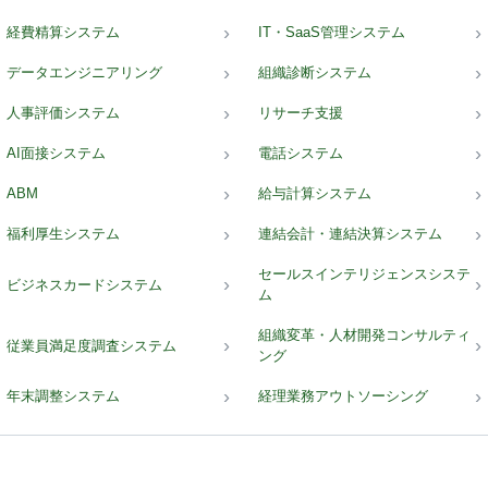
経費精算システム
IT・SaaS管理システム
データエンジニアリング
組織診断システム
人事評価システム
リサーチ支援
AI面接システム
電話システム
ABM
給与計算システム
福利厚生システム
連結会計・連結決算システム
セールスインテリジェンスシステ
ビジネスカードシステム
ム
組織変革・人材開発コンサルティ
従業員満足度調査システム
ング
年末調整システム
経理業務アウトソーシング