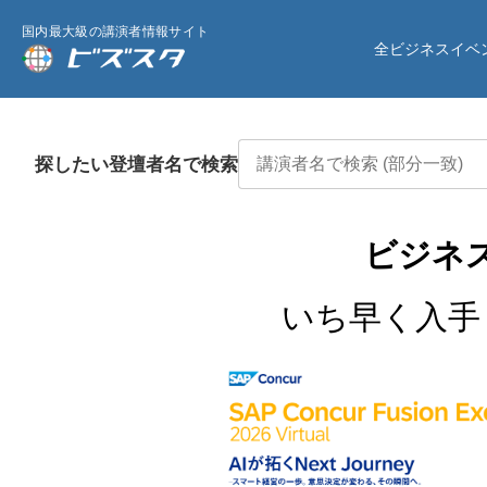
国内最大級の講演者情報サイト
全ビジネスイベ
探したい登壇者名で検索
ビジネ
いち早く入手