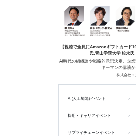
【視聴で全員にAmazonギフトカード1
氏,青山学院大学 松永氏
AI時代の組織論や戦略的意思決定、企
キーマンの講演か
株式会社コ
AI(人工知能)イベント
採用・キャリアイベント
サプライチェーンイベント