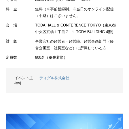
料 金
無料（※事前登録制）※当日のオンライン配信
（中継）はございません。
会 場
TODA HALL & CONFERENCE TOKYO（東京都
中央区京橋１丁目７−１ TODA BUILDING 4階）
対 象
事業会社の経営者・経営陣、経営企画部門（経
営企画室、社長室など）に所属している方
定員数
900名（※先着順）
イベント主
ディグル株式会社
催社