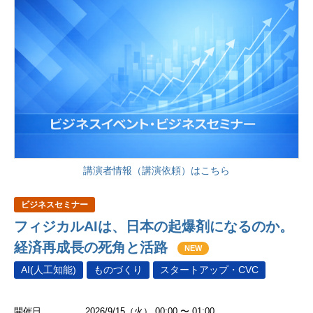
講演者情報（講演依頼）はこちら
ビジネスセミナー
フィジカルAIは、日本の起爆剤になるのか。
経済再成長の死角と活路
NEW
AI(人工知能)
ものづくり
スタートアップ・CVC
開催日
2026/9/15（火） 00:00 〜 01:00