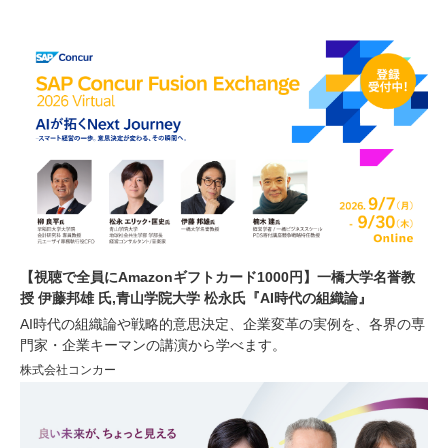
【視聴で全員にAmazonギフトカード1000円】一橋大学名誉教
授 伊藤邦雄 氏,青山学院大学 松永氏『AI時代の組織論』
AI時代の組織論や戦略的意思決定、企業変革の実例を、各界の専
門家・企業キーマンの講演から学べます。
株式会社コンカー