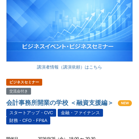
講演者情報（講演依頼）はこちら
ビジネスセミナー
交流会付き
会計事務所開業の学校 ＜融資支援編＞
NEW
スタートアップ・CVC
金融・ファイナンス
財務・CFO・FP&A
開催日
2026/9/25（金） 18:00 〜 20:30