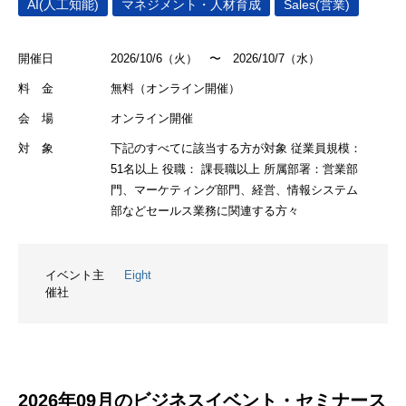
AI(人工知能)
マネジメント・人材育成
Sales(営業)
開催日
2026/10/6（火） 〜 2026/10/7（水）
料 金
無料（オンライン開催）
会 場
オンライン開催
対 象
下記のすべてに該当する方が対象 従業員規模：
51名以上 役職： 課長職以上 所属部署：営業部
門、マーケティング部門、経営、情報システム
部などセールス業務に関連する方々
イベント主
Eight
催社
2026年09月のビジネスイベント・セミナース