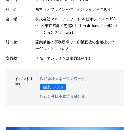
料 金
無料（オフライン開催、オンライン開催あり）
会 場
株式会社マネーフォワード 本社オフィス 〒108-
0023 東京都港区芝浦3-1-21 msb Tamachi 田町ス
テーションタワーS 21F
対 象
開業前後の事務所様で、創業直後の企業様をタ
ーゲットとしたい方
定員数
30名（オンラインは定員無制限）
イベント主
株式会社マネーフォワード
催社
会計システム
株式会社日本政策金融公庫