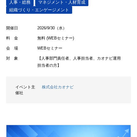
人事・総務
マネジメント・人材育成
組織づくり・エンゲージメント
開催日
2026/9/30（水）
料 金
無料 (WEBセミナー)
会 場
WEBセミナー
対 象
【人事部門責任者、人事担当者、カオナビ運用
担当者の方】
イベント主
株式会社カオナビ
催社