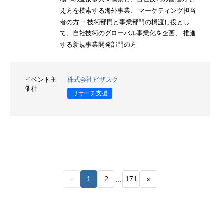
え方を模索する海外事業、 マーケティング担当
者の方 ・技術部門と事業部門の橋渡し役とし
て、自社技術のグローバル事業化を企画、 推進
する新規事業開発部門の方
イベント主
株式会社ビザスク
催社
リサーチ支援
...
«
1
2
171
»