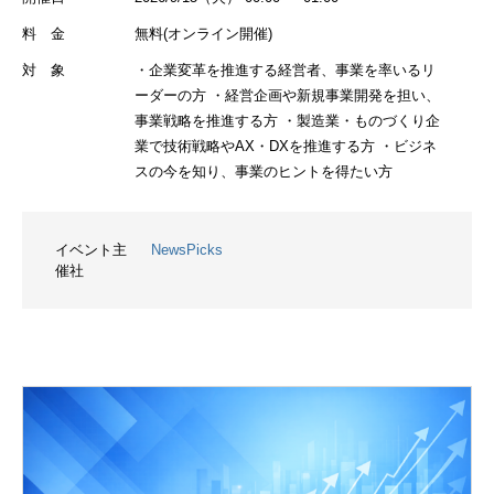
料 金
無料(オンライン開催)
対 象
・企業変革を推進する経営者、事業を率いるリ
ーダーの方 ・経営企画や新規事業開発を担い、
事業戦略を推進する方 ・製造業・ものづくり企
業で技術戦略やAX・DXを推進する方 ・ビジネ
スの今を知り、事業のヒントを得たい方
イベント主
NewsPicks
催社