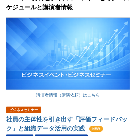
ケジュールと講演者情報
講演者情報（講演依頼）はこちら
ビジネスセミナー
社員の主体性を引き出す「評価フィードバッ
ク」と組織データ活用の実践
NEW