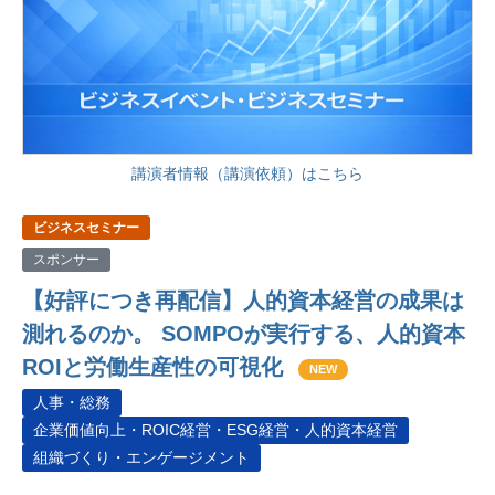
講演者情報（講演依頼）はこちら
ビジネスセミナー
スポンサー
【好評につき再配信】人的資本経営の成果は
測れるのか。 SOMPOが実行する、人的資本
ROIと労働生産性の可視化
NEW
人事・総務
企業価値向上・ROIC経営・ESG経営・人的資本経営
組織づくり・エンゲージメント