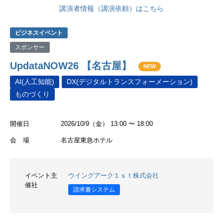
講演者情報（講演依頼）はこちら
ビジネスイベント
スポンサー
UpdataNOW26 【名古屋】
NEW
AI(人工知能)
DX(デジタルトランスフォーメーション)
ものづくり
開催日
2026/10/9（金） 13:00 〜 18:00
会 場
名古屋東急ホテル
イベント主
ウイングアーク１ｓｔ株式会社
催社
請求書システム