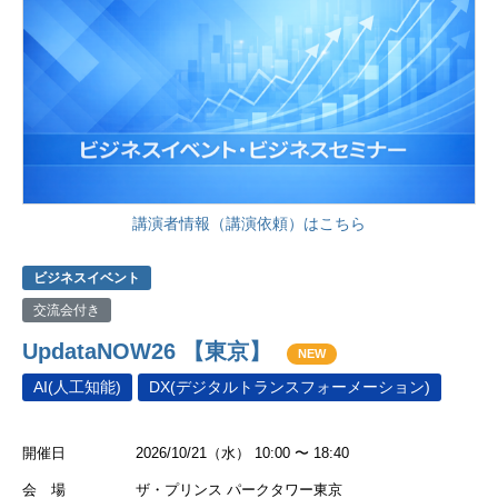
講演者情報（講演依頼）はこちら
ビジネスイベント
交流会付き
UpdataNOW26 【東京】
NEW
AI(人工知能)
DX(デジタルトランスフォーメーション)
開催日
2026/10/21（水） 10:00 〜 18:40
会 場
ザ・プリンス パークタワー東京