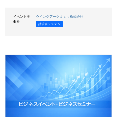
イベント主
ウイングアーク１ｓｔ株式会社
催社
請求書システム