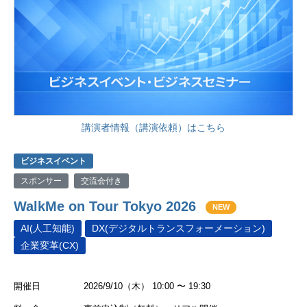
講演者情報（講演依頼）はこちら
ビジネスイベント
スポンサー
交流会付き
WalkMe on Tour Tokyo 2026
NEW
AI(人工知能)
DX(デジタルトランスフォーメーション)
企業変革(CX)
開催日
2026/9/10（木） 10:00 〜 19:30