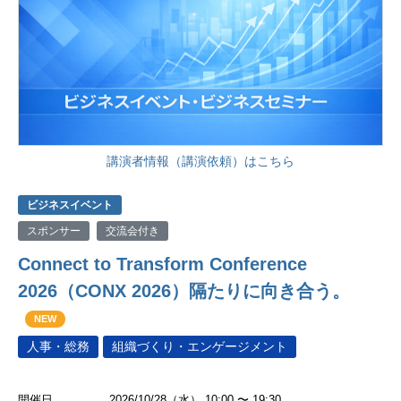
講演者情報（講演依頼）はこちら
ビジネスイベント
スポンサー
交流会付き
Connect to Transform Conference
2026（CONX 2026）隔たりに向き合う。
NEW
人事・総務
組織づくり・エンゲージメント
開催日
2026/10/28（水） 10:00 〜 19:30