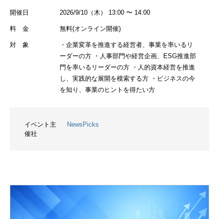
開催日
2026/9/10（木） 13:00 〜 14:00
料 金
無料(オンライン開催)
対 象
・企業変革を推進する経営者、事業を率いるリ
ーダーの方 ・人事部門や経営企画、ESG推進部
門を率いるリーダーの方 ・人的資本経営を推進
し、実践的な展開を模索する方 ・ビジネスの今
を知り、事業のヒントを得たい方
イベント主
NewsPicks
催社