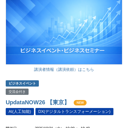
講演者情報（講演依頼）はこちら
ビジネスイベント
交流会付き
UpdataNOW26 【東京】
NEW
AI(人工知能)
DX(デジタルトランスフォーメーション)