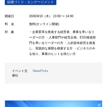
組織づくり・エンゲージメント
開催日
2026/9/10（木） 13:00 〜 14:00
料 金
無料(オンライン開催)
対 象
・企業変革を推進する経営者、事業を率いるリ
ーダーの方 ・人事部門や経営企画、ESG推進部
門を率いるリーダーの方 ・人的資本経営を推進
し、実践的な展開を模索する方 ・ビジネスの今
を知り、事業のヒントを得たい方
イベント主
NewsPicks
催社