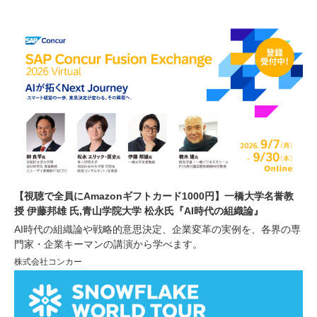
【視聴で全員にAmazonギフトカード1000円】一橋大学名誉教
授 伊藤邦雄 氏,青山学院大学 松永氏『AI時代の組織論』
AI時代の組織論や戦略的意思決定、企業変革の実例を、各界の専
門家・企業キーマンの講演から学べます。
株式会社コンカー