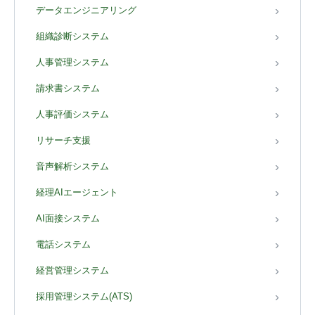
データエンジニアリング
組織診断システム
人事管理システム
請求書システム
人事評価システム
リサーチ支援
音声解析システム
経理AIエージェント
AI面接システム
電話システム
経営管理システム
採用管理システム(ATS)