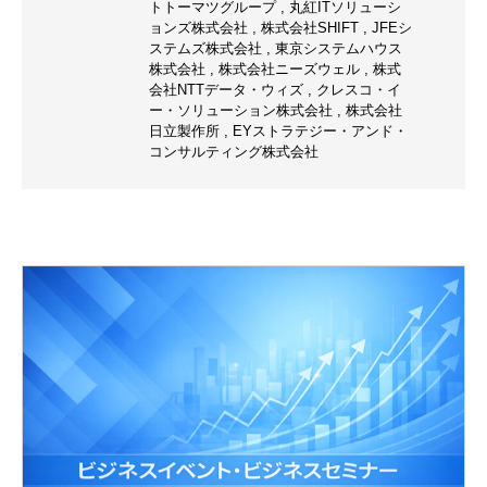
トトーマツグループ
,
丸紅ITソリューシ
ョンズ株式会社
,
株式会社SHIFT
,
JFEシ
ステムズ株式会社
,
東京システムハウス
株式会社
,
株式会社ニーズウェル
,
株式
会社NTTデータ・ウィズ
,
クレスコ・イ
ー・ソリューション株式会社
,
株式会社
日立製作所
,
EYストラテジー・アンド・
コンサルティング株式会社