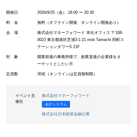
開催日
2026/9/25（金） 18:00 〜 20:30
料 金
無料（オフライン開催、オンライン開催あり）
会 場
株式会社マネーフォワード 本社オフィス 〒108-
0023 東京都港区芝浦3-1-21 msb Tamachi 田町ス
テーションタワーS 21F
対 象
開業前後の事務所様で、創業直後の企業様をタ
ーゲットとしたい方
定員数
30名（オンラインは定員無制限）
イベント主
株式会社マネーフォワード
催社
会計システム
株式会社日本政策金融公庫