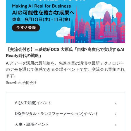
【交流会付き】三菱総研DCS 大原氏『自律×高度化で実現するAI
Ready時代の戦略』
AIとデータ活用の最前線を、先進企業の講演や最新テクノロジー
のデモを通じて体感できる会場イベントです。交流会も実施され
ます。
Snowflake合同会社
AI(人工知能)イベント
DX(デジタルトランスフォーメーション)イベント
人事・総務イベント