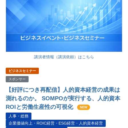
講演者情報（講演依頼）はこちら
ビジネスセミナー
スポンサー
【好評につき再配信】人的資本経営の成果は
測れるのか。 SOMPOが実行する、人的資本
ROIと労働生産性の可視化
NEW
人事・総務
企業価値向上・ROIC経営・ESG経営・人的資本経営