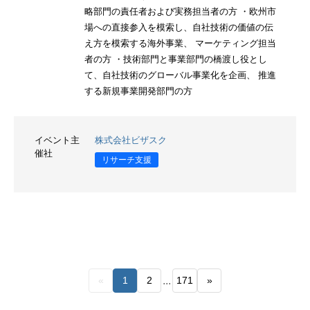
略部門の責任者および実務担当者の方 ・欧州市
場への直接参入を模索し、自社技術の価値の伝
え方を模索する海外事業、 マーケティング担当
者の方 ・技術部門と事業部門の橋渡し役とし
て、自社技術のグローバル事業化を企画、 推進
する新規事業開発部門の方
イベント主
株式会社ビザスク
催社
リサーチ支援
...
«
1
2
171
»