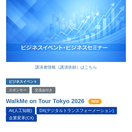
講演者情報（講演依頼）はこちら
ビジネスイベント
スポンサー
交流会付き
WalkMe on Tour Tokyo 2026
NEW
AI(人工知能)
DX(デジタルトランスフォーメーション)
企業変革(CX)