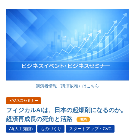
講演者情報（講演依頼）はこちら
ビジネスセミナー
フィジカルAIは、日本の起爆剤になるのか。
経済再成長の死角と活路
NEW
AI(人工知能)
ものづくり
スタートアップ・CVC