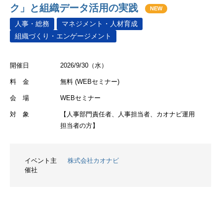
ク」と組織データ活用の実践
NEW
人事・総務
マネジメント・人材育成
組織づくり・エンゲージメント
開催日
2026/9/30（水）
料 金
無料 (WEBセミナー)
会 場
WEBセミナー
対 象
【人事部門責任者、人事担当者、カオナビ運用
担当者の方】
イベント主
株式会社カオナビ
催社