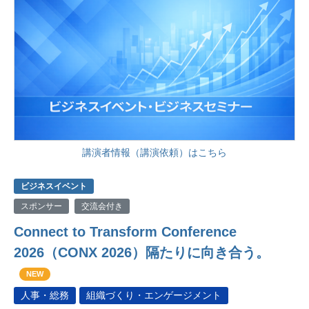
講演者情報（講演依頼）はこちら
ビジネスイベント
スポンサー
交流会付き
Connect to Transform Conference
2026（CONX 2026）隔たりに向き合う。
NEW
人事・総務
組織づくり・エンゲージメント