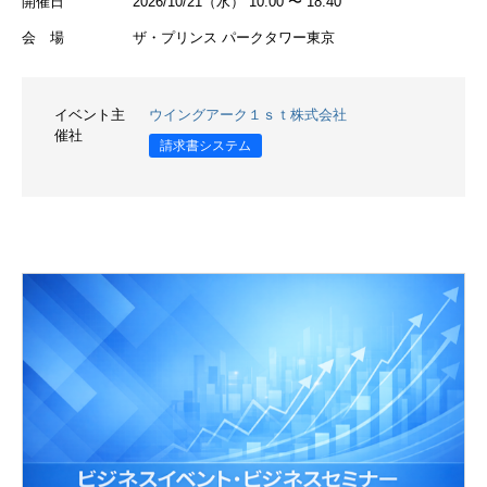
開催日
2026/10/21（水） 10:00 〜 18:40
会 場
ザ・プリンス パークタワー東京
イベント主
ウイングアーク１ｓｔ株式会社
催社
請求書システム