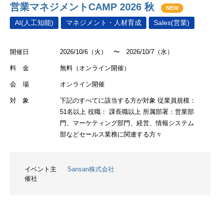
営業マネジメントCAMP 2026 秋
NEW
AI(人工知能)
マネジメント・人材育成
Sales(営業)
開催日
2026/10/6（火） 〜 2026/10/7（水）
料 金
無料（オンライン開催）
会 場
オンライン開催
対 象
下記のすべてに該当する方が対象 従業員規模：
51名以上 役職： 課長職以上 所属部署：営業部
門、マーケティング部門、経営、情報システム
部などセールス業務に関連する方々
イベント主
Sansan株式会社
催社