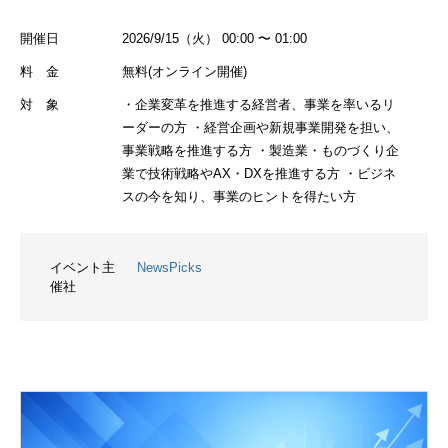
開催日
2026/9/15（火） 00:00 〜 01:00
料 金
無料(オンライン開催)
対 象
・企業変革を推進する経営者、事業を率いるリ
ーダーの方 ・経営企画や新規事業開発を担い、
事業戦略を推進する方 ・製造業・ものづくり企
業で技術戦略やAX・DXを推進する方 ・ビジネ
スの今を知り、事業のヒントを得たい方
イベント主
NewsPicks
催社