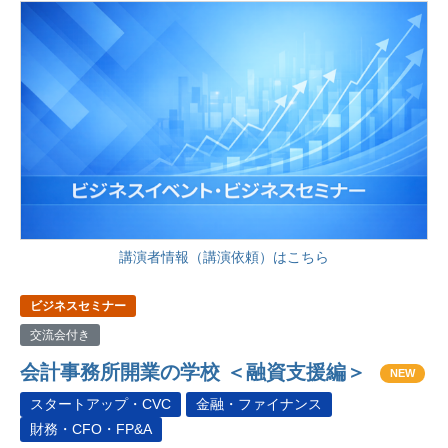
講演者情報（講演依頼）はこちら
ビジネスセミナー
交流会付き
会計事務所開業の学校 ＜融資支援編＞
NEW
スタートアップ・CVC
金融・ファイナンス
財務・CFO・FP&A