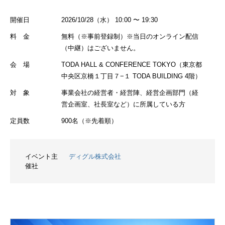
開催日
2026/10/28（水） 10:00 〜 19:30
料 金
無料（※事前登録制）※当日のオンライン配信
（中継）はございません。
会 場
TODA HALL & CONFERENCE TOKYO（東京都
中央区京橋１丁目７−１ TODA BUILDING 4階）
対 象
事業会社の経営者・経営陣、経営企画部門（経
営企画室、社長室など）に所属している方
定員数
900名（※先着順）
イベント主
ディグル株式会社
催社