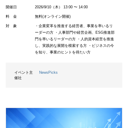
開催日
2026/9/10（木） 13:00 〜 14:00
料 金
無料(オンライン開催)
対 象
・企業変革を推進する経営者、事業を率いるリ
ーダーの方 ・人事部門や経営企画、ESG推進部
門を率いるリーダーの方 ・人的資本経営を推進
し、実践的な展開を模索する方 ・ビジネスの今
を知り、事業のヒントを得たい方
イベント主
NewsPicks
催社