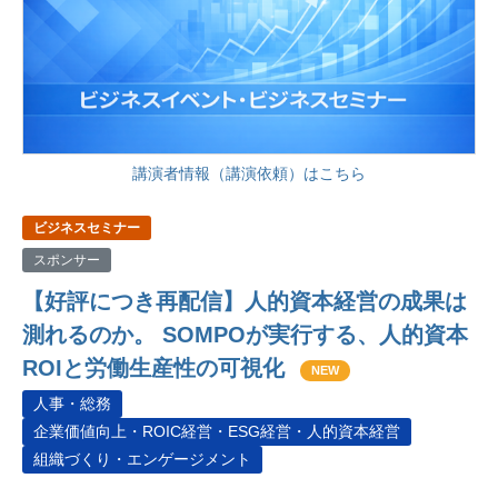
講演者情報（講演依頼）はこちら
ビジネスセミナー
スポンサー
【好評につき再配信】人的資本経営の成果は
測れるのか。 SOMPOが実行する、人的資本
ROIと労働生産性の可視化
NEW
人事・総務
企業価値向上・ROIC経営・ESG経営・人的資本経営
組織づくり・エンゲージメント