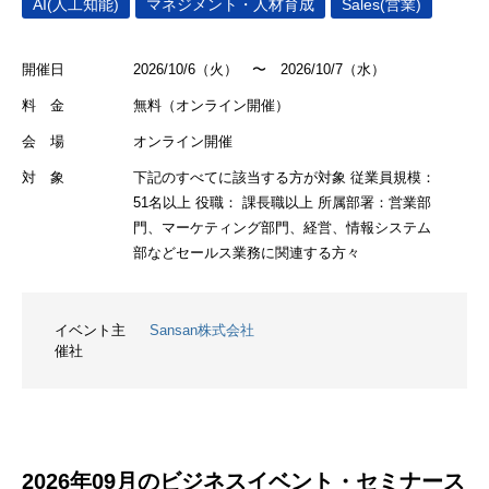
AI(人工知能)
マネジメント・人材育成
Sales(営業)
開催日
2026/10/6（火） 〜 2026/10/7（水）
料 金
無料（オンライン開催）
会 場
オンライン開催
対 象
下記のすべてに該当する方が対象 従業員規模：
51名以上 役職： 課長職以上 所属部署：営業部
門、マーケティング部門、経営、情報システム
部などセールス業務に関連する方々
イベント主
Sansan株式会社
催社
2026年09月のビジネスイベント・セミナース