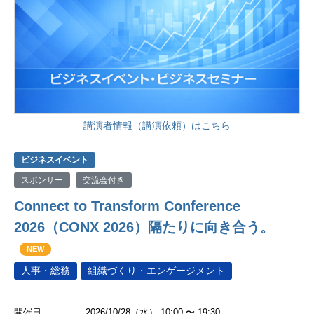
講演者情報（講演依頼）はこちら
ビジネスイベント
スポンサー
交流会付き
Connect to Transform Conference
2026（CONX 2026）隔たりに向き合う。
NEW
人事・総務
組織づくり・エンゲージメント
開催日
2026/10/28（水） 10:00 〜 19:30