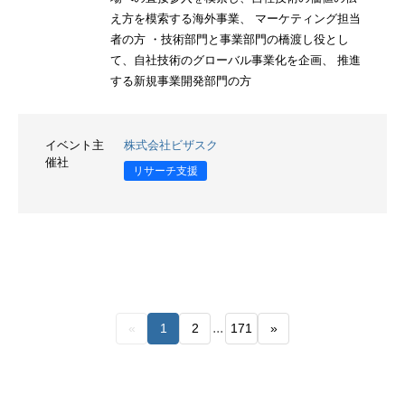
え方を模索する海外事業、 マーケティング担当
者の方 ・技術部門と事業部門の橋渡し役とし
て、自社技術のグローバル事業化を企画、 推進
する新規事業開発部門の方
イベント主
株式会社ビザスク
催社
リサーチ支援
...
«
1
2
171
»