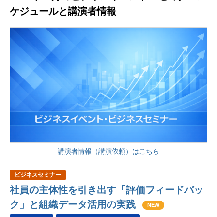
ケジュールと講演者情報
講演者情報（講演依頼）はこちら
ビジネスセミナー
社員の主体性を引き出す「評価フィードバッ
ク」と組織データ活用の実践
NEW