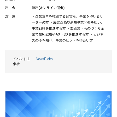
料 金
無料(オンライン開催)
対 象
・企業変革を推進する経営者、事業を率いるリ
ーダーの方 ・経営企画や新規事業開発を担い、
事業戦略を推進する方 ・製造業・ものづくり企
業で技術戦略やAX・DXを推進する方 ・ビジネ
スの今を知り、事業のヒントを得たい方
イベント主
NewsPicks
催社