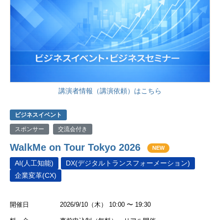
講演者情報（講演依頼）はこちら
ビジネスイベント
スポンサー
交流会付き
WalkMe on Tour Tokyo 2026
NEW
AI(人工知能)
DX(デジタルトランスフォーメーション)
企業変革(CX)
開催日
2026/9/10（木） 10:00 〜 19:30