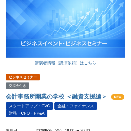
講演者情報（講演依頼）はこちら
ビジネスセミナー
交流会付き
会計事務所開業の学校 ＜融資支援編＞
NEW
スタートアップ・CVC
金融・ファイナンス
財務・CFO・FP&A
開催日
2026/9/25（金） 18:00 〜 20:30