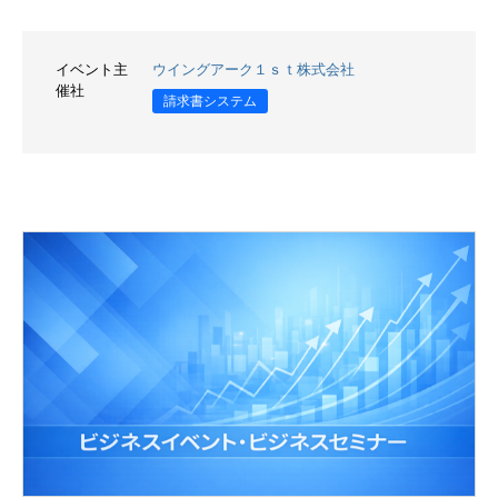
イベント主
ウイングアーク１ｓｔ株式会社
催社
請求書システム