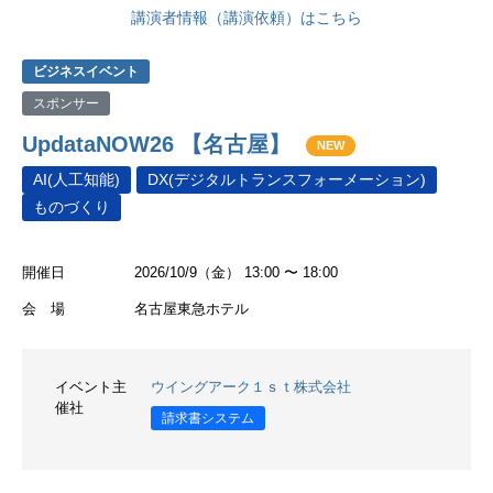
講演者情報（講演依頼）はこちら
ビジネスイベント
スポンサー
UpdataNOW26 【名古屋】
NEW
AI(人工知能)
DX(デジタルトランスフォーメーション)
ものづくり
開催日
2026/10/9（金） 13:00 〜 18:00
会 場
名古屋東急ホテル
イベント主
ウイングアーク１ｓｔ株式会社
催社
請求書システム