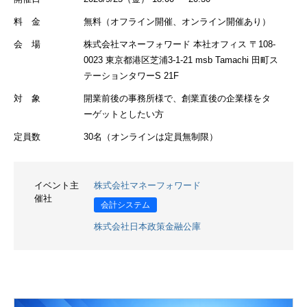
料 金
無料（オフライン開催、オンライン開催あり）
会 場
株式会社マネーフォワード 本社オフィス 〒108-
0023 東京都港区芝浦3-1-21 msb Tamachi 田町ス
テーションタワーS 21F
対 象
開業前後の事務所様で、創業直後の企業様をタ
ーゲットとしたい方
定員数
30名（オンラインは定員無制限）
イベント主
株式会社マネーフォワード
催社
会計システム
株式会社日本政策金融公庫