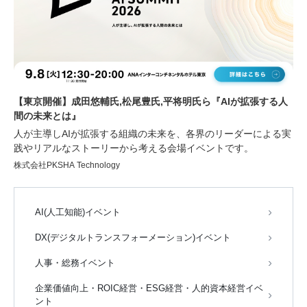
【東京開催】成田悠輔氏,松尾豊氏,平将明氏ら『AIが拡張する人
間の未来とは』
人が主導しAIが拡張する組織の未来を、各界のリーダーによる実
践やリアルなストーリーから考える会場イベントです。
株式会社PKSHA Technology
AI(人工知能)イベント
DX(デジタルトランスフォーメーション)イベント
人事・総務イベント
企業価値向上・ROIC経営・ESG経営・人的資本経営イベ
ント