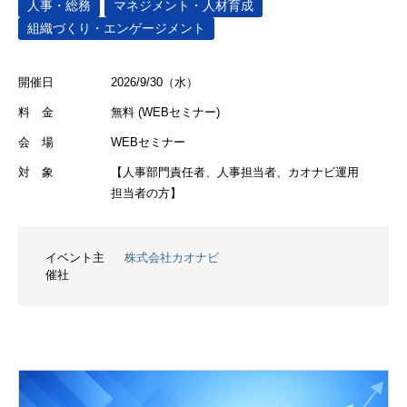
人事・総務
マネジメント・人材育成
組織づくり・エンゲージメント
開催日
2026/9/30（水）
料 金
無料 (WEBセミナー)
会 場
WEBセミナー
対 象
【人事部門責任者、人事担当者、カオナビ運用
担当者の方】
イベント主
株式会社カオナビ
催社