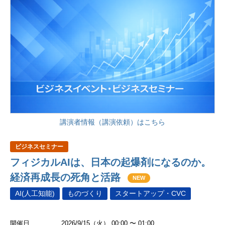
講演者情報（講演依頼）はこちら
ビジネスセミナー
フィジカルAIは、日本の起爆剤になるのか。
経済再成長の死角と活路
NEW
AI(人工知能)
ものづくり
スタートアップ・CVC
開催日
2026/9/15（火） 00:00 〜 01:00