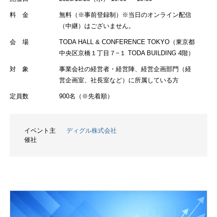
料 金
無料（※事前登録制）※当日のオンライン配信
（中継）はございません。
会 場
TODA HALL & CONFERENCE TOKYO（東京都
中央区京橋１丁目７−１ TODA BUILDING 4階）
対 象
事業会社の経営者・経営陣、経営企画部門（経
営企画室、社長室など）に所属している方
定員数
900名（※先着順）
イベント主
ディグル株式会社
催社