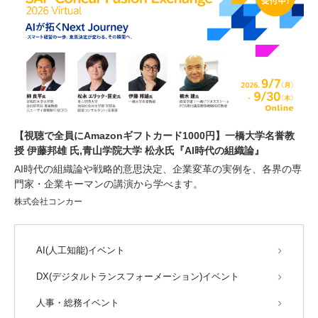
【視聴で全員にAmazonギフトカード1000円】一橋大学名誉教
授 伊藤邦雄 氏,青山学院大学 松永氏『AI時代の組織論』
AI時代の組織論や戦略的意思決定、企業変革の実例を、各界の専
門家・企業キーマンの講演から学べます。
株式会社コンカー
AI(人工知能)イベント
DX(デジタルトランスフォーメーション)イベント
人事・総務イベント