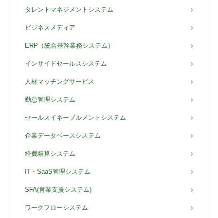
タレントマネジメントシステム
ビジネスメディア
ERP（統合基幹業務システム）
インサイドセールスシステム
人材マッチングサービス
勤怠管理システム
セールスイネーブルメントシステム
企業データベースシステム
経費精算システム
IT・SaaS管理システム
SFA(営業支援システム)
ワークフローシステム