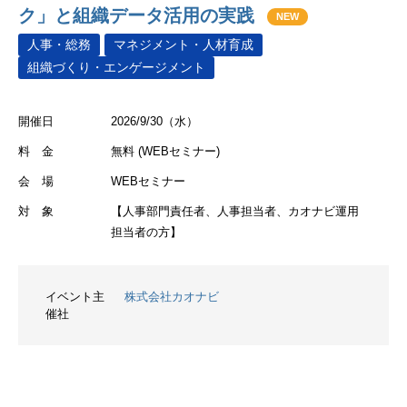
ク」と組織データ活用の実践
NEW
人事・総務
マネジメント・人材育成
組織づくり・エンゲージメント
開催日
2026/9/30（水）
料 金
無料 (WEBセミナー)
会 場
WEBセミナー
対 象
【人事部門責任者、人事担当者、カオナビ運用
担当者の方】
イベント主
株式会社カオナビ
催社