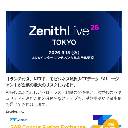
【ランチ付き】NTTドコモビジネス城氏,NTTデータ『AIエージ
ェントが企業の最大のリスクになる日』
AI時代にふさわしいゼロトラスト戦略の全体像と、次世代のセキ
ュリティへ進むための具体的なステップを、基調講演や企業事例
を通じてお届けします。
Zscaler, Inc.