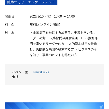
組織づくり・エンゲージメント
開催日
2026/9/10（木） 13:00 〜 14:00
料 金
無料(オンライン開催)
対 象
・企業変革を推進する経営者、事業を率いるリ
ーダーの方 ・人事部門や経営企画、ESG推進部
門を率いるリーダーの方 ・人的資本経営を推進
し、実践的な展開を模索する方 ・ビジネスの今
を知り、事業のヒントを得たい方
イベント主
NewsPicks
催社