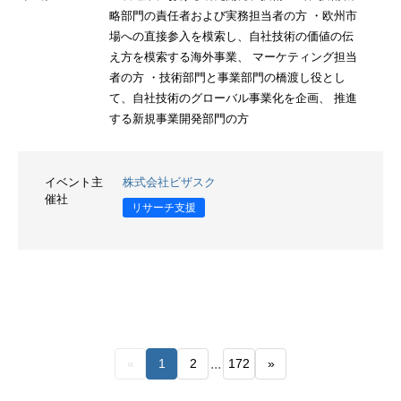
略部門の責任者および実務担当者の方 ・欧州市
場への直接参入を模索し、自社技術の価値の伝
え方を模索する海外事業、 マーケティング担当
者の方 ・技術部門と事業部門の橋渡し役とし
て、自社技術のグローバル事業化を企画、 推進
する新規事業開発部門の方
イベント主
株式会社ビザスク
催社
リサーチ支援
...
«
1
2
172
»