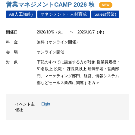
営業マネジメントCAMP 2026 秋
NEW
AI(人工知能)
マネジメント・人材育成
Sales(営業)
開催日
2026/10/6（火） 〜 2026/10/7（水）
料 金
無料（オンライン開催）
会 場
オンライン開催
対 象
下記のすべてに該当する方が対象 従業員規模：
51名以上 役職： 課長職以上 所属部署：営業部
門、マーケティング部門、経営、情報システム
部などセールス業務に関連する方々
イベント主
Eight
催社