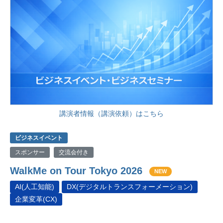
講演者情報（講演依頼）はこちら
ビジネスイベント
スポンサー
交流会付き
WalkMe on Tour Tokyo 2026
NEW
AI(人工知能)
DX(デジタルトランスフォーメーション)
企業変革(CX)