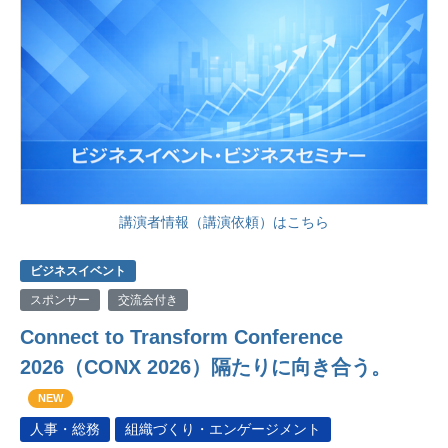
講演者情報（講演依頼）はこちら
ビジネスイベント
スポンサー
交流会付き
Connect to Transform Conference
2026（CONX 2026）隔たりに向き合う。
NEW
人事・総務
組織づくり・エンゲージメント