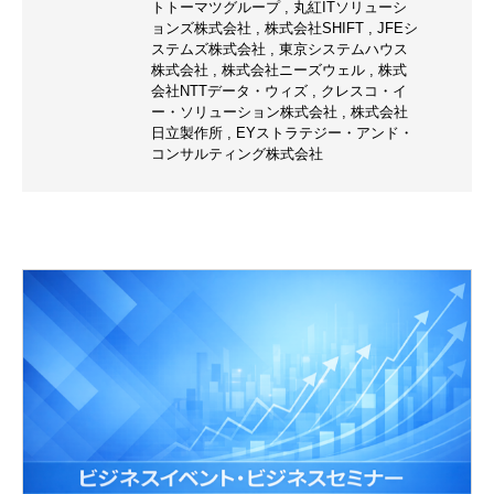
トトーマツグループ
,
丸紅ITソリューシ
ョンズ株式会社
,
株式会社SHIFT
,
JFEシ
ステムズ株式会社
,
東京システムハウス
株式会社
,
株式会社ニーズウェル
,
株式
会社NTTデータ・ウィズ
,
クレスコ・イ
ー・ソリューション株式会社
,
株式会社
日立製作所
,
EYストラテジー・アンド・
コンサルティング株式会社