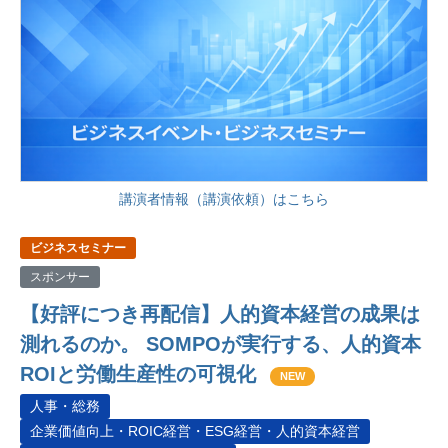
講演者情報（講演依頼）はこちら
ビジネスセミナー
スポンサー
【好評につき再配信】人的資本経営の成果は
測れるのか。 SOMPOが実行する、人的資本
ROIと労働生産性の可視化
NEW
人事・総務
企業価値向上・ROIC経営・ESG経営・人的資本経営