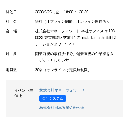
開催日
2026/9/25（金） 18:00 〜 20:30
料 金
無料（オフライン開催、オンライン開催あり）
会 場
株式会社マネーフォワード 本社オフィス 〒108-
0023 東京都港区芝浦3-1-21 msb Tamachi 田町ス
テーションタワーS 21F
対 象
開業前後の事務所様で、創業直後の企業様をタ
ーゲットとしたい方
定員数
30名（オンラインは定員無制限）
イベント主
株式会社マネーフォワード
催社
会計システム
株式会社日本政策金融公庫