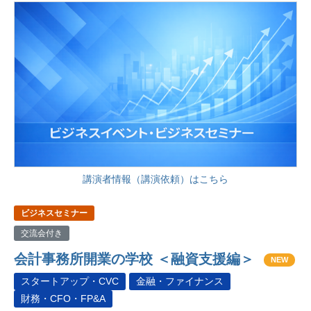
講演者情報（講演依頼）はこちら
ビジネスセミナー
交流会付き
会計事務所開業の学校 ＜融資支援編＞
NEW
スタートアップ・CVC
金融・ファイナンス
財務・CFO・FP&A