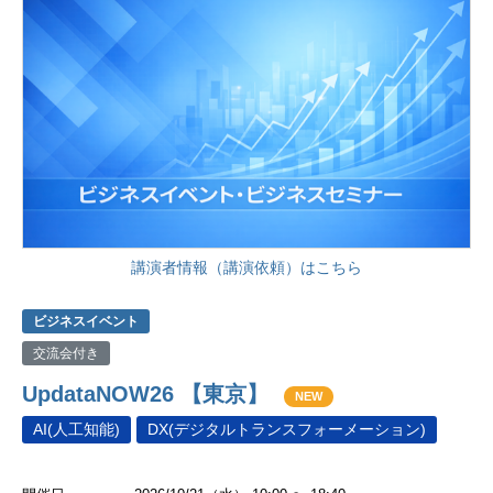
講演者情報（講演依頼）はこちら
ビジネスイベント
交流会付き
UpdataNOW26 【東京】
NEW
AI(人工知能)
DX(デジタルトランスフォーメーション)