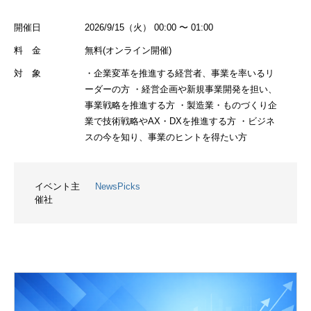
開催日
2026/9/15（火） 00:00 〜 01:00
料 金
無料(オンライン開催)
対 象
・企業変革を推進する経営者、事業を率いるリ
ーダーの方 ・経営企画や新規事業開発を担い、
事業戦略を推進する方 ・製造業・ものづくり企
業で技術戦略やAX・DXを推進する方 ・ビジネ
スの今を知り、事業のヒントを得たい方
イベント主
NewsPicks
催社