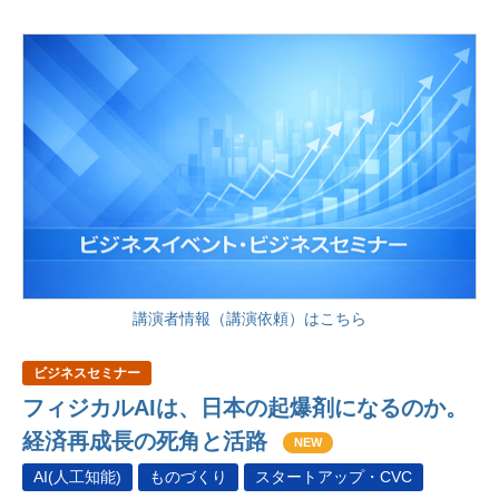
講演者情報（講演依頼）はこちら
ビジネスセミナー
フィジカルAIは、日本の起爆剤になるのか。
経済再成長の死角と活路
NEW
AI(人工知能)
ものづくり
スタートアップ・CVC