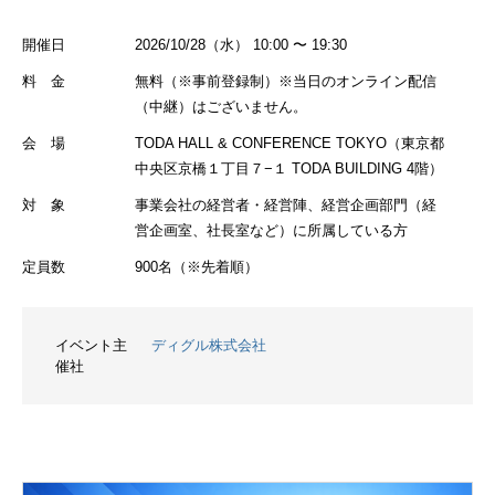
開催日
2026/10/28（水） 10:00 〜 19:30
料 金
無料（※事前登録制）※当日のオンライン配信
（中継）はございません。
会 場
TODA HALL & CONFERENCE TOKYO（東京都
中央区京橋１丁目７−１ TODA BUILDING 4階）
対 象
事業会社の経営者・経営陣、経営企画部門（経
営企画室、社長室など）に所属している方
定員数
900名（※先着順）
イベント主
ディグル株式会社
催社