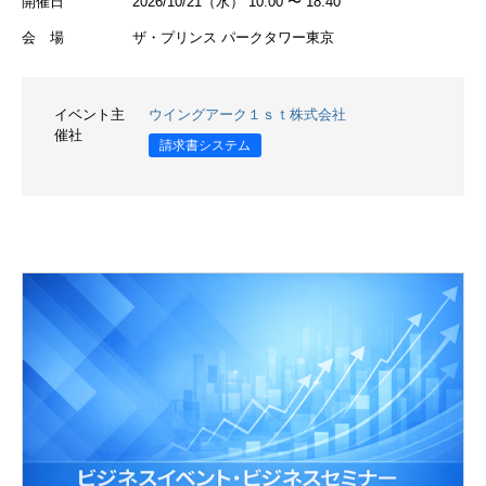
開催日
2026/10/21（水） 10:00 〜 18:40
会 場
ザ・プリンス パークタワー東京
イベント主
ウイングアーク１ｓｔ株式会社
催社
請求書システム