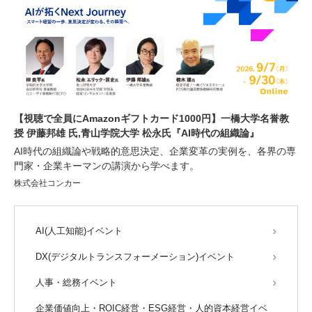
【視聴で全員にAmazonギフトカード1000円】一橋大学名誉教
授 伊藤邦雄 氏,青山学院大学 松永氏『AI時代の組織論』
AI時代の組織論や戦略的意思決定、企業変革の実例を、各界の専
門家・企業キーマンの講演から学べます。
株式会社コンカー
AI(人工知能)イベント
DX(デジタルトランスフォーメーション)イベント
人事・総務イベント
企業価値向上・ROIC経営・ESG経営・人的資本経営イベ