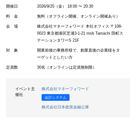
開催日
2026/9/25（金） 18:00 〜 20:30
料 金
無料（オフライン開催、オンライン開催あり）
会 場
株式会社マネーフォワード 本社オフィス 〒108-
0023 東京都港区芝浦3-1-21 msb Tamachi 田町ス
テーションタワーS 21F
対 象
開業前後の事務所様で、創業直後の企業様をタ
ーゲットとしたい方
定員数
30名（オンラインは定員無制限）
イベント主
株式会社マネーフォワード
催社
会計システム
株式会社日本政策金融公庫