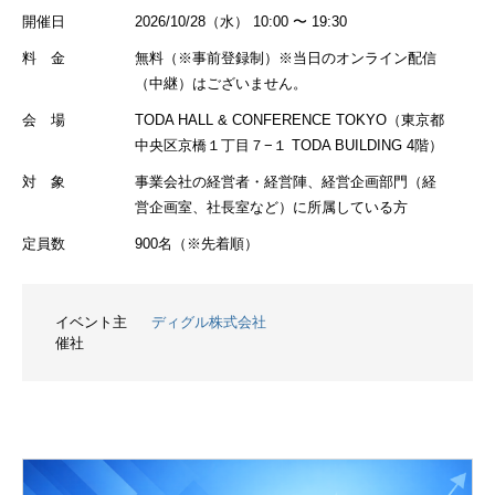
開催日
2026/10/28（水） 10:00 〜 19:30
料 金
無料（※事前登録制）※当日のオンライン配信
（中継）はございません。
会 場
TODA HALL & CONFERENCE TOKYO（東京都
中央区京橋１丁目７−１ TODA BUILDING 4階）
対 象
事業会社の経営者・経営陣、経営企画部門（経
営企画室、社長室など）に所属している方
定員数
900名（※先着順）
イベント主
ディグル株式会社
催社