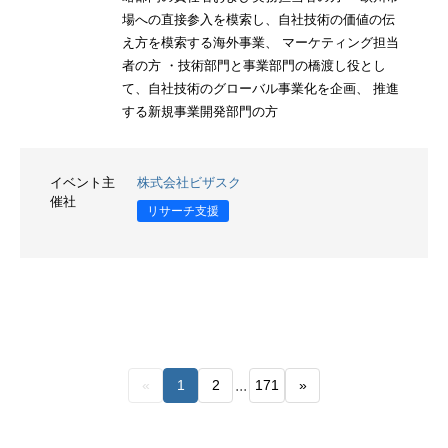
場への直接参入を模索し、自社技術の価値の伝
え方を模索する海外事業、 マーケティング担当
者の方 ・技術部門と事業部門の橋渡し役とし
て、自社技術のグローバル事業化を企画、 推進
する新規事業開発部門の方
イベント主
株式会社ビザスク
催社
リサーチ支援
...
«
1
2
171
»