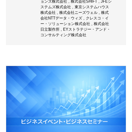
ョンズ株式会社
,
株式会社SHIFT
,
JFEシ
ステムズ株式会社
,
東京システムハウス
株式会社
,
株式会社ニーズウェル
,
株式
会社NTTデータ・ウィズ
,
クレスコ・イ
ー・ソリューション株式会社
,
株式会社
日立製作所
,
EYストラテジー・アンド・
コンサルティング株式会社