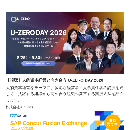
【視聴】人的資本経営と向き合う U-ZERO DAY 2026
人的資本経営をテーマに、多彩な経営者・人事責任者の講演を通
じて、沈黙する組織から高め合う組織へ変革する実践方法を紹介
します。
株式会社U-ZERO