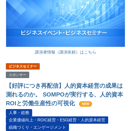
講演者情報（講演依頼）はこちら
ビジネスセミナー
スポンサー
【好評につき再配信】人的資本経営の成果は
測れるのか。 SOMPOが実行する、人的資本
ROIと労働生産性の可視化
NEW
人事・総務
企業価値向上・ROIC経営・ESG経営・人的資本経営
組織づくり・エンゲージメント