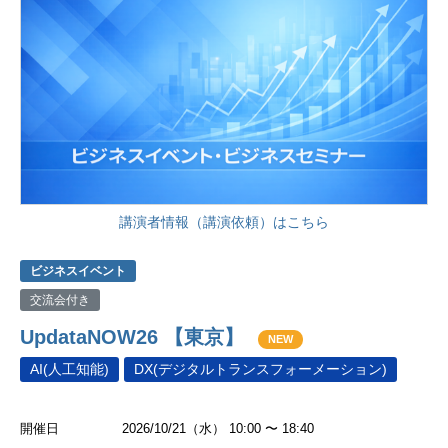
講演者情報（講演依頼）はこちら
ビジネスイベント
交流会付き
UpdataNOW26 【東京】
NEW
AI(人工知能)
DX(デジタルトランスフォーメーション)
開催日
2026/10/21（水） 10:00 〜 18:40