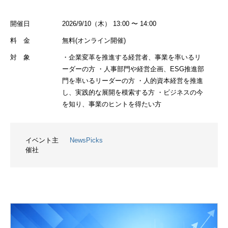
開催日
2026/9/10（木） 13:00 〜 14:00
料 金
無料(オンライン開催)
対 象
・企業変革を推進する経営者、事業を率いるリ
ーダーの方 ・人事部門や経営企画、ESG推進部
門を率いるリーダーの方 ・人的資本経営を推進
し、実践的な展開を模索する方 ・ビジネスの今
を知り、事業のヒントを得たい方
イベント主
NewsPicks
催社