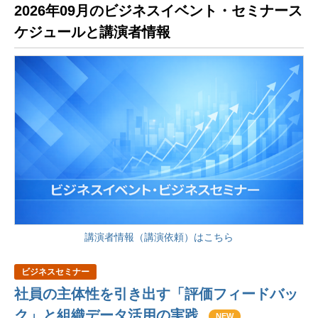
2026年09月のビジネスイベント・セミナース
ケジュールと講演者情報
講演者情報（講演依頼）はこちら
ビジネスセミナー
社員の主体性を引き出す「評価フィードバッ
ク」と組織データ活用の実践
NEW