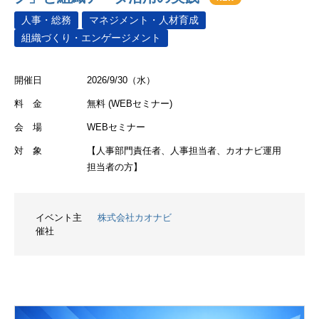
人事・総務
マネジメント・人材育成
組織づくり・エンゲージメント
開催日
2026/9/30（水）
料 金
無料 (WEBセミナー)
会 場
WEBセミナー
対 象
【人事部門責任者、人事担当者、カオナビ運用
担当者の方】
イベント主
株式会社カオナビ
催社