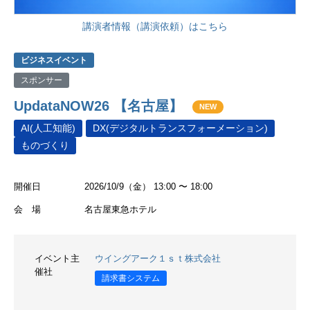
講演者情報（講演依頼）はこちら
ビジネスイベント
スポンサー
UpdataNOW26 【名古屋】
NEW
AI(人工知能)
DX(デジタルトランスフォーメーション)
ものづくり
開催日
2026/10/9（金） 13:00 〜 18:00
会 場
名古屋東急ホテル
イベント主
ウイングアーク１ｓｔ株式会社
催社
請求書システム