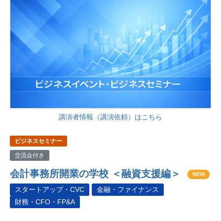
講演者情報（講演依頼）はこちら
ビジネスセミナー
交流会付き
会計事務所開業の学校 ＜融資支援編＞
NEW
スタートアップ・CVC
金融・ファイナンス
財務・CFO・FP&A