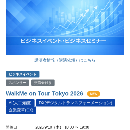
講演者情報（講演依頼）はこちら
ビジネスイベント
スポンサー
交流会付き
WalkMe on Tour Tokyo 2026
NEW
AI(人工知能)
DX(デジタルトランスフォーメーション)
企業変革(CX)
開催日
2026/9/10（木） 10:00 〜 19:30