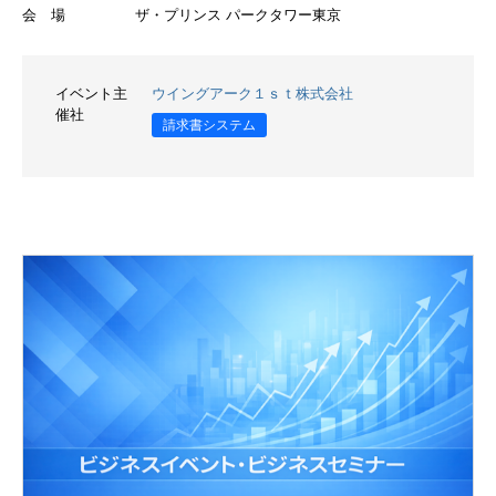
会 場
ザ・プリンス パークタワー東京
イベント主
ウイングアーク１ｓｔ株式会社
催社
請求書システム