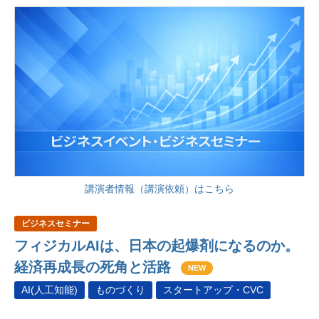
講演者情報（講演依頼）はこちら
ビジネスセミナー
フィジカルAIは、日本の起爆剤になるのか。
経済再成長の死角と活路
NEW
AI(人工知能)
ものづくり
スタートアップ・CVC