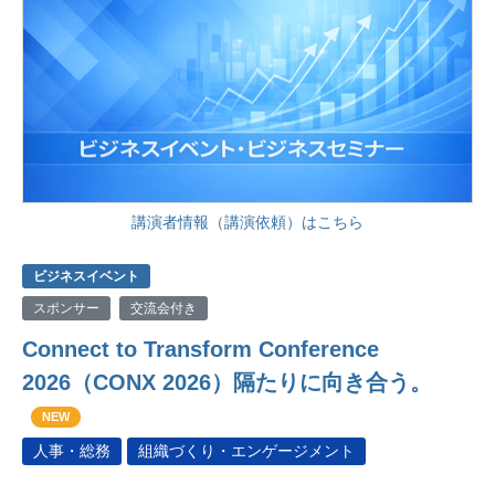
講演者情報（講演依頼）はこちら
ビジネスイベント
スポンサー
交流会付き
Connect to Transform Conference
2026（CONX 2026）隔たりに向き合う。
NEW
人事・総務
組織づくり・エンゲージメント