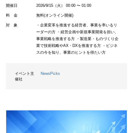
開催日
2026/9/15（火） 00:00 〜 01:00
料 金
無料(オンライン開催)
対 象
・企業変革を推進する経営者、事業を率いるリ
ーダーの方 ・経営企画や新規事業開発を担い、
事業戦略を推進する方 ・製造業・ものづくり企
業で技術戦略やAX・DXを推進する方 ・ビジネ
スの今を知り、事業のヒントを得たい方
イベント主
NewsPicks
催社