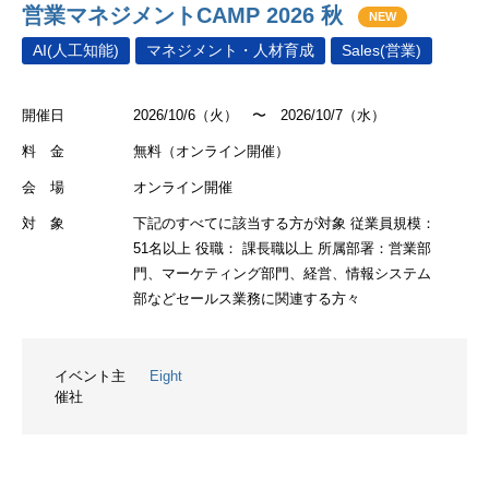
営業マネジメントCAMP 2026 秋
NEW
AI(人工知能)
マネジメント・人材育成
Sales(営業)
開催日
2026/10/6（火） 〜 2026/10/7（水）
料 金
無料（オンライン開催）
会 場
オンライン開催
対 象
下記のすべてに該当する方が対象 従業員規模：
51名以上 役職： 課長職以上 所属部署：営業部
門、マーケティング部門、経営、情報システム
部などセールス業務に関連する方々
イベント主
Eight
催社