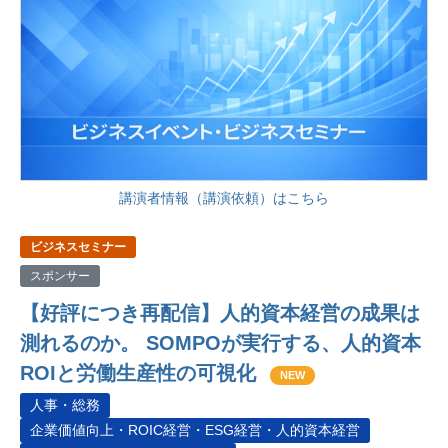
講演者情報（講演依頼）はこちら
ビジネスセミナー
スポンサー
【好評につき再配信】人的資本経営の成果は
測れるのか。 SOMPOが実行する、人的資本
ROIと労働生産性の可視化
NEW
人事・総務
企業価値向上・ROIC経営・ESG経営・人的資本経営