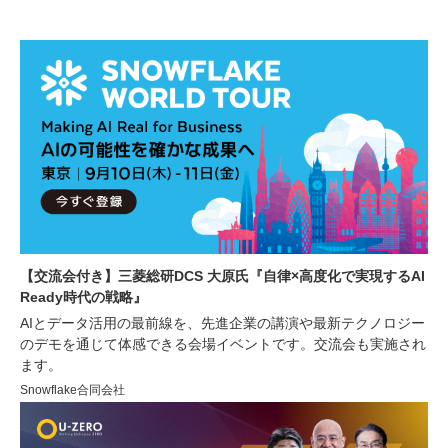
【交流会付き】三菱総研DCS 大原氏『自律×高度化で実現するAI
Ready時代の戦略』
AIとデータ活用の最前線を、先進企業の講演や最新テクノロジー
のデモを通じて体感できる会場イベントです。交流会も実施され
ます。
Snowflake合同会社