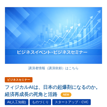
講演者情報（講演依頼）はこちら
ビジネスセミナー
フィジカルAIは、日本の起爆剤になるのか。
経済再成長の死角と活路
NEW
AI(人工知能)
ものづくり
スタートアップ・CVC