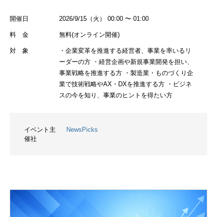
開催日
2026/9/15（火） 00:00 〜 01:00
料 金
無料(オンライン開催)
対 象
・企業変革を推進する経営者、事業を率いるリ
ーダーの方 ・経営企画や新規事業開発を担い、
事業戦略を推進する方 ・製造業・ものづくり企
業で技術戦略やAX・DXを推進する方 ・ビジネ
スの今を知り、事業のヒントを得たい方
イベント主
NewsPicks
催社