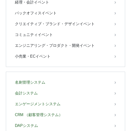
経理・会計イベント
バックオフィスイベント
クリエイティブ・ブランド・デザインイベント
コミュニティイベント
エンジニアリング・プロダクト・開発イベント
小売業・ECイベント
名刺管理システム
会計システム
エンゲージメントシステム
CRM （顧客管理システム）
DAPシステム