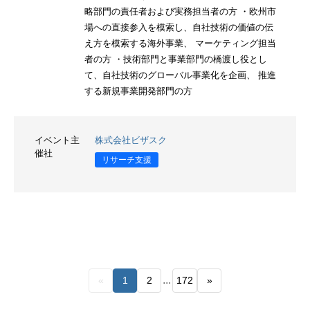
略部門の責任者および実務担当者の方 ・欧州市
場への直接参入を模索し、自社技術の価値の伝
え方を模索する海外事業、 マーケティング担当
者の方 ・技術部門と事業部門の橋渡し役とし
て、自社技術のグローバル事業化を企画、 推進
する新規事業開発部門の方
イベント主
株式会社ビザスク
催社
リサーチ支援
...
«
1
2
172
»