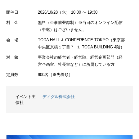
開催日
2026/10/28（水） 10:00 〜 19:30
料 金
無料（※事前登録制）※当日のオンライン配信
（中継）はございません。
会 場
TODA HALL & CONFERENCE TOKYO（東京都
中央区京橋１丁目７−１ TODA BUILDING 4階）
対 象
事業会社の経営者・経営陣、経営企画部門（経
営企画室、社長室など）に所属している方
定員数
900名（※先着順）
イベント主
ディグル株式会社
催社