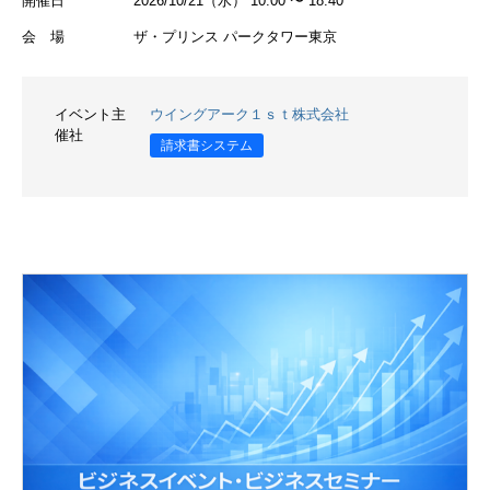
開催日
2026/10/21（水） 10:00 〜 18:40
会 場
ザ・プリンス パークタワー東京
イベント主
ウイングアーク１ｓｔ株式会社
催社
請求書システム