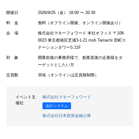
開催日
2026/9/25（金） 18:00 〜 20:30
料 金
無料（オフライン開催、オンライン開催あり）
会 場
株式会社マネーフォワード 本社オフィス 〒108-
0023 東京都港区芝浦3-1-21 msb Tamachi 田町ス
テーションタワーS 21F
対 象
開業前後の事務所様で、創業直後の企業様をタ
ーゲットとしたい方
定員数
30名（オンラインは定員無制限）
イベント主
株式会社マネーフォワード
催社
会計システム
株式会社日本政策金融公庫