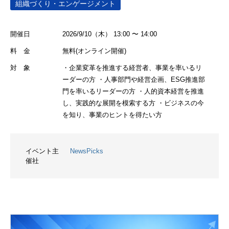
組織づくり・エンゲージメント
開催日
2026/9/10（木） 13:00 〜 14:00
料 金
無料(オンライン開催)
対 象
・企業変革を推進する経営者、事業を率いるリ
ーダーの方 ・人事部門や経営企画、ESG推進部
門を率いるリーダーの方 ・人的資本経営を推進
し、実践的な展開を模索する方 ・ビジネスの今
を知り、事業のヒントを得たい方
イベント主
NewsPicks
催社