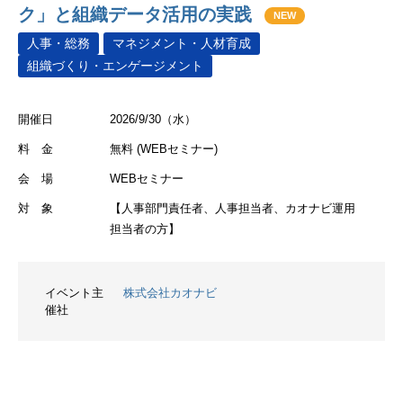
ク」と組織データ活用の実践
NEW
人事・総務
マネジメント・人材育成
組織づくり・エンゲージメント
開催日
2026/9/30（水）
料 金
無料 (WEBセミナー)
会 場
WEBセミナー
対 象
【人事部門責任者、人事担当者、カオナビ運用
担当者の方】
イベント主
株式会社カオナビ
催社