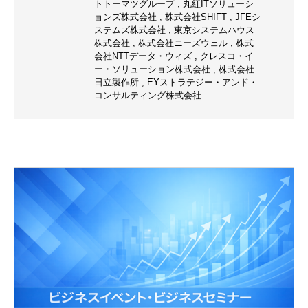
トトーマツグループ
,
丸紅ITソリューシ
ョンズ株式会社
,
株式会社SHIFT
,
JFEシ
ステムズ株式会社
,
東京システムハウス
株式会社
,
株式会社ニーズウェル
,
株式
会社NTTデータ・ウィズ
,
クレスコ・イ
ー・ソリューション株式会社
,
株式会社
日立製作所
,
EYストラテジー・アンド・
コンサルティング株式会社