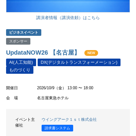
講演者情報（講演依頼）はこちら
ビジネスイベント
スポンサー
UpdataNOW26 【名古屋】
NEW
AI(人工知能)
DX(デジタルトランスフォーメーション)
ものづくり
開催日
2026/10/9（金） 13:00 〜 18:00
会 場
名古屋東急ホテル
イベント主
ウイングアーク１ｓｔ株式会社
催社
請求書システム