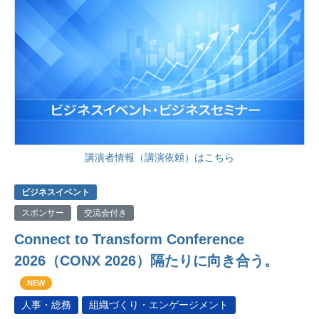
講演者情報（講演依頼）はこちら
ビジネスイベント
スポンサー
交流会付き
Connect to Transform Conference
2026（CONX 2026）隔たりに向き合う。
NEW
人事・総務
組織づくり・エンゲージメント