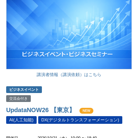
講演者情報（講演依頼）はこちら
ビジネスイベント
交流会付き
UpdataNOW26 【東京】
NEW
AI(人工知能)
DX(デジタルトランスフォーメーション)