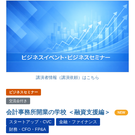
講演者情報（講演依頼）はこちら
ビジネスセミナー
交流会付き
会計事務所開業の学校 ＜融資支援編＞
NEW
スタートアップ・CVC
金融・ファイナンス
財務・CFO・FP&A