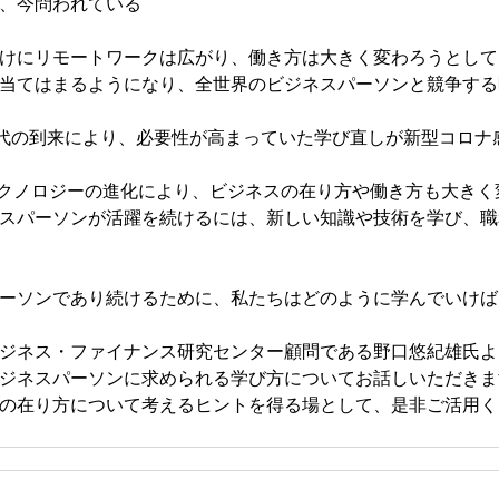
、今問われている
けにリモートワークは広がり、働き方は大きく変わろうとして
当てはまるようになり、全世界のビジネスパーソンと競争する
時代の到来により、必要性が高まっていた学び直しが新型コロナ
のテクノロジーの進化により、ビジネスの在り方や働き方も大き
スパーソンが活躍を続けるには、新しい知識や技術を学び、職
ーソンであり続けるために、私たちはどのように学んでいけば
ネス・ファイナンス研究センター顧問である野口悠紀雄氏より、wi
ジネスパーソンに求められる学び方についてお話しいただきま
の在り方について考えるヒントを得る場として、是非ご活用く