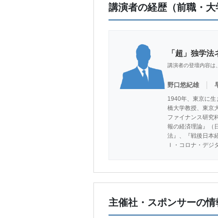
講演者の経歴（前職・大
「超」独学法
講演者の登壇内容は
｜
野口悠紀雄
1940年、東京に生
橋大学教授、東京大
ファイナンス研究科
報の経済理論』（
法』、『戦後日本経
Ｉ・コロナ・デジ
主催社・スポンサーの情