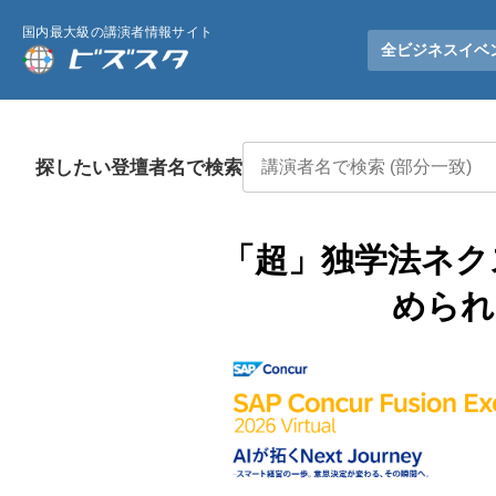
国内最大級の講演者情報サイト
全ビジネスイベ
探したい登壇者名で検索
「超」独学法ネク
められ