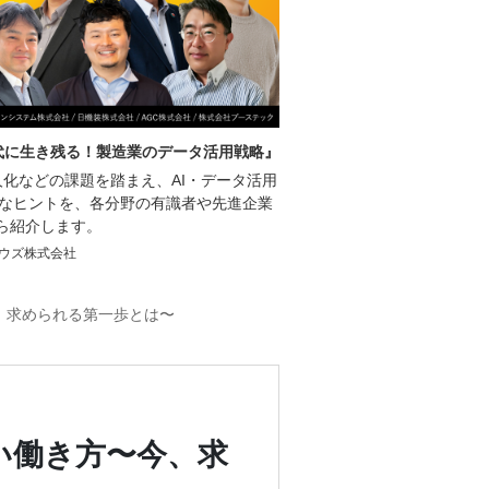
時代に生き残る！製造業のデータ活用戦略』
化などの課題を踏まえ、AI・データ活用
的なヒントを、各分野の有識者や先進企業
ら紹介します。
ウズ株式会社
、求められる第一歩とは〜
い働き方〜今、求