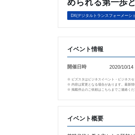
められる第一歩
DX(デジタルトランスフォーメーショ
イベント情報
開催日時
2020/10/14
※ ビズスタはビジネスイベント・ビジネス
※ 内容は変更となる場合があります。最新
※ 掲載停止のご依頼はこちらまでご連絡ください。in
イベント概要