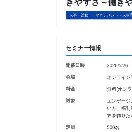
きやすさ～働き
人事・総務
マネジメント・人材
セミナー情報
開催日時
2026/5/26
会場
オンライン
料金
無料(オンラ
対象
エンゲージ
い方、福利
算を作りた
定員
500名