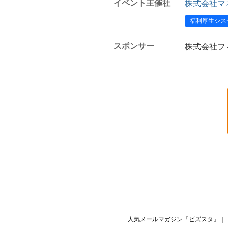
イベント主催社
株式会社マ
福利厚生シス
スポンサー
株式会社フ
人気メールマガジン『ビズスタ』
｜