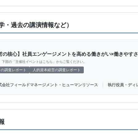
学・過去の講演情報など）
営の核心】社員エンゲージメントを高める働きがい×働きやす
、下部の「主催社イベントはこちら」からご覧ください。
トの調査レポート
人的資本経営の調査レポート
｜
式会社フィールドマネージメント・ヒューマンリソース
執行役員・ディ
報