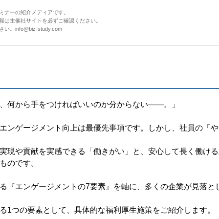
セミナーの紹介メディアです。
情報は主催社サイトを必ずご確認ください。
fo@biz-study.com
、何から手をつければいいのか分からない――。」
エンゲージメント向上は最優先事項です。しかし、社員の「や
実現や貢献を実感できる「働きがい」と、安心して長く働ける
ものです。
る『エンゲージメントの7要素』を軸に、多くの企業が見落と
る1つの要素として、具体的な福利厚生施策をご紹介します。