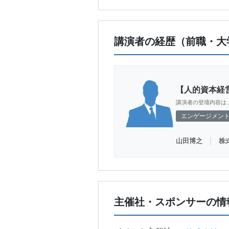
講演者の経歴（前職・大
【人的資本経
講演者の登壇内容は
エンゲージメン
｜
山田博之
株
主催社・スポンサーの情