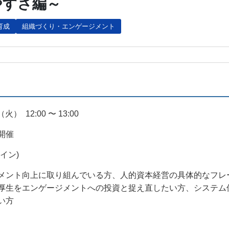
やすさ編～
育成
組織づくり・エンゲージメント
（火）
12:00 〜 13:00
開催
イン)
メント向上に取り組んでいる方、人的資本経営の具体的なフレ
厚生をエンゲージメントへの投資と捉え直したい方、システム
い方