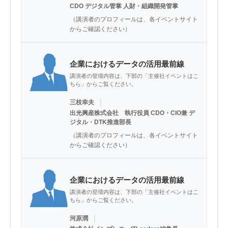
CDO デジタル管掌 人財・組織開発管掌
（講演者のプロフィールは、各イベントサイト
からご確認ください）
企業におけるデータの活用最前線
講演者の登壇内容は、下部の「主催社イベントはこ
ちら」からご覧ください。
｜
三枝幸夫
出光興産株式会社 執行役員 CDO・CIO兼 デ
ジタル・DTK推進部長
（講演者のプロフィールは、各イベントサイト
からご確認ください）
企業におけるデータの活用最前線
講演者の登壇内容は、下部の「主催社イベントはこ
ちら」からご覧ください。
｜
河原潤