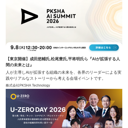
【東京開催】成田悠輔氏,松尾豊氏,平将明氏ら『AIが拡張する人
間の未来とは』
人が主導しAIが拡張する組織の未来を、各界のリーダーによる実
践やリアルなストーリーから考える会場イベントです。
株式会社PKSHA Technology