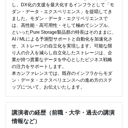
し、DX化の支援を最大化するインフラとして「モ
ダン・データ・エクスペリエンス」を提唱してき
ました。モダン・データ・エクリペリエンスで
は、高性能・高可用性・そして極めてシンプル、
といったPure Storage製品群の特長はそのままに、
AI / MLによる予測型サポートと自動化を加速化さ
せ、ストレージの自立化を実現します。可能な限
り人の介入を減らし自立化したストレージは、企
業が持つ貴重なデータを中心としたビジネス戦略
の注力をサポートします。
本カンファレンスでは、既存のインフラからモダ
ン・データ・エクスペリエンスへの進め方のステ
ップについて、お伝えいたします。
講演者の経歴（前職・大学・過去の講演
情報など）