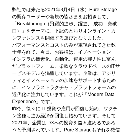
弊社では来たる2021年8月4日（水）Pure Storage
の既存ユーザーや新規の皆さまをお招きして、
「Breakthrough（飛躍的進歩、躍進、 成功、突破
口）」をテーマに、下記のとおりオンライン・カ
ンファレンスを開催する運びとなりました。
パフォーマンスとコストのみが重視されてきた数
十年を経て、今日、お客様は、イノベーション、
インフラの簡素化、自動化、運用の弾力性に富ん
だプラットフォーム、柔軟なクラウドベースのITサ
ービスモデルを渇望しています。企業は、アジリ
ティとイノベーションの加速をサポートするため
に、インフラストラクチャ・プラットフォームの
近代化に注力しています。これが「Modern Data
Experience」です。
昨今、徐々に IT 投資や雇用が回復し始め、ワクチ
ン接種も進み経済が回復し始めています。そして
2021年、企業は DXへの投資を益々進めるであろ
うと予測されています。Pure Storageもそれを確信