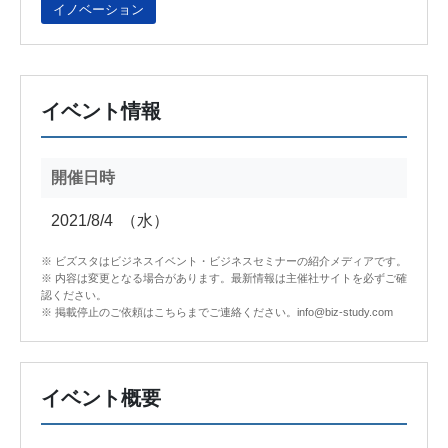
イノベーション
イベント情報
開催日時
2021/8/4
（水）
※ ビズスタはビジネスイベント・ビジネスセミナーの紹介メディアです。
※ 内容は変更となる場合があります。最新情報は主催社サイトを必ずご確
認ください。
※ 掲載停止のご依頼はこちらまでご連絡ください。info@biz-study.com
イベント概要