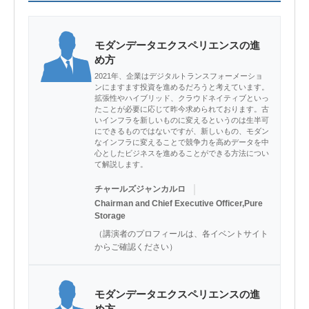
モダンデータエクスペリエンスの進
め方
2021年、企業はデジタルトランスフォーメーショ
ンにますます投資を進めるだろうと考えています。
拡張性やハイブリッド、クラウドネイティブといっ
たことが必要に応じて昨今求められております。古
いインフラを新しいものに変えるというのは生半可
にできるものではないですが、新しいもの、モダン
なインフラに変えることで競争力を高めデータを中
心としたビジネスを進めることができる方法につい
て解説します。
｜
チャールズジャンカルロ
Chairman and Chief Executive Officer,Pure
Storage
（講演者のプロフィールは、各イベントサイト
からご確認ください）
モダンデータエクスペリエンスの進
め方