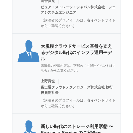
｜
川合貞充
ピュア・ストレージ・ジャパン株式会社 シニ
アシステムエンジニア
（講演者のプロフィールは、各イベントサイト
からご確認ください）
大規模クラウドサービス基盤を支え
るデジタル時代のインフラ運用モデ
ル
講演者の登壇内容は、下部の「主催社イベントはこ
ちら」からご覧ください。
｜
上野貴也
富士通クラウドテクノロジーズ株式会社 執行
役員副社長
（講演者のプロフィールは、各イベントサイト
からご確認ください）
新しい時代のストレージ利用形態 〜
Pure as-a-Service のご紹介〜