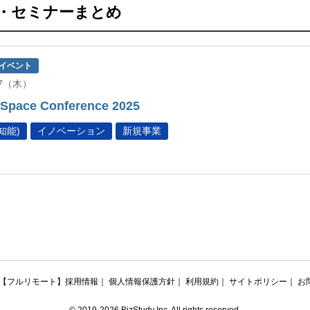
・セミナーまとめ
イベント
/27（木）
l Space Conference 2025
知能)
イノベーション
新規事業
【フルリモート】採用情報
｜
個人情報保護方針
｜
利用規約
｜
サイトポリシー
｜
お