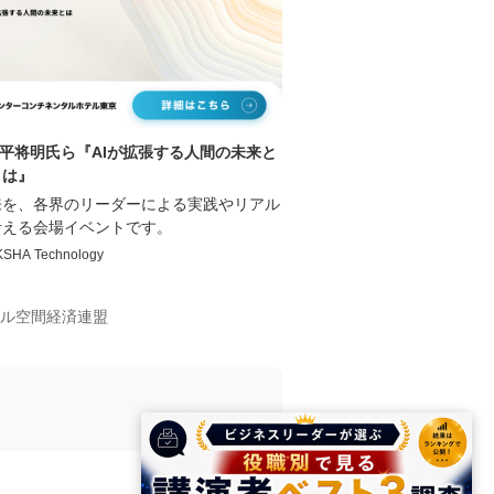
,平将明氏ら『AIが拡張する人間の未来と
は』
来を、各界のリーダーによる実践やリアル
考える会場イベントです。
HA Technology
ル空間経済連盟