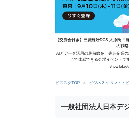
【交流会付き】三菱総研DCS 大原氏『自律
の戦略
AIとデータ活用の最前線を、先進企業
じて体感できる会場イベントで
Snowflak
ビズスタTOP
>
ビジネスイベント・ビ
一般社団法人日本デ