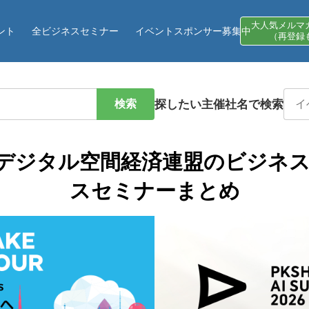
大人気メルマ
ント
全ビジネスセミナー
イベントスポンサー募集中
（再登録
検索
探したい主催社名で検索
デジタル空間経済連盟のビジネ
スセミナーまとめ