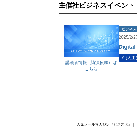
主催社ビジネスイベント
ビジネス
2025/2
Digita
AI(人工
講演者情報（講演依頼）は
こちら
人気メールマガジン『ビズスタ』
｜