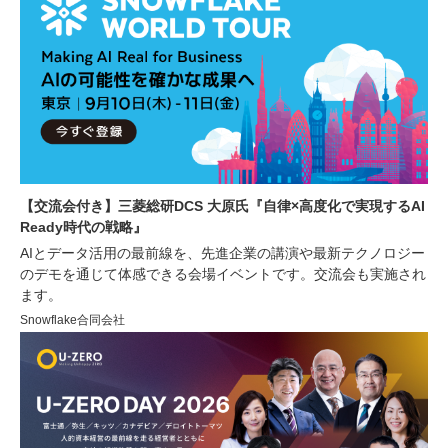
【交流会付き】三菱総研DCS 大原氏『自律×高度化で実現するAI
Ready時代の戦略』
AIとデータ活用の最前線を、先進企業の講演や最新テクノロジー
のデモを通じて体感できる会場イベントです。交流会も実施され
ます。
Snowflake合同会社