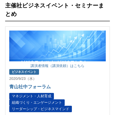
主催社ビジネスイベント・セミナーま
とめ
講演者情報（講演依頼）はこちら
ビジネスイベント
2020/9/23（水）
青山社中フォーラム
マネジメント・人材育成
組織づくり・エンゲージメント
リーダーシップ・ビジネスマインド