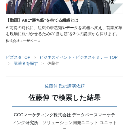
【動画】AIに“勝ち筋”を持てる組織とは
AI前提の時代に、組織の暗黙知やデータを武器へ変え、営業変革
を現場に根づかせるための“勝ち筋”を3つの講演から探ります。
株式会社ユーザベース
ビズスタTOP
>
ビジネスイベント・ビジネスセミナー TOP
>
講演者を探す
>
佐藤伸
佐藤伸 氏の講演依頼
佐藤伸
で検索した結果
CCCマーケティング株式会社 データベースマーケテ
ィング研究所
ソリューション開発ユニット ユニット