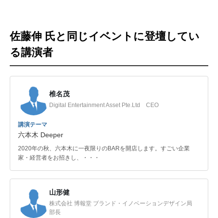
佐藤伸 氏と同じイベントに登壇してい
る講演者
椎名茂
Digital Entertainment Asset Pte.Ltd CEO
講演テーマ
六本木 Deeper
2020年の秋、六本木に一夜限りのBARを開店します。すごい企業
家・経営者をお招きし、・・・
山形健
株式会社 博報堂 ブランド・イノベーションデザイン局
部長