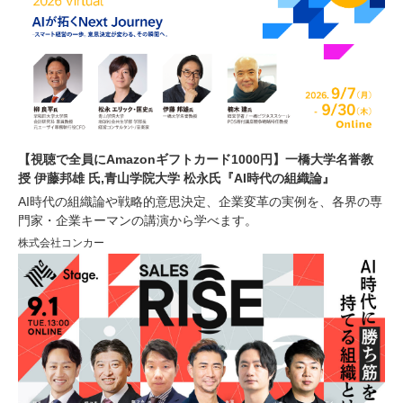
【視聴で全員にAmazonギフトカード1000円】一橋大学名誉教
授 伊藤邦雄 氏,青山学院大学 松永氏『AI時代の組織論』
AI時代の組織論や戦略的意思決定、企業変革の実例を、各界の専
門家・企業キーマンの講演から学べます。
株式会社コンカー