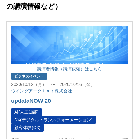
の講演情報など）
講演者情報（講演依頼）はこちら
ビジネスイベント
2020/10/12（月） 〜 2020/10/16（金）
ウイングアーク１ｓｔ株式会社
updataNOW 20
AI(人工知能)
DX(デジタルトランスフォーメーション)
顧客体験(CX)