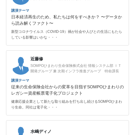
講演テーマ
日本経済再生のため、私たちは何をすべきか？ 〜データか
ら読み解くファクト〜
新型コロナウイルス（COVID-19）禍が社会や人びとの生活にもたら
している影響はいかな・・・
近藤修
SOMPOひまわり生命保険株式会社 情報システム部 ＩＴ
開発グループ 兼 次期インフラ推進グループ 特命課長
講演テーマ
従来の生命保険会社からの変革を目指すSOMPOひまわりの
レガシー資産帳票電子化プロジェクト
健康応援企業として新たな取り組みを打ち出し続けるSOMPOひまわ
り生命。同社は電子化・・・
水嶋ディノ