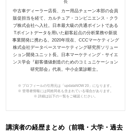
長
中古車ディーラー店長、カー用品チェーン本部の会員
販促担当を経て、カルチュア・コンビニエンス・クラ
ブ株式会社へ入社。日本最大級の共通ポイントである
Tポイントデータを用いた顧客起点の分析業務や新規
事業開発に携わる。2020年現在、CCCマーケティング
株式会社データベースマーケティング研究所ソリュー
ション開発ユニット長。日本マーケティング・サイエ
ンス学会『顧客価値創造のためのコミュニケーション
研究部会』代表。中小企業診断士。
※ プロフィールの引用元は「updataNOW 20」になります。
※ 登壇者情報には同姓同名も含まれている場合があります。
※ 詳細は以下の一覧をご確認ください。
講演者の経歴まとめ（前職・大学・過去