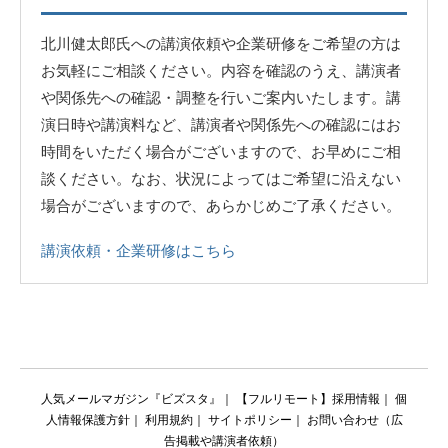
北川健太郎氏への講演依頼や企業研修をご希望の方は
お気軽にご相談ください。内容を確認のうえ、講演者
や関係先への確認・調整を行いご案内いたします。講
演日時や講演料など、講演者や関係先への確認にはお
時間をいただく場合がございますので、お早めにご相
談ください。なお、状況によってはご希望に沿えない
場合がございますので、あらかじめご了承ください。
講演依頼・企業研修はこちら
人気メールマガジン『ビズスタ』
｜
【フルリモート】採用情報
｜
個
人情報保護方針
｜
利用規約
｜
サイトポリシー
｜
お問い合わせ（広
告掲載や講演者依頼）