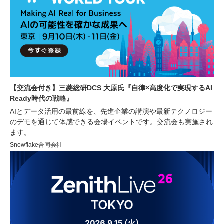
【交流会付き】三菱総研DCS 大原氏『自律×高度化で実現するAI
Ready時代の戦略』
AIとデータ活用の最前線を、先進企業の講演や最新テクノロジー
のデモを通じて体感できる会場イベントです。交流会も実施され
ます。
Snowflake合同会社