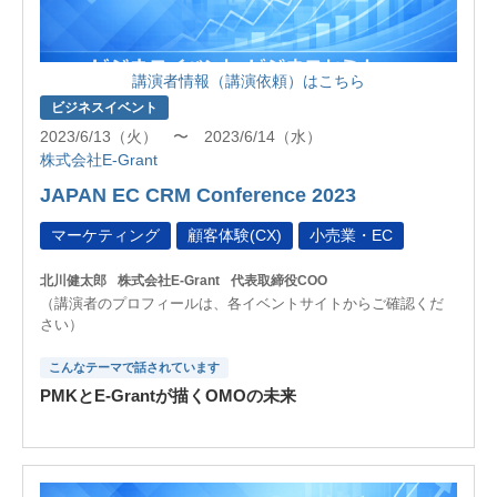
講演者情報（講演依頼）はこちら
ビジネスイベント
2023/6/13（火） 〜 2023/6/14（水）
株式会社E-Grant
JAPAN EC CRM Conference 2023
マーケティング
顧客体験(CX)
小売業・EC
北川健太郎
株式会社E-Grant
代表取締役COO
（講演者のプロフィールは、各イベントサイトからご確認くだ
さい）
こんなテーマで話されています
PMKとE-Grantが描くOMOの未来