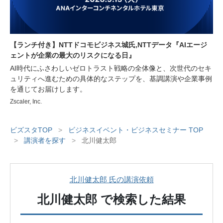
【ランチ付き】NTTドコモビジネス城氏,NTTデータ『AIエージ
ェントが企業の最大のリスクになる日』
AI時代にふさわしいゼロトラスト戦略の全体像と、次世代のセキ
ュリティへ進むための具体的なステップを、基調講演や企業事例
を通じてお届けします。
Zscaler, Inc.
ビズスタTOP
>
ビジネスイベント・ビジネスセミナー TOP
>
講演者を探す
>
北川健太郎
北川健太郎 氏の講演依頼
北川健太郎
で検索した結果