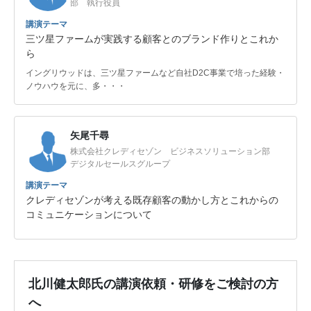
部 執行役員
講演テーマ
三ツ星ファームが実践する顧客とのブランド作りとこれか
ら
イングリウッドは、三ツ星ファームなど自社D2C事業で培った経験・
ノウハウを元に、多・・・
矢尾千尋
株式会社クレディセゾン ビジネスソリューション部
デジタルセールスグループ
講演テーマ
クレディセゾンが考える既存顧客の動かし方とこれからの
コミュニケーションについて
北川健太郎氏の講演依頼・研修をご検討の方
へ