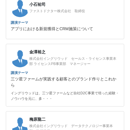
小石祐司
ファストドクター株式会社 取締役
講演テーマ
アプリにおける新規獲得とCRM施策について
金澤裕之
株式会社イングリウッド セールス・ライセンス事業本
部 ライセンスPB事業部 マネージャー
講演テーマ
三ツ星ファームが実践する顧客とのブランド作りとこれか
ら
イングリウッドは、三ツ星ファームなど自社D2C事業で培った経験・
ノウハウを元に、多・・・
梅原龍二
株式会社イングリウッド データテクノロジー事業本