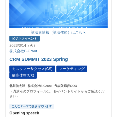
講演者情報（講演依頼）はこちら
ビジネスイベント
2023/3/14（火）
株式会社E-Grant
CRM SUMMIT 2023 Spring
カスタマーサクセス(CS)
マーケティング
顧客体験(CX)
北川健太郎
株式会社E-Grant
代表取締役COO
（講演者のプロフィールは、各イベントサイトからご確認くだ
さい）
こんなテーマで話されています
Opening speech