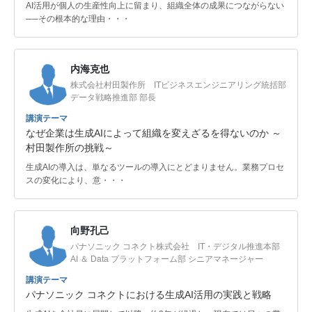
AI活用が個人の生産性向上に留まり、組織全体の成果につながらない
──その根本的な理由・・・
内海克也
株式会社村田製作所 ITビジネスエンジニアリング統括部
データ戦略推進部 部長
講演テーマ
なぜ企業は生成AIによって組織を変えざるを得ないのか ～
村田製作所の挑戦～
生成AIの導入は、単なるツールの導入にとどまりません。業務プロセ
スの変化により、意・・・
向野孔己
パナソニック コネクト株式会社 IT・デジタル推進本部
AI ＆ Data プラットフォーム部 シニアマネージャー
講演テーマ
パナソニック コネクトにおける生成AI活用の実践と戦略