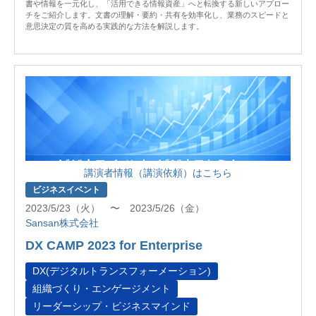
書や情報を一元化し、「活用できる情報資産」へと転換する新しいアプロー
チをご紹介します。文書の理解・要約・共有を効率化し、業務のスピードと
意思決定の質を高める実践的な方法を解説します。
講演者情報（講演依頼）はこちら
ビジネスイベント
2023/5/23（火） 〜 2023/5/26（金）
Sansan株式会社
DX CAMP 2023 for Enterprise
DX(デジタルトランスフォーメーション)
組織づくり・エンゲージメント
リーダーシップ・ビジネスマインド