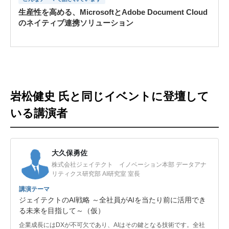
生産性を高める、MicrosoftとAdobe Document Cloud
のネイティブ連携ソリューション
岩松健史 氏と同じイベントに登壇して
いる講演者
大久保勇佐
株式会社ジェイテクト イノベーション本部 データアナ
リティクス研究部 AI研究室 室長
講演テーマ
ジェイテクトのAI戦略 ～全社員がAIを当たり前に活用でき
る未来を目指して～（仮）
企業成長にはDXが不可欠であり、AIはその鍵となる技術です。全社