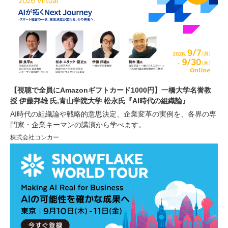
【視聴で全員にAmazonギフトカード1000円】一橋大学名誉教
授 伊藤邦雄 氏,青山学院大学 松永氏『AI時代の組織論』
AI時代の組織論や戦略的意思決定、企業変革の実例を、各界の専
門家・企業キーマンの講演から学べます。
株式会社コンカー