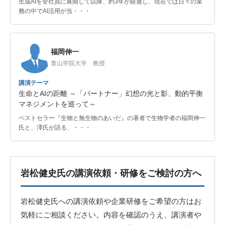
生成AIを全社員に展開して以降、約3年が経過し、現在では日々の業
務の中でAI活用が当・・・
福岡伸一
青山学院大学 教授
講演テーマ
生命とAIの距離 ～「パートナー」幻想の光と影、動的平衡
マネジメントを巡って～
ベストセラー『生物と無生物のあいだ』の著者で生物学者の福岡伸一
氏と、澤氏が語る、・・・
岩松健史氏の講演依頼・研修をご検討の方へ
岩松健史氏への講演依頼や企業研修をご希望の方はお
気軽にご相談ください。内容を確認のうえ、講演者や