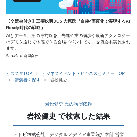
【交流会付き】三菱総研DCS 大原氏『自律×高度化で実現するAI
Ready時代の戦略』
AIとデータ活用の最前線を、先進企業の講演や最新テクノロジー
のデモを通じて体感できる会場イベントです。交流会も実施され
ます。
Snowflake合同会社
ビズスタTOP
>
ビジネスイベント・ビジネスセミナー TOP
>
講演者を探す
>
岩松健史
岩松健史 氏の講演依頼
岩松健史
で検索した結果
アドビ株式会社
デジタルメディア事業統括本部 営業