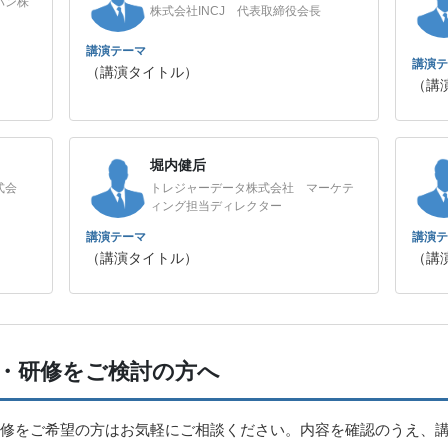
パン株
株式会社INCJ 代表取締役会長
講演テーマ
講演テ
（講演タイトル）
（講
堀内健后
式会
トレジャーデータ株式会社 マーケテ
ィング担当ディレクター
講演テーマ
講演テ
（講演タイトル）
（講
・研修をご検討の方へ
修をご希望の方はお気軽にご相談ください。内容を確認のうえ、