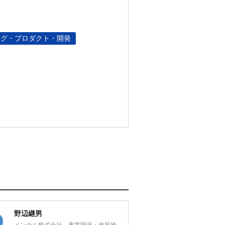
ング・プロダクト・開発
野辺継男
インテル株式会社 事業開発・政策推