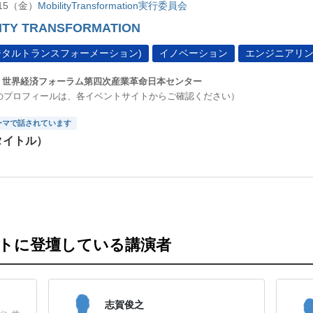
1/15（金）
MobilityTransformation実行委員会
ITY TRANSFORMATION
デジタルトランスフォーメーション)
イノベーション
エンジニアリ
世界経済フォーラム第四次産業革命日本センター
のプロフィールは、各イベントサイトからご確認ください）
ーマで話されています
タイトル）
ントに登壇している講演者
志賀俊之