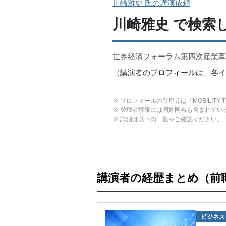
川崎雅史 氏の講演依頼
川崎雅史
で検索
世界経済フォーラム第四次産業
（講演者のプロフィールは、各イ
※ プロフィールの引用元は「MOBILITY T
※ 登壇者情報には同姓同名も含まれてい
※ 詳細は以下の一覧をご確認ください。
講演者の経歴まとめ（前
ビジネス