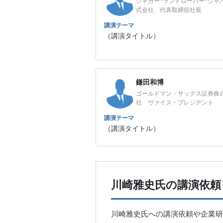
ジャガー･ランドローバー･ジャ
式会社 代表取締役社長
講演テーマ
（講演タイトル）
鎌田和博
ゴールドマン・サックス証券株
社 ヴァイス・プレジデント
講演テーマ
（講演タイトル）
川崎雅史氏の講演依頼
川崎雅史氏への講演依頼や企業研