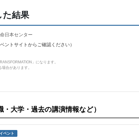
した結果
革命日本センター
ベントサイトからご確認ください）
RANSFORMATION」になります。
る場合があります。
職・大学・過去の講演情報など）
イベント