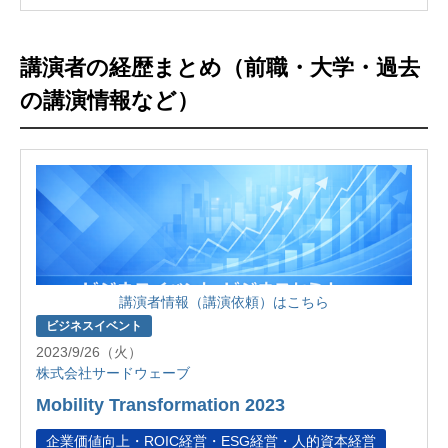
講演者の経歴まとめ（前職・大学・過去
の講演情報など）
講演者情報（講演依頼）はこちら
ビジネスイベント
2023/9/26（火）
株式会社サードウェーブ
Mobility Transformation 2023
企業価値向上・ROIC経営・ESG経営・人的資本経営