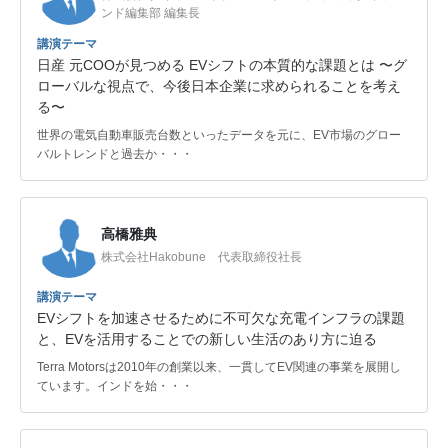
ンド編集部 編集長
講演テーマ
日産 元COOが見つめる EVシフトの本質的な課題とは 〜グ
ローバルな視点で、今後日本企業に求められることを考え
る〜
世界の電気自動車販売台数といったデータを元に、EV市場のグロー
バルトレンドと過去か・・・
高橋雅典
株式会社Hakobune 代表取締役社長
講演テーマ
EVシフトを加速させるために不可欠な充電インフラの課題
と、EVを活用することでの新しい生活のあり方に迫る
Terra Motorsは2010年の創業以来、一貫してEV関連の事業を展開し
ています。インドを始・・・