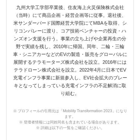
九州大学工学部卒業後、住友海上火災保険株式会社
（当時）にて商品企画・経営企画等に従事。退社後、
米サンダーバード国際経営大学院にてMBAを取得、シ
リコンバレーに渡り、コア技術ベンチャーの投資・ハ
ンズオン支援を行う。事業の立ち上げや企業再生の分
野で実績を残し、2010年に帰国。同年、二輪・三輪
車・シニアカーなどのEVの製造・販売をグローバルに
展開するテラモーターズ株式会社を設立。2016年には
テラドローン株式会社を設立。2022年4月に日本でEV
充電インフラ事業に新規参入し、EV社会拡大のブレー
キとなってしまっている充電インフラの不足解消に取
り組む。
※ プロフィールの引用元は「Mobility Transformation 2023」になり
ます。
※ 登壇者情報には同姓同名も含まれている場合があります。
※ 詳細は以下の一覧をご確認ください。