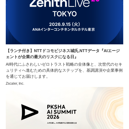
【ランチ付き】NTTドコモビジネス城氏,NTTデータ『AIエージ
ェントが企業の最大のリスクになる日』
AI時代にふさわしいゼロトラスト戦略の全体像と、次世代のセキ
ュリティへ進むための具体的なステップを、基調講演や企業事例
を通じてお届けします。
Zscaler, Inc.