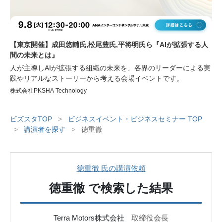
【東京開催】成田悠輔氏,松尾豊氏,平将明氏ら『AIが拡張する人
間の未来とは』
人が主導しAIが拡張する組織の未来を、各界のリーダーによる実
践やリアルなストーリーから考える会場イベントです。
株式会社PKSHA Technology
ビズスタTOP
>
ビジネスイベント・ビジネスセミナー TOP
>
講演者を探す
>
徳重徹
徳重徹 氏の講演依頼
徳重徹
で検索した結果
Terra Motors株式会社
取締役会長