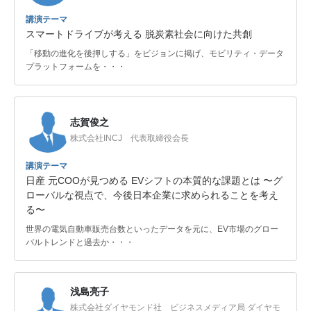
講演テーマ
スマートドライブが考える 脱炭素社会に向けた共創
「移動の進化を後押しする」をビジョンに掲げ、モビリティ・データ
プラットフォームを・・・
志賀俊之
株式会社INCJ 代表取締役会長
講演テーマ
日産 元COOが見つめる EVシフトの本質的な課題とは 〜グ
ローバルな視点で、今後日本企業に求められることを考え
る〜
世界の電気自動車販売台数といったデータを元に、EV市場のグロー
バルトレンドと過去か・・・
浅島亮子
株式会社ダイヤモンド社 ビジネスメディア局 ダイヤモ