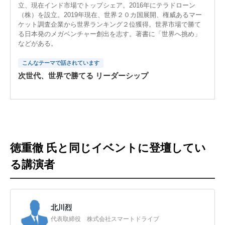
立、現在インド市場でトップシェア。2016年にテラドローン
（株）を設立。2019年現在、世界２０カ国展開、権威あるマー
ケット調査企業から世界ランキング２位獲得。世界市場で勝て
る日本発のメガベンチャー創出を志す。著書に「世界へ挑め」
などがある。
こんなテーマで話されています
次世代、世界で勝てる リーダーシップ
徳重徹 氏と同じイベントに登壇してい
る講演者
北川烈
代表取締役 株式会社スマートドライブ