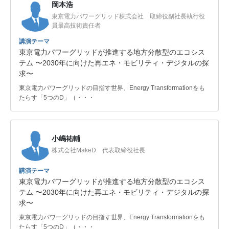
岡本浩
東京電力パワーグリッド株式会社 取締役副社長執行役
員最高技術責任者
講演テーマ
東京電力パワーグリッドが推進する地方分散型のエコシス
テム 〜2030年に向けた再エネ・モビリティ・デジタルの探
求〜
東京電力パワーグリッドの目指す世界、Energy Transformationをも
たらす「5つのD」（・・・
小嶋祐輔
株式会社MakeD 代表取締役社長
講演テーマ
東京電力パワーグリッドが推進する地方分散型のエコシス
テム 〜2030年に向けた再エネ・モビリティ・デジタルの探
求〜
東京電力パワーグリッドの目指す世界、Energy Transformationをも
たらす「5つのD」（・・・