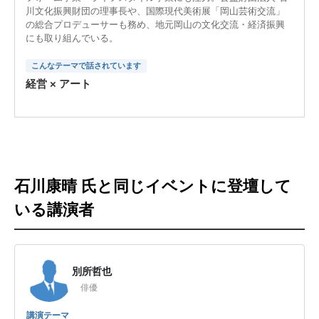
川文化振興財団の理事長や、国際現代美術展「岡山芸術交流」
の総合プロデューサーも務め、地元岡山の文化交流・経済振興
にも取り組んでいる。
こんなテーマで話されています
経営 × アート
石川康晴 氏と同じイベントに登壇して
いる講演者
別所哲也
俳優
講演テーマ