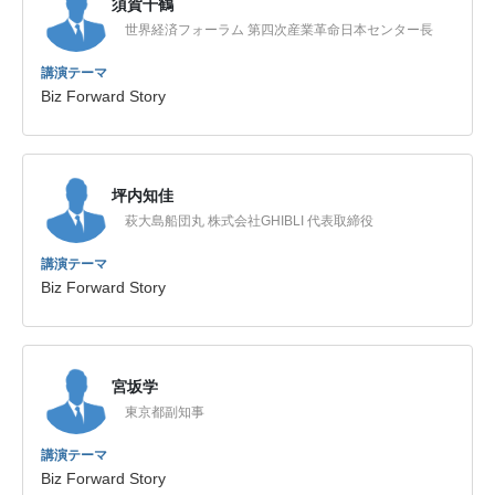
須賀千鶴
世界経済フォーラム 第四次産業革命日本センター⻑
講演テーマ
Biz Forward Story
坪内知佳
萩大島船団丸 株式会社GHIBLI 代表取締役
講演テーマ
Biz Forward Story
宮坂学
東京都副知事
講演テーマ
Biz Forward Story