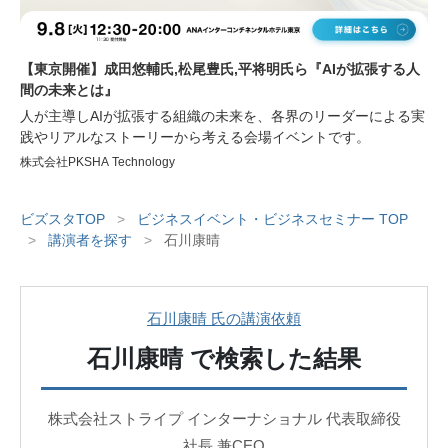
【東京開催】成田悠輔氏,松尾豊氏,平将明氏ら『AIが拡張する人
間の未来とは』
人が主導しAIが拡張する組織の未来を、各界のリーダーによる実
践やリアルなストーリーから考える会場イベントです。
株式会社PKSHA Technology
ビズスタTOP
>
ビジネスイベント・ビジネスセミナー TOP
>
講演者を探す
>
石川康晴
石川康晴 氏の講演依頼
石川康晴
で検索した結果
株式会社ストライプ インターナショナル 代表取締役
社長 兼CEO