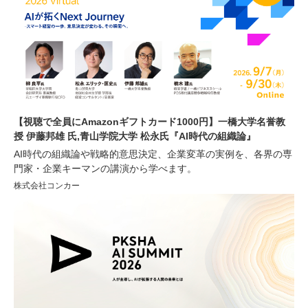
【視聴で全員にAmazonギフトカード1000円】一橋大学名誉教
授 伊藤邦雄 氏,青山学院大学 松永氏『AI時代の組織論』
AI時代の組織論や戦略的意思決定、企業変革の実例を、各界の専
門家・企業キーマンの講演から学べます。
株式会社コンカー