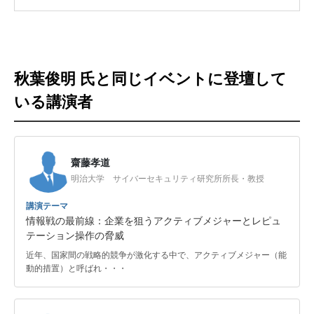
秋葉俊明 氏と同じイベントに登壇して
いる講演者
齋藤孝道
明治大学 サイバーセキュリティ研究所所長・教授
講演テーマ
情報戦の最前線：企業を狙うアクティブメジャーとレピュ
テーション操作の脅威
近年、国家間の戦略的競争が激化する中で、アクティブメジャー（能
動的措置）と呼ばれ・・・