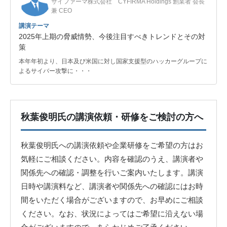
サイファーマ株式会社 CYFIRMA Holdings 創業者 会長
兼 CEO
講演テーマ
2025年上期の脅威情勢、今後注目すべきトレンドとその対
策
本年年初より、日本及び米国に対し国家支援型のハッカーグループに
よるサイバー攻撃に・・・
秋葉俊明氏の講演依頼・研修をご検討の方へ
秋葉俊明氏への講演依頼や企業研修をご希望の方はお
気軽にご相談ください。内容を確認のうえ、講演者や
関係先への確認・調整を行いご案内いたします。講演
日時や講演料など、講演者や関係先への確認にはお時
間をいただく場合がございますので、お早めにご相談
ください。なお、状況によってはご希望に沿えない場