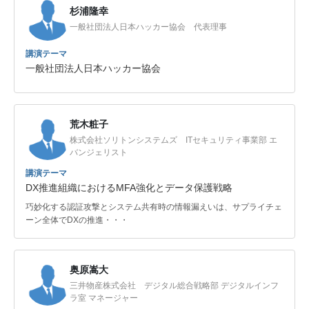
杉浦隆幸
一般社団法人日本ハッカー協会 代表理事
講演テーマ
一般社団法人日本ハッカー協会
荒木粧子
株式会社ソリトンシステムズ ITセキュリティ事業部 エ
バンジェリスト
講演テーマ
DX推進組織におけるMFA強化とデータ保護戦略
巧妙化する認証攻撃とシステム共有時の情報漏えいは、サプライチェ
ーン全体でDXの推進・・・
奥原嵩大
三井物産株式会社 デジタル総合戦略部 デジタルインフ
ラ室 マネージャー