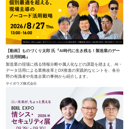
【動画】ものづくり太郎 氏『AI時代に生き残る！製造業のデー
タ活用戦略』
製造業の現場に残る情報分断や属人化などの課題を踏まえ、AI・
データ活用による業務改革とDX推進の実践的なヒントを、各分
野の有識者や先進企業の事例から紹介します。
サイボウズ株式会社