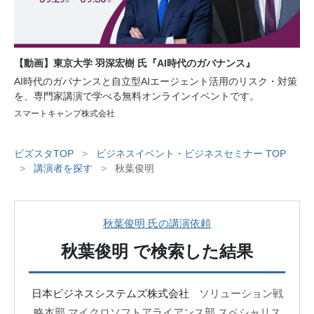
【動画】東京大学 羽深宏樹 氏『AI時代のガバナンス』
AI時代のガバナンスと自立型AIエージェント活用のリスク・対策
を、専門家講演で学べる無料オンラインイベントです。
スマートキャンプ株式会社
ビズスタTOP
>
ビジネスイベント・ビジネスセミナー TOP
>
講演者を探す
>
秋葉俊明
秋葉俊明 氏の講演依頼
秋葉俊明
で検索した結果
日本ビジネスシステムズ株式会社
ソリューション戦
略本部 マイクロソフトアライアンス部 スペシャリス