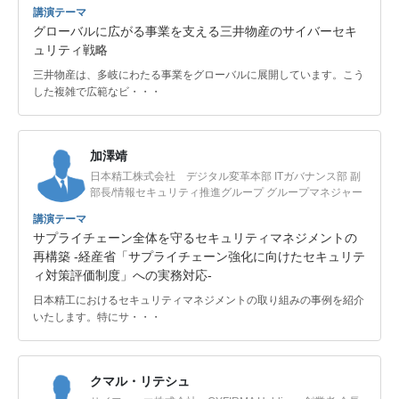
講演テーマ
グローバルに広がる事業を支える三井物産のサイバーセキ
ュリティ戦略
三井物産は、多岐にわたる事業をグローバルに展開しています。こう
した複雑で広範なビ・・・
加澤靖
日本精工株式会社 デジタル変革本部 ITガバナンス部 副
部長/情報セキュリティ推進グループ グループマネジャー
講演テーマ
サプライチェーン全体を守るセキュリティマネジメントの
再構築 -経産省「サプライチェーン強化に向けたセキュリテ
ィ対策評価制度」への実務対応-
日本精工におけるセキュリティマネジメントの取り組みの事例を紹介
いたします。特にサ・・・
クマル・リテシュ