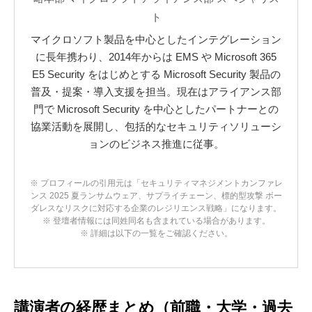
ト
マイクロソフト製品を中心としたインテグレーション
に長年携わり、2014年からは EMS や Microsoft 365
E5 Security をはじめとする Microsoft Security 製品の
普及・提案・導入支援を担当。現在はアライアンス部
門で Microsoft Security を中心としたパートナーとの
協業活動を展開し、包括的なセキュリティソリューシ
ョンのビジネス推進に従事。
※ プロフィールの引用元は「セキュリティマネジメントカンファレ
ンス 2025 夏ランサムウェア、サプライチェーン、標的型攻撃 ボー
ダレスなリスクに対応する企業のレジリエンス戦略」になります。
※ 登壇者情報には同姓同名も含まれている場合があります。
※ 詳細は以下の一覧をご確認ください。
講演者の経歴まとめ（前職・大学・過去