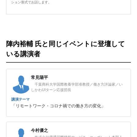
ション形式でお話します。
陣内裕輔 氏と同じイベントに登壇して
いる講演者
常見陽平
千葉商科大学国際教養学部准教授／働き方評論家／い
しかわUIターン応援団長
講演テーマ
「リモートワーク・コロナ禍での働き方の変化」
今村優之