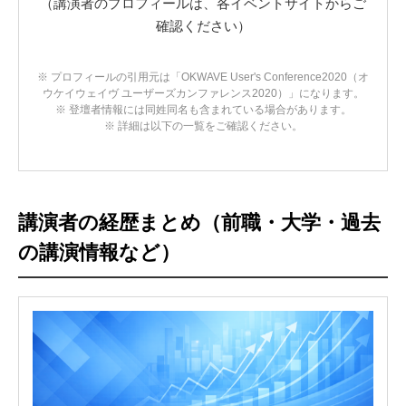
（講演者のプロフィールは、各イベントサイトからご
確認ください）
※ プロフィールの引用元は「OKWAVE User's Conference2020（オ
ウケイウェイヴ ユーザーズカンファレンス2020）」になります。
※ 登壇者情報には同姓同名も含まれている場合があります。
※ 詳細は以下の一覧をご確認ください。
講演者の経歴まとめ（前職・大学・過去
の講演情報など）