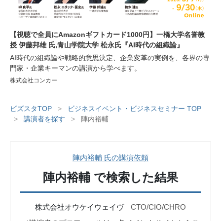
【視聴で全員にAmazonギフトカード1000円】一橋大学名誉教
授 伊藤邦雄 氏,青山学院大学 松永氏『AI時代の組織論』
AI時代の組織論や戦略的意思決定、企業変革の実例を、各界の専
門家・企業キーマンの講演から学べます。
株式会社コンカー
ビズスタTOP
>
ビジネスイベント・ビジネスセミナー TOP
>
講演者を探す
>
陣内裕輔
陣内裕輔 氏の講演依頼
陣内裕輔
で検索した結果
株式会社オウケイウェイヴ
CTO/CIO/CHRO