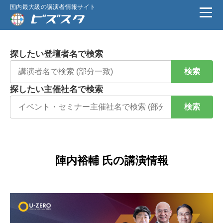
国内最大級の講演者情報サイト
探したい登壇者名で検索
検索
探したい主催社名で検索
検索
陣内裕輔 氏の講演情報