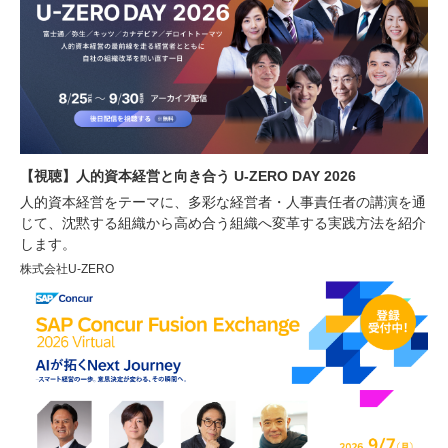
【視聴】人的資本経営と向き合う U-ZERO DAY 2026
人的資本経営をテーマに、多彩な経営者・人事責任者の講演を通
じて、沈黙する組織から高め合う組織へ変革する実践方法を紹介
します。
株式会社U-ZERO