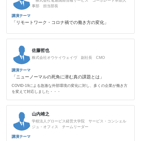
株式会社電通国際情報サービス コーポレート本部人
事部 担当部長
講演テーマ
「リモートワーク・コロナ禍での働き方の変化」
佐藤哲也
株式会社オウケイウェイヴ 副社長 CMO
講演テーマ
「ニューノーマルの死角に潜む真の課題とは」
COVID-19による急激な外部環境の変化に対し、多くの企業が働き方
を変えて対応しました・・・
山内靖之
学校法人グロービス経営大学院 サービス・コンシェル
ジュ・オフィス チームリーダー
講演テーマ