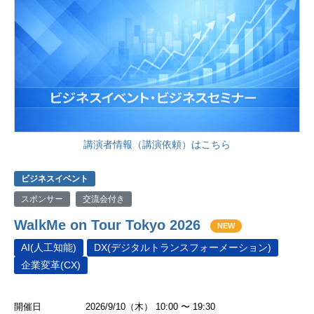
講演者情報（講演依頼）はこちら
ビジネスイベント
スポンサー
交流会付き
WalkMe on Tour Tokyo 2026
NEW
AI(人工知能)
DX(デジタルトランスフォーメーション)
企業変革(CX)
開催日
2026/9/10（木） 10:00 〜 19:30