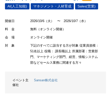
AI(人工知能)
マネジメント・人材育成
Sales(営業)
開催日
2026/10/6（火） 〜 2026/10/7（水）
料 金
無料（オンライン開催）
会 場
オンライン開催
対 象
下記のすべてに該当する方が対象 従業員規模：
51名以上 役職： 課長職以上 所属部署：営業部
門、マーケティング部門、経営、情報システム
部などセールス業務に関連する方々
イベント主
Sansan株式会社
催社