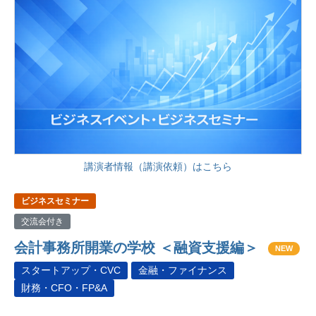
講演者情報（講演依頼）はこちら
ビジネスセミナー
交流会付き
会計事務所開業の学校 ＜融資支援編＞
NEW
スタートアップ・CVC
金融・ファイナンス
財務・CFO・FP&A