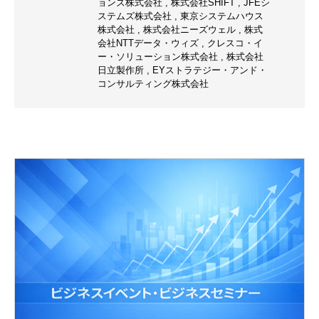
ョンズ株式会社
,
株式会社SHIFT
,
JFEシ
ステムズ株式会社
,
東京システムハウス
株式会社
,
株式会社ニーズウェル
,
株式
会社NTTデータ・ウィズ
,
クレスコ・イ
ー・ソリューション株式会社
,
株式会社
日立製作所
,
EYストラテジー・アンド・
コンサルティング株式会社