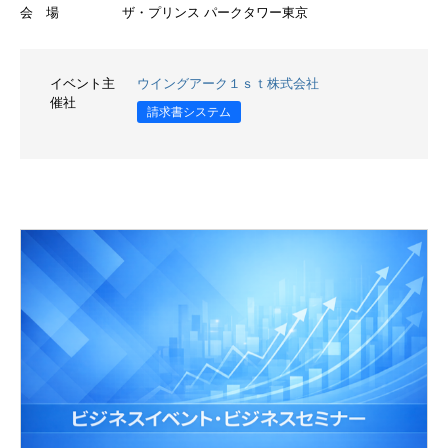
会 場
ザ・プリンス パークタワー東京
イベント主
ウイングアーク１ｓｔ株式会社
催社
請求書システム