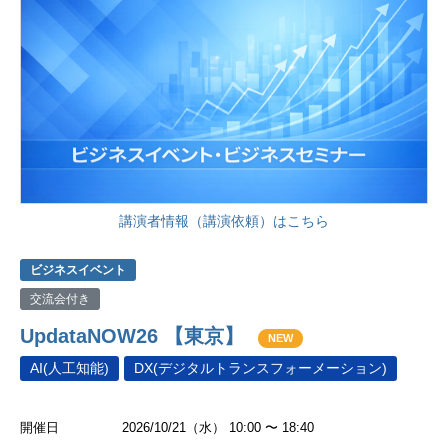
講演者情報（講演依頼）はこちら
ビジネスイベント
交流会付き
UpdataNOW26 【東京】
NEW
AI(人工知能)
DX(デジタルトランスフォーメーション)
開催日
2026/10/21（水） 10:00 〜 18:40