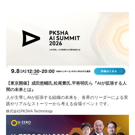
【東京開催】成田悠輔氏,松尾豊氏,平将明氏ら『AIが拡張する人
間の未来とは』
人が主導しAIが拡張する組織の未来を、各界のリーダーによる実
践やリアルなストーリーから考える会場イベントです。
株式会社PKSHA Technology