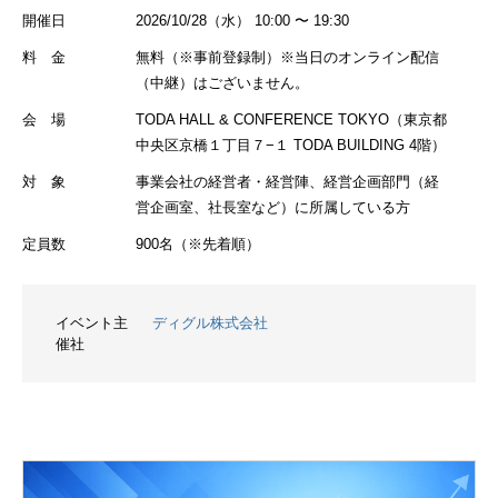
開催日
2026/10/28（水） 10:00 〜 19:30
料 金
無料（※事前登録制）※当日のオンライン配信
（中継）はございません。
会 場
TODA HALL & CONFERENCE TOKYO（東京都
中央区京橋１丁目７−１ TODA BUILDING 4階）
対 象
事業会社の経営者・経営陣、経営企画部門（経
営企画室、社長室など）に所属している方
定員数
900名（※先着順）
イベント主
ディグル株式会社
催社