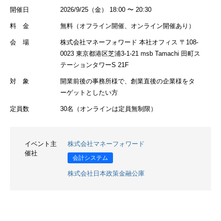
開催日
2026/9/25（金） 18:00 〜 20:30
料 金
無料（オフライン開催、オンライン開催あり）
会 場
株式会社マネーフォワード 本社オフィス 〒108-
0023 東京都港区芝浦3-1-21 msb Tamachi 田町ス
テーションタワーS 21F
対 象
開業前後の事務所様で、創業直後の企業様をタ
ーゲットとしたい方
定員数
30名（オンラインは定員無制限）
イベント主
株式会社マネーフォワード
催社
会計システム
株式会社日本政策金融公庫