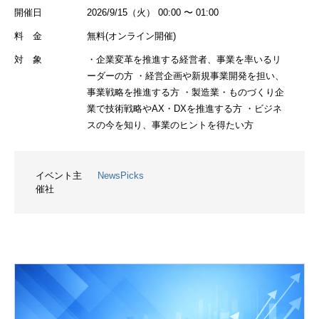
開催日
2026/9/15（火） 00:00 〜 01:00
料 金
無料(オンライン開催)
対 象
・企業変革を推進する経営者、事業を率いるリ
ーダーの方 ・経営企画や新規事業開発を担い、
事業戦略を推進する方 ・製造業・ものづくり企
業で技術戦略やAX・DXを推進する方 ・ビジネ
スの今を知り、事業のヒントを得たい方
イベント主
NewsPicks
催社