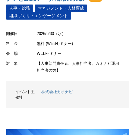
人事・総務
マネジメント・人材育成
組織づくり・エンゲージメント
開催日
2026/9/30（水）
料 金
無料 (WEBセミナー)
会 場
WEBセミナー
対 象
【人事部門責任者、人事担当者、カオナビ運用
担当者の方】
イベント主
株式会社カオナビ
催社