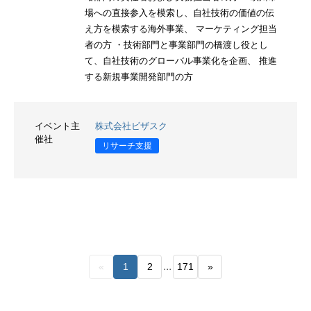
場への直接参入を模索し、自社技術の価値の伝
え方を模索する海外事業、 マーケティング担当
者の方 ・技術部門と事業部門の橋渡し役とし
て、自社技術のグローバル事業化を企画、 推進
する新規事業開発部門の方
イベント主
株式会社ビザスク
催社
リサーチ支援
...
«
1
2
171
»