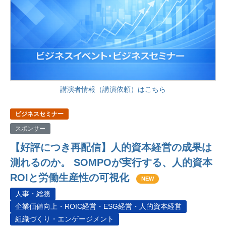
講演者情報（講演依頼）はこちら
ビジネスセミナー
スポンサー
【好評につき再配信】人的資本経営の成果は
測れるのか。 SOMPOが実行する、人的資本
ROIと労働生産性の可視化
NEW
人事・総務
企業価値向上・ROIC経営・ESG経営・人的資本経営
組織づくり・エンゲージメント