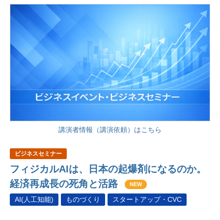
講演者情報（講演依頼）はこちら
ビジネスセミナー
フィジカルAIは、日本の起爆剤になるのか。
経済再成長の死角と活路
NEW
AI(人工知能)
ものづくり
スタートアップ・CVC