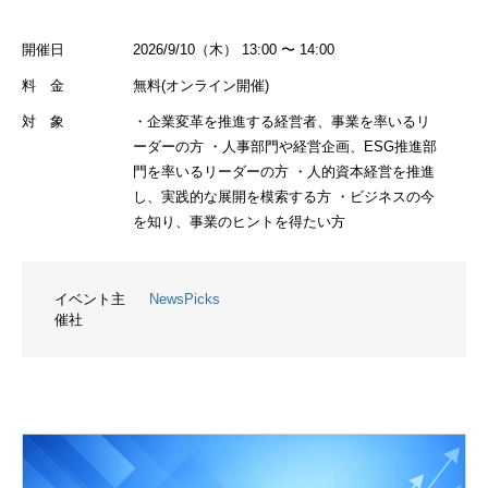
開催日
2026/9/10（木） 13:00 〜 14:00
料 金
無料(オンライン開催)
対 象
・企業変革を推進する経営者、事業を率いるリ
ーダーの方 ・人事部門や経営企画、ESG推進部
門を率いるリーダーの方 ・人的資本経営を推進
し、実践的な展開を模索する方 ・ビジネスの今
を知り、事業のヒントを得たい方
イベント主
NewsPicks
催社