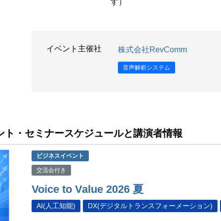
す）
イベント主催社
株式会社RevComm
音声解析システム
イベント・セミナースケジュールと講演者情報
ビジネスイベント
交流会付き
Voice to Value 2026 夏
AI(人工知能)
DX(デジタルトランスフォーメーション)