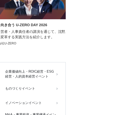
う U-ZERO DAY 2026
経営者・人事責任者の講演を通じて、沈黙
へ変革する実践方法を紹介します。
社U-ZERO
企業価値向上・ROIC経営・ESG
経営・人的資本経営イベント
ものづくりイベント
イノベーションイベント
M&A・事業投資・事業継承イベン