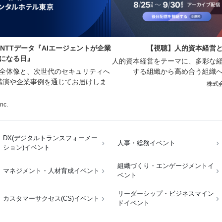
NTTデータ『AIエージェントが企業
【視聴】人的資本経営と向き合
になる日』
人的資本経営をテーマに、多彩な
の全体像と、次世代のセキュリティへ
する組織から高め合う組織
講演や企業事例を通じてお届けしま
株式会
Inc.
DX(デジタルトランスフォーメー
人事・総務イベント
ション)イベント
組織づくり・エンゲージメントイ
マネジメント・人材育成イベント
ベント
リーダーシップ・ビジネスマイン
カスタマーサクセス(CS)イベント
ドイベント