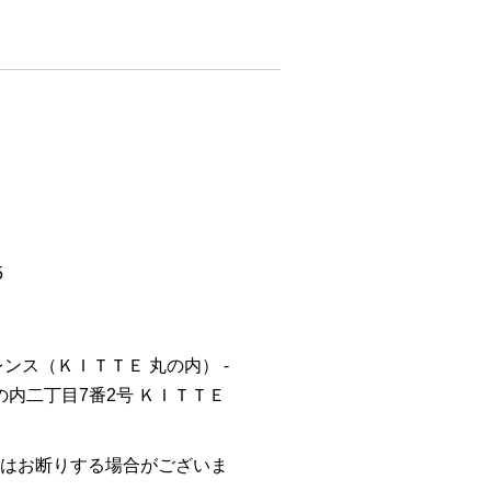
5
ンス（ＫＩＴＴＥ 丸の内） -
丸の内二丁目7番2号 ＫＩＴＴＥ
はお断りする場合がございま