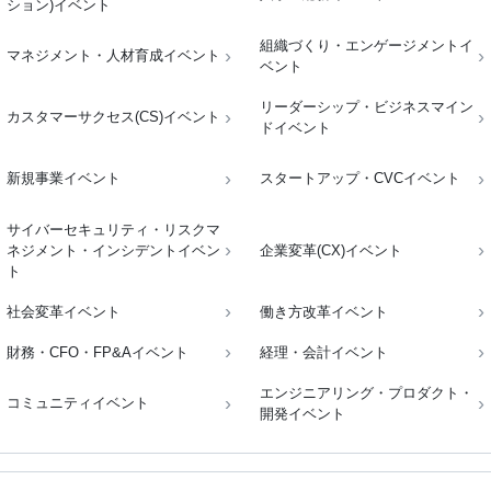
ション)イベント
組織づくり・エンゲージメントイ
マネジメント・人材育成イベント
ベント
リーダーシップ・ビジネスマイン
カスタマーサクセス(CS)イベント
ドイベント
新規事業イベント
スタートアップ・CVCイベント
サイバーセキュリティ・リスクマ
ネジメント・インシデントイベン
企業変革(CX)イベント
ト
社会変革イベント
働き方改革イベント
財務・CFO・FP&Aイベント
経理・会計イベント
エンジニアリング・プロダクト・
コミュニティイベント
開発イベント