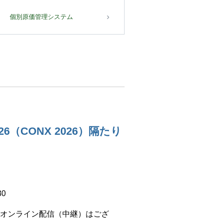
個別原価管理システム
e 2026（CONX 2026）隔たり
30
オンライン配信（中継）はござ