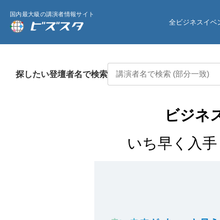
国内最大級の講演者情報サイト
全ビジネスイベ
探したい登壇者名で検索
ビジネ
いち早く入手