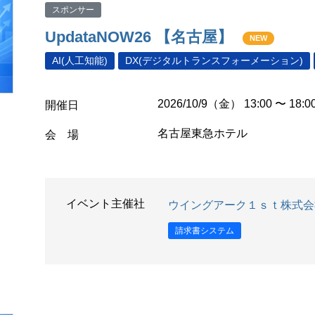
スポンサー
UpdataNOW26 【名古屋】
NEW
AI(人工知能)
DX(デジタルトランスフォーメーション)
2026/10/9（金） 13:00 〜 18:0
開催日
名古屋東急ホテル
会 場
イベント主催社
ウイングアーク１ｓｔ株式会
請求書システム