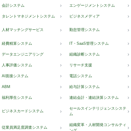
会計システム
エンゲージメントシステム
タレントマネジメントシステム
ビジネスメディア
人材マッチングサービス
勤怠管理システム
経費精算システム
IT・SaaS管理システム
データエンジニアリング
組織診断システム
人事評価システム
リサーチ支援
AI面接システム
電話システム
ABM
給与計算システム
福利厚生システム
連結会計・連結決算システム
セールスインテリジェンスシステ
ビジネスカードシステム
ム
組織変革・人材開発コンサルティ
従業員満足度調査システム
ング