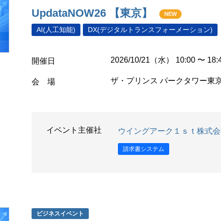
UpdataNOW26 【東京】
NEW
AI(人工知能)
DX(デジタルトランスフォーメーション)
2026/10/21（水） 10:00 〜 18:
開催日
ザ・プリンス パークタワー東
会 場
イベント主催社
ウイングアーク１ｓｔ株式会
請求書システム
ビジネスイベント