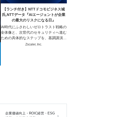
【ランチ付き】NTTドコモビジネス城
氏,NTTデータ『AIエージェントが企業
の最大のリスクになる日』
AI時代にふさわしいゼロトラスト戦略の
全体像と、次世代のセキュリティへ進む
ための具体的なステップを、基調講演や
企業事例を通じてお届けします。
Zscaler, Inc.
企業価値向上・ROIC経営・ESG