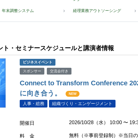
年末調整システム
経理業務アウトソーシング
イベント・セミナースケジュールと講演者情報
ビジネスイベント
スポンサー
交流会付き
Connect to Transform Conferenc
に向き合う。
NEW
人事・総務
組織づくり・エンゲージメント
2026/10/28（水） 10:00 〜 19:
開催日
無料（※事前登録制）※当日の
料 金