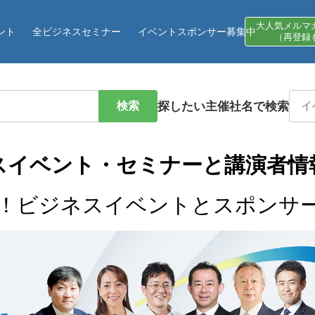
大人気メルマ
ント
全ビジネスセミナー
イベントスポンサー募集中
（再登録
検索
探したい主催社名で検索
スイベント・セミナーと講演者情
！ビジネスイベントとスポンサ