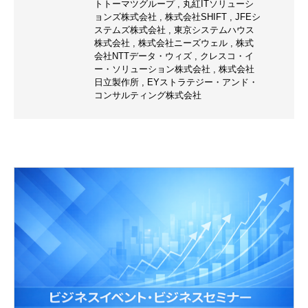
トトーマツグループ
,
丸紅ITソリューシ
ョンズ株式会社
,
株式会社SHIFT
,
JFEシ
ステムズ株式会社
,
東京システムハウス
株式会社
,
株式会社ニーズウェル
,
株式
会社NTTデータ・ウィズ
,
クレスコ・イ
ー・ソリューション株式会社
,
株式会社
日立製作所
,
EYストラテジー・アンド・
コンサルティング株式会社