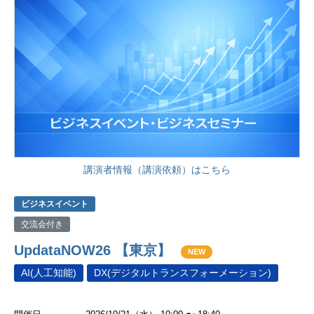
講演者情報（講演依頼）はこちら
ビジネスイベント
交流会付き
UpdataNOW26 【東京】
NEW
AI(人工知能)
DX(デジタルトランスフォーメーション)