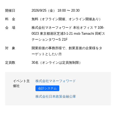
開催日
2026/9/25（金） 18:00 〜 20:30
料 金
無料（オフライン開催、オンライン開催あり）
会 場
株式会社マネーフォワード 本社オフィス 〒108-
0023 東京都港区芝浦3-1-21 msb Tamachi 田町ス
テーションタワーS 21F
対 象
開業前後の事務所様で、創業直後の企業様をタ
ーゲットとしたい方
定員数
30名（オンラインは定員無制限）
イベント主
株式会社マネーフォワード
催社
会計システム
株式会社日本政策金融公庫