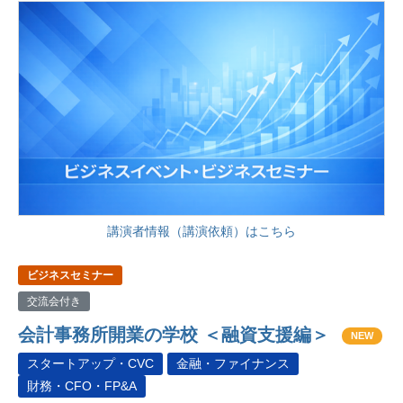
講演者情報（講演依頼）はこちら
ビジネスセミナー
交流会付き
会計事務所開業の学校 ＜融資支援編＞
NEW
スタートアップ・CVC
金融・ファイナンス
財務・CFO・FP&A