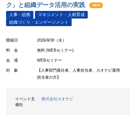
ク」と組織データ活用の実践
NEW
人事・総務
マネジメント・人材育成
組織づくり・エンゲージメント
開催日
2026/9/30（水）
料 金
無料 (WEBセミナー)
会 場
WEBセミナー
対 象
【人事部門責任者、人事担当者、カオナビ運用
担当者の方】
イベント主
株式会社カオナビ
催社