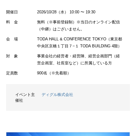
開催日
2026/10/28（水） 10:00 〜 19:30
料 金
無料（※事前登録制）※当日のオンライン配信
（中継）はございません。
会 場
TODA HALL & CONFERENCE TOKYO（東京都
中央区京橋１丁目７−１ TODA BUILDING 4階）
対 象
事業会社の経営者・経営陣、経営企画部門（経
営企画室、社長室など）に所属している方
定員数
900名（※先着順）
イベント主
ディグル株式会社
催社