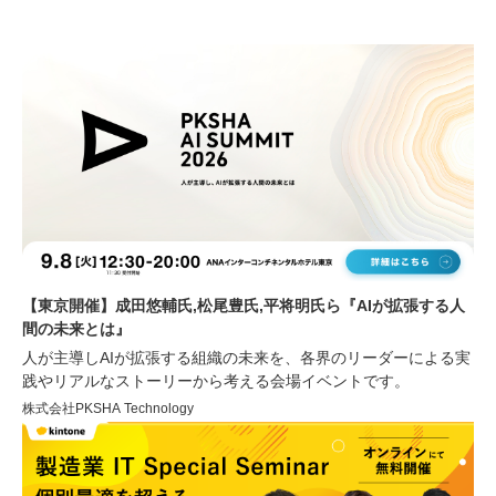
【東京開催】成田悠輔氏,松尾豊氏,平将明氏ら『AIが拡張する人
間の未来とは』
人が主導しAIが拡張する組織の未来を、各界のリーダーによる実
践やリアルなストーリーから考える会場イベントです。
株式会社PKSHA Technology