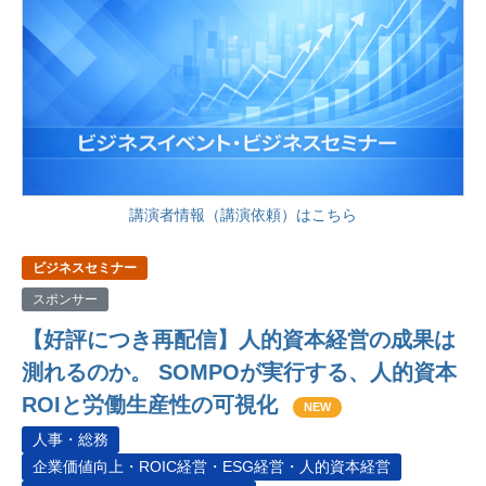
講演者情報（講演依頼）はこちら
ビジネスセミナー
スポンサー
【好評につき再配信】人的資本経営の成果は
測れるのか。 SOMPOが実行する、人的資本
ROIと労働生産性の可視化
NEW
人事・総務
企業価値向上・ROIC経営・ESG経営・人的資本経営