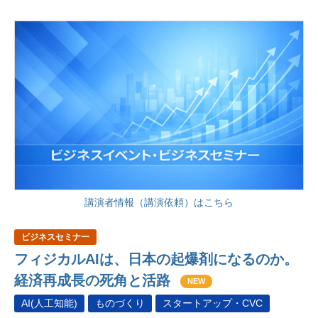
講演者情報（講演依頼）はこちら
ビジネスセミナー
フィジカルAIは、日本の起爆剤になるのか。
経済再成長の死角と活路
NEW
AI(人工知能)
ものづくり
スタートアップ・CVC