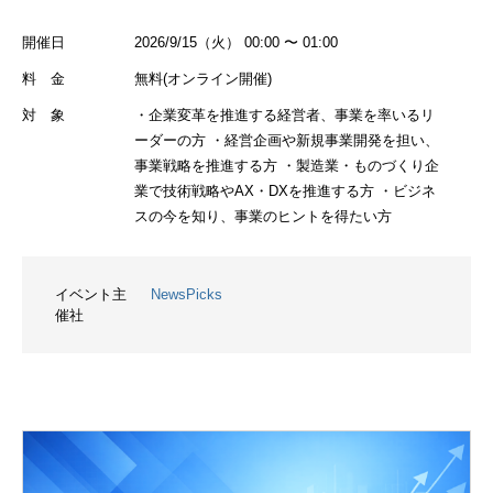
開催日
2026/9/15（火） 00:00 〜 01:00
料 金
無料(オンライン開催)
対 象
・企業変革を推進する経営者、事業を率いるリ
ーダーの方 ・経営企画や新規事業開発を担い、
事業戦略を推進する方 ・製造業・ものづくり企
業で技術戦略やAX・DXを推進する方 ・ビジネ
スの今を知り、事業のヒントを得たい方
イベント主
NewsPicks
催社