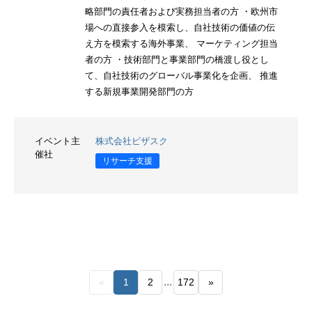
略部門の責任者および実務担当者の方 ・欧州市
場への直接参入を模索し、自社技術の価値の伝
え方を模索する海外事業、 マーケティング担当
者の方 ・技術部門と事業部門の橋渡し役とし
て、自社技術のグローバル事業化を企画、 推進
する新規事業開発部門の方
イベント主
株式会社ビザスク
催社
リサーチ支援
...
«
1
2
172
»