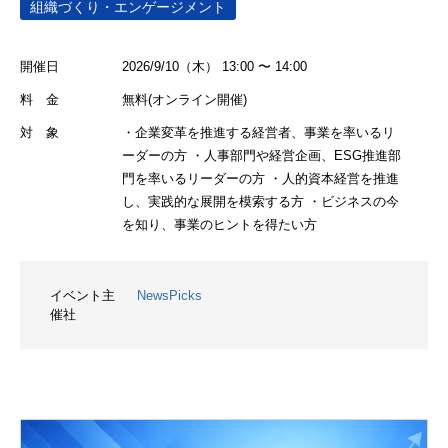
組織づくり・エンゲージメント
開催日
2026/9/10（木） 13:00 〜 14:00
料 金
無料(オンライン開催)
対 象
・企業変革を推進する経営者、事業を率いるリ
ーダーの方 ・人事部門や経営企画、ESG推進部
門を率いるリーダーの方 ・人的資本経営を推進
し、実践的な展開を模索する方 ・ビジネスの今
を知り、事業のヒントを得たい方
イベント主
NewsPicks
催社