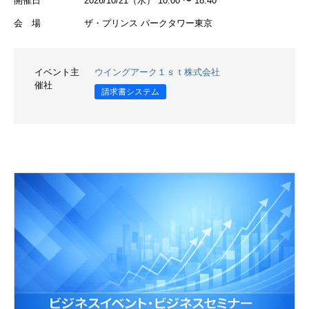
開催日
2026/10/21（水） 10:00 〜 18:40
会 場
ザ・プリンス パークタワー東京
イベント主
ウイングアーク１ｓｔ株式会社
催社
請求書システム