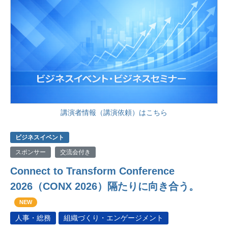
講演者情報（講演依頼）はこちら
ビジネスイベント
スポンサー
交流会付き
Connect to Transform Conference
2026（CONX 2026）隔たりに向き合う。
NEW
人事・総務
組織づくり・エンゲージメント