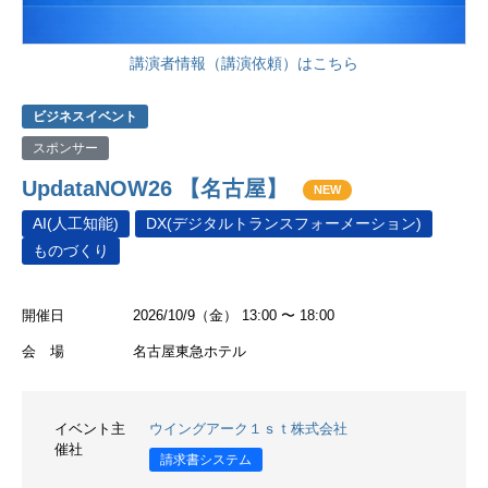
講演者情報（講演依頼）はこちら
ビジネスイベント
スポンサー
UpdataNOW26 【名古屋】
NEW
AI(人工知能)
DX(デジタルトランスフォーメーション)
ものづくり
開催日
2026/10/9（金） 13:00 〜 18:00
会 場
名古屋東急ホテル
イベント主
ウイングアーク１ｓｔ株式会社
催社
請求書システム