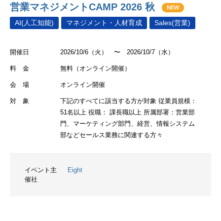
営業マネジメントCAMP 2026 秋
NEW
AI(人工知能)
マネジメント・人材育成
Sales(営業)
開催日
2026/10/6（火） 〜 2026/10/7（水）
料 金
無料（オンライン開催）
会 場
オンライン開催
対 象
下記のすべてに該当する方が対象 従業員規模：
51名以上 役職： 課長職以上 所属部署：営業部
門、マーケティング部門、経営、情報システム
部などセールス業務に関連する方々
イベント主
Eight
催社