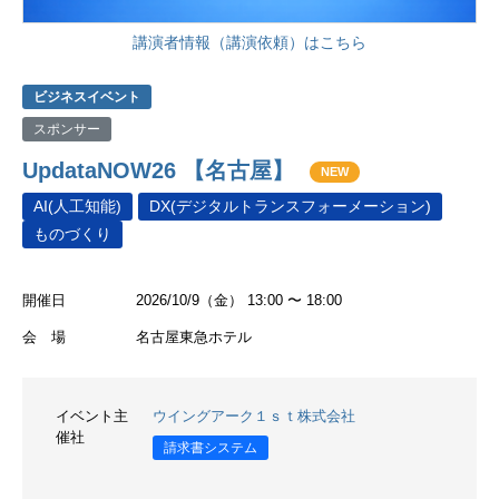
講演者情報（講演依頼）はこちら
ビジネスイベント
スポンサー
UpdataNOW26 【名古屋】
NEW
AI(人工知能)
DX(デジタルトランスフォーメーション)
ものづくり
開催日
2026/10/9（金） 13:00 〜 18:00
会 場
名古屋東急ホテル
イベント主
ウイングアーク１ｓｔ株式会社
催社
請求書システム