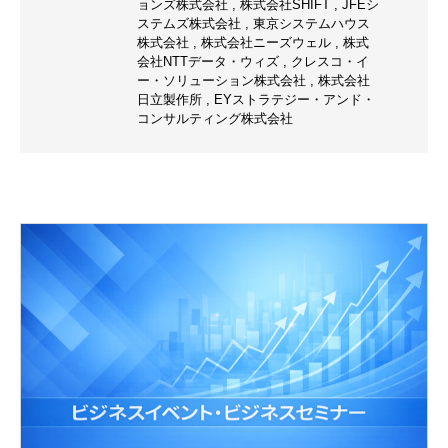
ョンズ株式会社
,
株式会社SHIFT
,
JFEシ
ステムズ株式会社
,
東京システムハウス
株式会社
,
株式会社ニーズウェル
,
株式
会社NTTデータ・ウィズ
,
クレスコ・イ
ー・ソリューション株式会社
,
株式会社
日立製作所
,
EYストラテジー・アンド・
コンサルティング株式会社