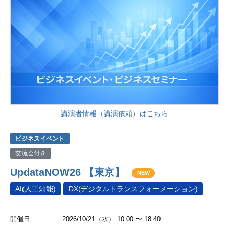
講演者情報（講演依頼）はこちら
ビジネスイベント
交流会付き
UpdataNOW26 【東京】
NEW
AI(人工知能)
DX(デジタルトランスフォーメーション)
開催日
2026/10/21（水） 10:00 〜 18:40