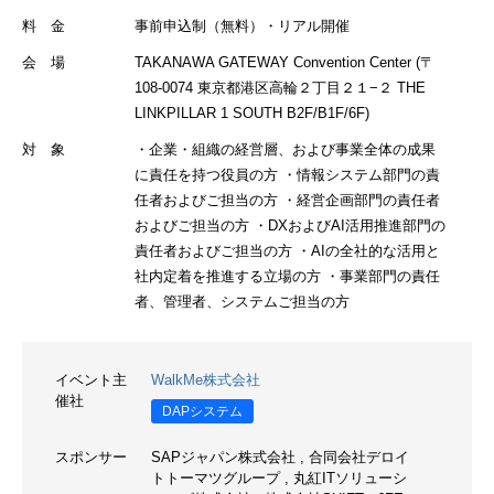
料 金
事前申込制（無料）・リアル開催
会 場
TAKANAWA GATEWAY Convention Center (〒
108-0074 東京都港区高輪２丁目２１−２ THE
LINKPILLAR 1 SOUTH B2F/B1F/6F)
対 象
・企業・組織の経営層、および事業全体の成果
に責任を持つ役員の方 ・情報システム部門の責
任者およびご担当の方 ・経営企画部門の責任者
およびご担当の方 ・DXおよびAI活用推進部門の
責任者およびご担当の方 ・AIの全社的な活用と
社内定着を推進する立場の方 ・事業部門の責任
者、管理者、システムご担当の方
イベント主
WalkMe株式会社
催社
DAPシステム
スポンサー
SAPジャパン株式会社
,
合同会社デロイ
トトーマツグループ
,
丸紅ITソリューシ