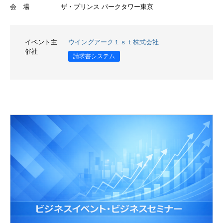
会 場
ザ・プリンス パークタワー東京
イベント主
ウイングアーク１ｓｔ株式会社
催社
請求書システム