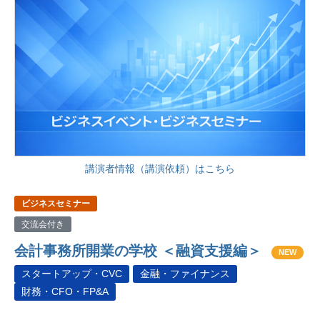
講演者情報（講演依頼）はこちら
ビジネスセミナー
交流会付き
会計事務所開業の学校 ＜融資支援編＞
NEW
スタートアップ・CVC
金融・ファイナンス
財務・CFO・FP&A