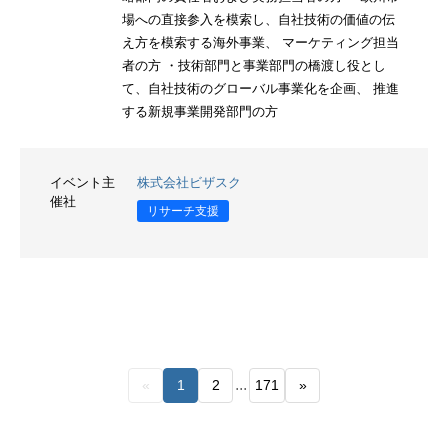
場への直接参入を模索し、自社技術の価値の伝
え方を模索する海外事業、 マーケティング担当
者の方 ・技術部門と事業部門の橋渡し役とし
て、自社技術のグローバル事業化を企画、 推進
する新規事業開発部門の方
イベント主
株式会社ビザスク
催社
リサーチ支援
...
«
1
2
171
»