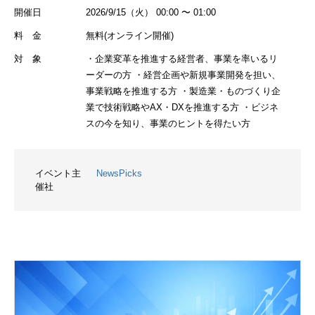
開催日
2026/9/15（火） 00:00 〜 01:00
料 金
無料(オンライン開催)
対 象
・企業変革を推進する経営者、事業を率いるリ
ーダーの方 ・経営企画や新規事業開発を担い、
事業戦略を推進する方 ・製造業・ものづくり企
業で技術戦略やAX・DXを推進する方 ・ビジネ
スの今を知り、事業のヒントを得たい方
イベント主
NewsPicks
催社