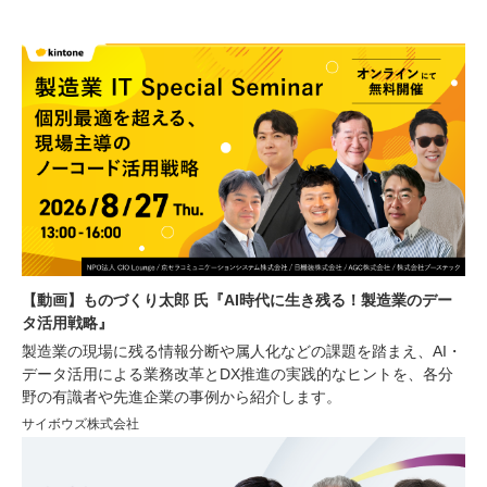
【動画】ものづくり太郎 氏『AI時代に生き残る！製造業のデー
タ活用戦略』
製造業の現場に残る情報分断や属人化などの課題を踏まえ、AI・
データ活用による業務改革とDX推進の実践的なヒントを、各分
野の有識者や先進企業の事例から紹介します。
サイボウズ株式会社