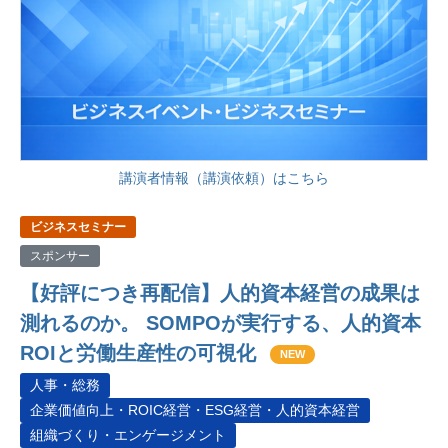
講演者情報（講演依頼）はこちら
ビジネスセミナー
スポンサー
【好評につき再配信】人的資本経営の成果は
測れるのか。 SOMPOが実行する、人的資本
ROIと労働生産性の可視化
NEW
人事・総務
企業価値向上・ROIC経営・ESG経営・人的資本経営
組織づくり・エンゲージメント