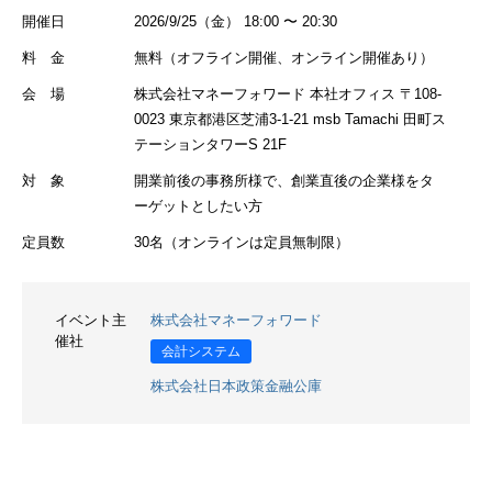
開催日
2026/9/25（金） 18:00 〜 20:30
料 金
無料（オフライン開催、オンライン開催あり）
会 場
株式会社マネーフォワード 本社オフィス 〒108-
0023 東京都港区芝浦3-1-21 msb Tamachi 田町ス
テーションタワーS 21F
対 象
開業前後の事務所様で、創業直後の企業様をタ
ーゲットとしたい方
定員数
30名（オンラインは定員無制限）
イベント主
株式会社マネーフォワード
催社
会計システム
株式会社日本政策金融公庫