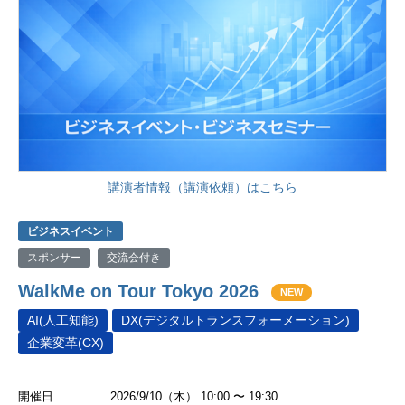
講演者情報（講演依頼）はこちら
ビジネスイベント
スポンサー
交流会付き
WalkMe on Tour Tokyo 2026
NEW
AI(人工知能)
DX(デジタルトランスフォーメーション)
企業変革(CX)
開催日
2026/9/10（木） 10:00 〜 19:30