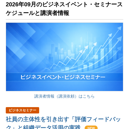
2026年09月のビジネスイベント・セミナース
ケジュールと講演者情報
講演者情報（講演依頼）はこちら
ビジネスセミナー
社員の主体性を引き出す「評価フィードバッ
ク」と組織データ活用の実践
NEW