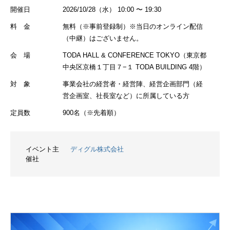
開催日
2026/10/28（水） 10:00 〜 19:30
料 金
無料（※事前登録制）※当日のオンライン配信
（中継）はございません。
会 場
TODA HALL & CONFERENCE TOKYO（東京都
中央区京橋１丁目７−１ TODA BUILDING 4階）
対 象
事業会社の経営者・経営陣、経営企画部門（経
営企画室、社長室など）に所属している方
定員数
900名（※先着順）
イベント主
ディグル株式会社
催社