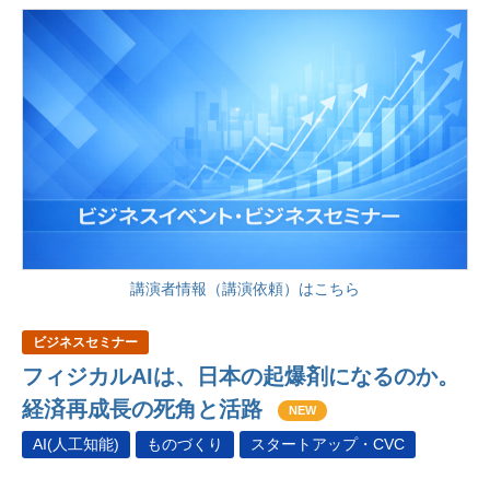
講演者情報（講演依頼）はこちら
ビジネスセミナー
フィジカルAIは、日本の起爆剤になるのか。
経済再成長の死角と活路
NEW
AI(人工知能)
ものづくり
スタートアップ・CVC