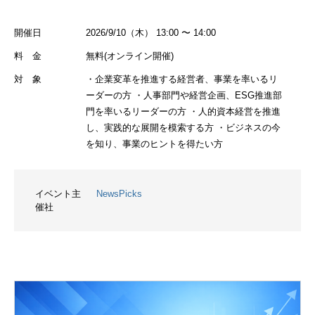
開催日
2026/9/10（木） 13:00 〜 14:00
料 金
無料(オンライン開催)
対 象
・企業変革を推進する経営者、事業を率いるリ
ーダーの方 ・人事部門や経営企画、ESG推進部
門を率いるリーダーの方 ・人的資本経営を推進
し、実践的な展開を模索する方 ・ビジネスの今
を知り、事業のヒントを得たい方
イベント主
NewsPicks
催社