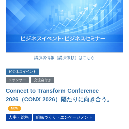
講演者情報（講演依頼）はこちら
ビジネスイベント
スポンサー
交流会付き
Connect to Transform Conference
2026（CONX 2026）隔たりに向き合う。
NEW
人事・総務
組織づくり・エンゲージメント