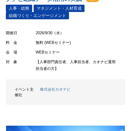
人事・総務
マネジメント・人材育成
組織づくり・エンゲージメント
開催日
2026/9/30（水）
料 金
無料 (WEBセミナー)
会 場
WEBセミナー
対 象
【人事部門責任者、人事担当者、カオナビ運用
担当者の方】
イベント主
株式会社カオナビ
催社