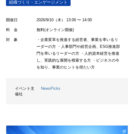
組織づくり・エンゲージメント
開催日
2026/9/10（木） 13:00 〜 14:00
料 金
無料(オンライン開催)
対 象
・企業変革を推進する経営者、事業を率いるリ
ーダーの方 ・人事部門や経営企画、ESG推進部
門を率いるリーダーの方 ・人的資本経営を推進
し、実践的な展開を模索する方 ・ビジネスの今
を知り、事業のヒントを得たい方
イベント主
NewsPicks
催社