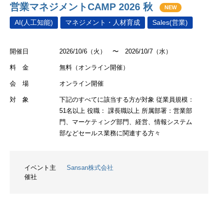
営業マネジメントCAMP 2026 秋
NEW
AI(人工知能)
マネジメント・人材育成
Sales(営業)
開催日
2026/10/6（火） 〜 2026/10/7（水）
料 金
無料（オンライン開催）
会 場
オンライン開催
対 象
下記のすべてに該当する方が対象 従業員規模：
51名以上 役職： 課長職以上 所属部署：営業部
門、マーケティング部門、経営、情報システム
部などセールス業務に関連する方々
イベント主
Sansan株式会社
催社