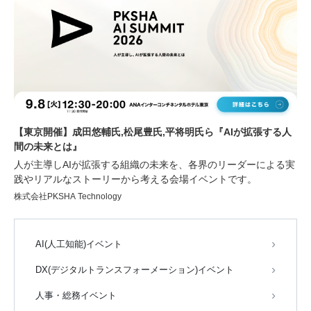
り、業務効率化に繋がる講演をはじめ、様々な非効率を解消する
サービスが紹介されるセミナーや、サービスを比較できる機会を
ご用意しております。
【東京開催】成田悠輔氏,松尾豊氏,平将明氏ら『AIが拡張する人
間の未来とは』
人が主導しAIが拡張する組織の未来を、各界のリーダーによる実
践やリアルなストーリーから考える会場イベントです。
株式会社PKSHA Technology
AI(人工知能)イベント
DX(デジタルトランスフォーメーション)イベント
人事・総務イベント