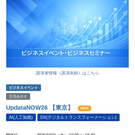
講演者情報（講演依頼）はこちら
ビジネスイベント
交流会付き
UpdataNOW26 【東京】
NEW
AI(人工知能)
DX(デジタルトランスフォーメーション)