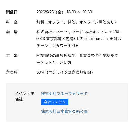
開催日
2026/9/25（金） 18:00 〜 20:30
料 金
無料（オフライン開催、オンライン開催あり）
会 場
株式会社マネーフォワード 本社オフィス 〒108-
0023 東京都港区芝浦3-1-21 msb Tamachi 田町ス
テーションタワーS 21F
対 象
開業前後の事務所様で、創業直後の企業様をタ
ーゲットとしたい方
定員数
30名（オンラインは定員無制限）
イベント主
株式会社マネーフォワード
催社
会計システム
株式会社日本政策金融公庫