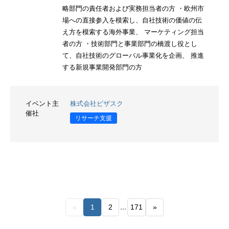
略部門の責任者および実務担当者の方 ・欧州市
場への直接参入を模索し、自社技術の価値の伝
え方を模索する海外事業、 マーケティング担当
者の方 ・技術部門と事業部門の橋渡し役とし
て、自社技術のグローバル事業化を企画、 推進
する新規事業開発部門の方
イベント主
株式会社ビザスク
催社
リサーチ支援
...
«
1
2
171
»