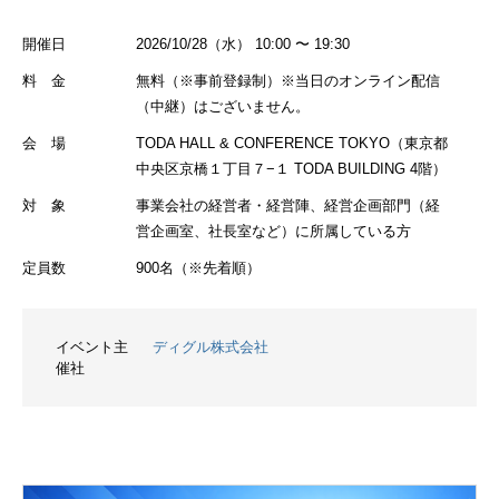
開催日
2026/10/28（水） 10:00 〜 19:30
料 金
無料（※事前登録制）※当日のオンライン配信
（中継）はございません。
会 場
TODA HALL & CONFERENCE TOKYO（東京都
中央区京橋１丁目７−１ TODA BUILDING 4階）
対 象
事業会社の経営者・経営陣、経営企画部門（経
営企画室、社長室など）に所属している方
定員数
900名（※先着順）
イベント主
ディグル株式会社
催社