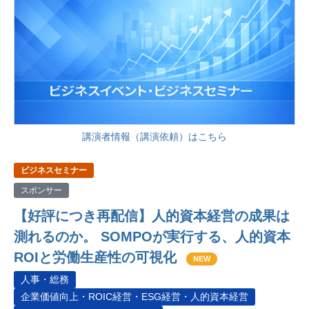
講演者情報（講演依頼）はこちら
ビジネスセミナー
スポンサー
【好評につき再配信】人的資本経営の成果は
測れるのか。 SOMPOが実行する、人的資本
ROIと労働生産性の可視化
NEW
人事・総務
企業価値向上・ROIC経営・ESG経営・人的資本経営