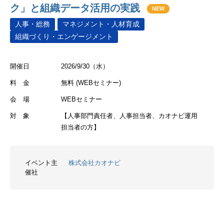
ク」と組織データ活用の実践
NEW
人事・総務
マネジメント・人材育成
組織づくり・エンゲージメント
開催日
2026/9/30（水）
料 金
無料 (WEBセミナー)
会 場
WEBセミナー
対 象
【人事部門責任者、人事担当者、カオナビ運用
担当者の方】
イベント主
株式会社カオナビ
催社