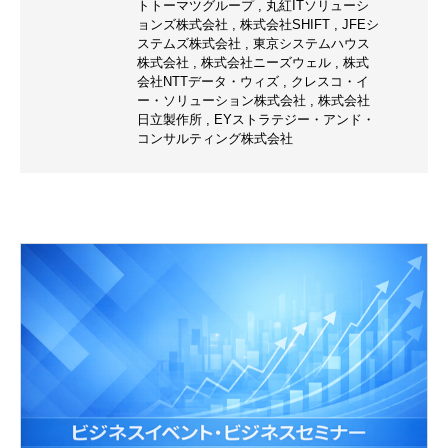
トトーマツグループ
,
丸紅ITソリューシ
ョンズ株式会社
,
株式会社SHIFT
,
JFEシ
ステムズ株式会社
,
東京システムハウス
株式会社
,
株式会社ニーズウェル
,
株式
会社NTTデータ・ウィズ
,
クレスコ・イ
ー・ソリューション株式会社
,
株式会社
日立製作所
,
EYストラテジー・アンド・
コンサルティング株式会社