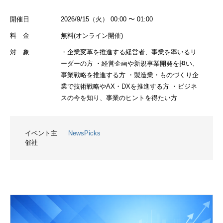
開催日
2026/9/15（火） 00:00 〜 01:00
料 金
無料(オンライン開催)
対 象
・企業変革を推進する経営者、事業を率いるリ
ーダーの方 ・経営企画や新規事業開発を担い、
事業戦略を推進する方 ・製造業・ものづくり企
業で技術戦略やAX・DXを推進する方 ・ビジネ
スの今を知り、事業のヒントを得たい方
イベント主
NewsPicks
催社