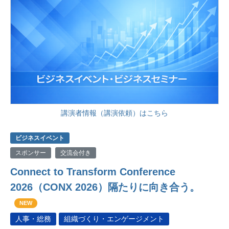
講演者情報（講演依頼）はこちら
ビジネスイベント
スポンサー
交流会付き
Connect to Transform Conference
2026（CONX 2026）隔たりに向き合う。
NEW
人事・総務
組織づくり・エンゲージメント