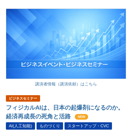
講演者情報（講演依頼）はこちら
ビジネスセミナー
フィジカルAIは、日本の起爆剤になるのか。
経済再成長の死角と活路
NEW
AI(人工知能)
ものづくり
スタートアップ・CVC