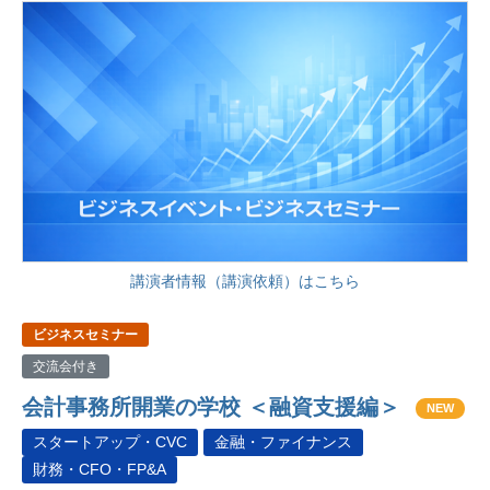
講演者情報（講演依頼）はこちら
ビジネスセミナー
交流会付き
会計事務所開業の学校 ＜融資支援編＞
NEW
スタートアップ・CVC
金融・ファイナンス
財務・CFO・FP&A