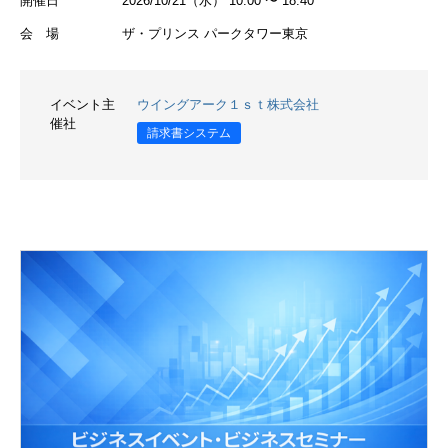
開催日
2026/10/21（水） 10:00 〜 18:40
会 場
ザ・プリンス パークタワー東京
イベント主
ウイングアーク１ｓｔ株式会社
催社
請求書システム