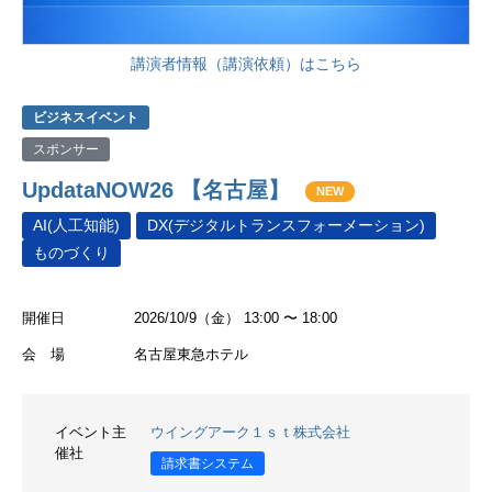
講演者情報（講演依頼）はこちら
ビジネスイベント
スポンサー
UpdataNOW26 【名古屋】
NEW
AI(人工知能)
DX(デジタルトランスフォーメーション)
ものづくり
開催日
2026/10/9（金） 13:00 〜 18:00
会 場
名古屋東急ホテル
イベント主
ウイングアーク１ｓｔ株式会社
催社
請求書システム