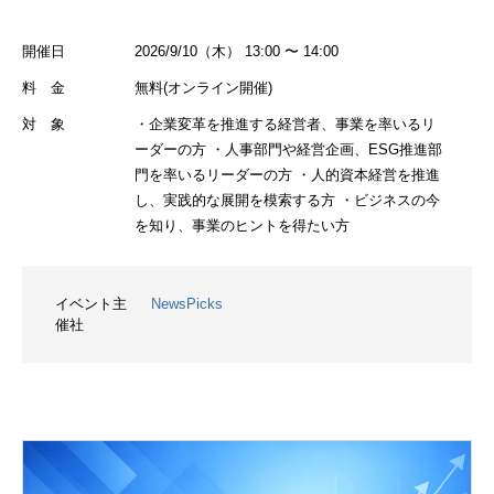
開催日
2026/9/10（木） 13:00 〜 14:00
料 金
無料(オンライン開催)
対 象
・企業変革を推進する経営者、事業を率いるリ
ーダーの方 ・人事部門や経営企画、ESG推進部
門を率いるリーダーの方 ・人的資本経営を推進
し、実践的な展開を模索する方 ・ビジネスの今
を知り、事業のヒントを得たい方
イベント主
NewsPicks
催社