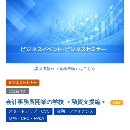
講演者情報（講演依頼）はこちら
ビジネスセミナー
交流会付き
会計事務所開業の学校 ＜融資支援編＞
NEW
スタートアップ・CVC
金融・ファイナンス
財務・CFO・FP&A