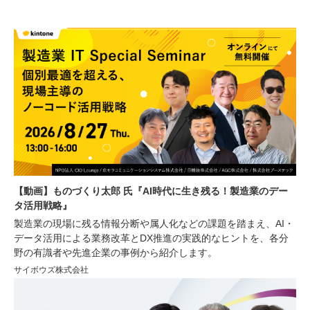
【動画】ものづくり太郎 氏『AI時代に生き残る！製造業のデー
タ活用戦略』
製造業の現場に残る情報分断や属人化などの課題を踏まえ、AI・
データ活用による業務改革とDX推進の実践的なヒントを、各分
野の有識者や先進企業の事例から紹介します。
サイボウズ株式会社