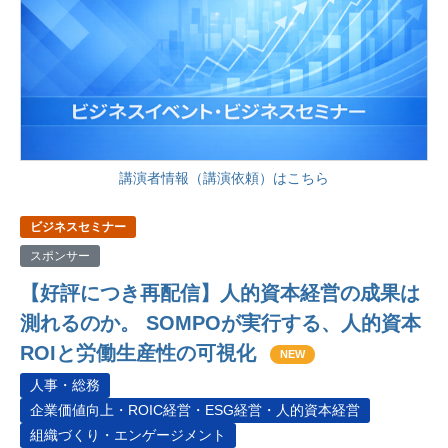
講演者情報（講演依頼）はこちら
ビジネスセミナー
スポンサー
【好評につき再配信】人的資本経営の成果は
測れるのか。 SOMPOが実行する、人的資本
ROIと労働生産性の可視化
NEW
人事・総務
企業価値向上・ROIC経営・ESG経営・人的資本経営
組織づくり・エンゲージメント