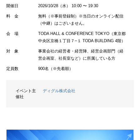
開催日
2026/10/28（水） 10:00 〜 19:30
料 金
無料（※事前登録制）※当日のオンライン配信
（中継）はございません。
会 場
TODA HALL & CONFERENCE TOKYO（東京都
中央区京橋１丁目７−１ TODA BUILDING 4階）
対 象
事業会社の経営者・経営陣、経営企画部門（経
営企画室、社長室など）に所属している方
定員数
900名（※先着順）
イベント主
ディグル株式会社
催社