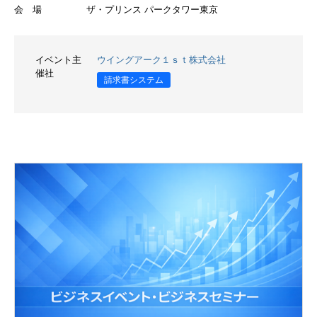
会 場
ザ・プリンス パークタワー東京
イベント主
ウイングアーク１ｓｔ株式会社
催社
請求書システム