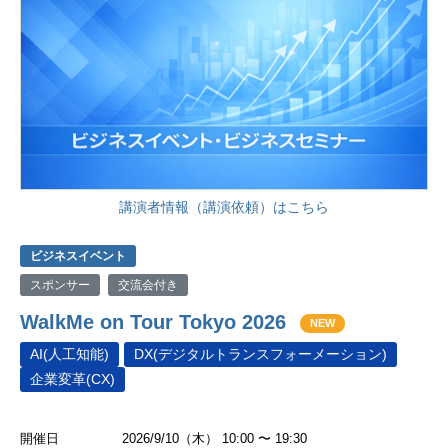
講演者情報（講演依頼）はこちら
ビジネスイベント
スポンサー
交流会付き
WalkMe on Tour Tokyo 2026
NEW
AI(人工知能)
DX(デジタルトランスフォーメーション)
企業変革(CX)
開催日
2026/9/10（木） 10:00 〜 19:30