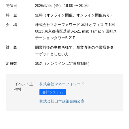
開催日
2026/9/25（金） 18:00 〜 20:30
料 金
無料（オフライン開催、オンライン開催あり）
会 場
株式会社マネーフォワード 本社オフィス 〒108-
0023 東京都港区芝浦3-1-21 msb Tamachi 田町ス
テーションタワーS 21F
対 象
開業前後の事務所様で、創業直後の企業様をタ
ーゲットとしたい方
定員数
30名（オンラインは定員無制限）
イベント主
株式会社マネーフォワード
催社
会計システム
株式会社日本政策金融公庫