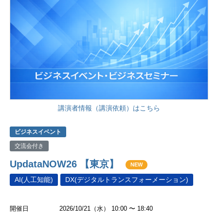
講演者情報（講演依頼）はこちら
ビジネスイベント
交流会付き
UpdataNOW26 【東京】
NEW
AI(人工知能)
DX(デジタルトランスフォーメーション)
開催日
2026/10/21（水） 10:00 〜 18:40