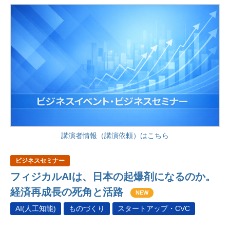
講演者情報（講演依頼）はこちら
ビジネスセミナー
フィジカルAIは、日本の起爆剤になるのか。
経済再成長の死角と活路
NEW
AI(人工知能)
ものづくり
スタートアップ・CVC