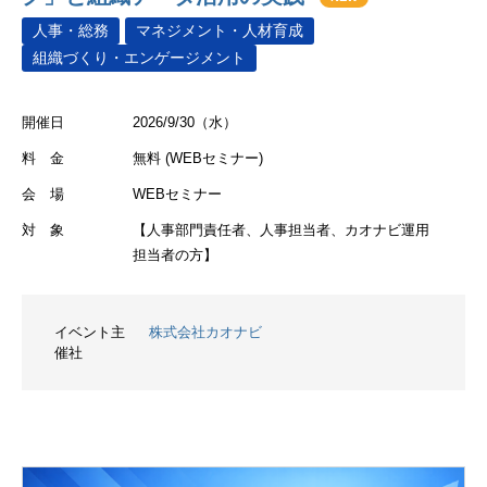
人事・総務
マネジメント・人材育成
組織づくり・エンゲージメント
開催日
2026/9/30（水）
料 金
無料 (WEBセミナー)
会 場
WEBセミナー
対 象
【人事部門責任者、人事担当者、カオナビ運用
担当者の方】
イベント主
株式会社カオナビ
催社