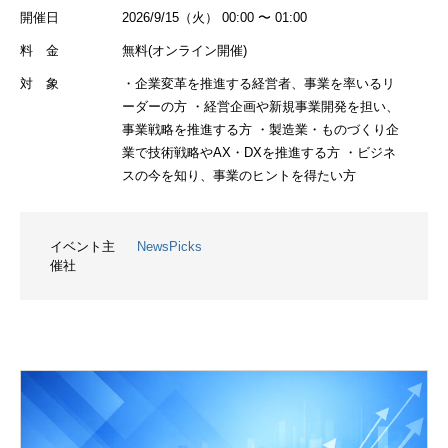
開催日
2026/9/15（火） 00:00 〜 01:00
料 金
無料(オンライン開催)
対 象
・企業変革を推進する経営者、事業を率いるリ
ーダーの方 ・経営企画や新規事業開発を担い、
事業戦略を推進する方 ・製造業・ものづくり企
業で技術戦略やAX・DXを推進する方 ・ビジネ
スの今を知り、事業のヒントを得たい方
イベント主
NewsPicks
催社