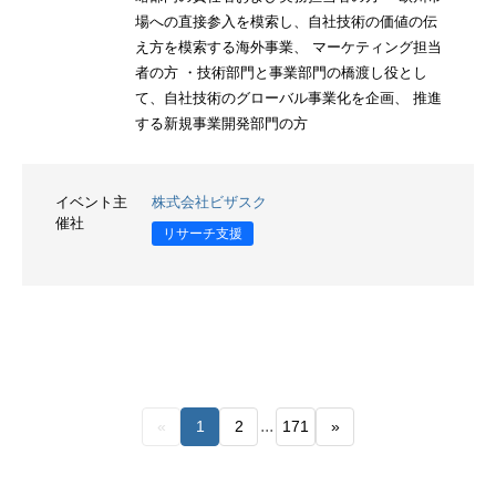
場への直接参入を模索し、自社技術の価値の伝
え方を模索する海外事業、 マーケティング担当
者の方 ・技術部門と事業部門の橋渡し役とし
て、自社技術のグローバル事業化を企画、 推進
する新規事業開発部門の方
イベント主
株式会社ビザスク
催社
リサーチ支援
...
«
1
2
171
»