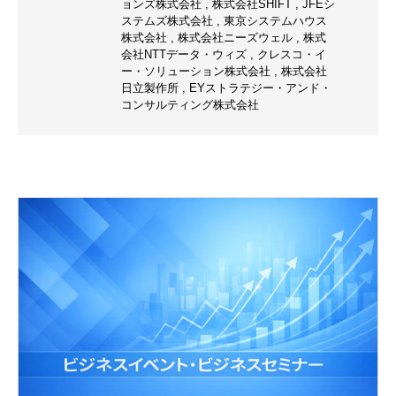
ョンズ株式会社
,
株式会社SHIFT
,
JFEシ
ステムズ株式会社
,
東京システムハウス
株式会社
,
株式会社ニーズウェル
,
株式
会社NTTデータ・ウィズ
,
クレスコ・イ
ー・ソリューション株式会社
,
株式会社
日立製作所
,
EYストラテジー・アンド・
コンサルティング株式会社