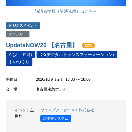
講演者情報（講演依頼）はこちら
ビジネスイベント
スポンサー
UpdataNOW26 【名古屋】
NEW
AI(人工知能)
DX(デジタルトランスフォーメーション)
ものづくり
開催日
2026/10/9（金） 13:00 〜 18:00
会 場
名古屋東急ホテル
イベント主
ウイングアーク１ｓｔ株式会社
催社
請求書システム