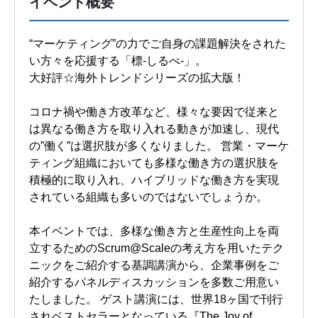
イベント概要
“マーケティング”の力でご自身の課題解決をされた
い方々を応援する「標-しるべ-」。
大好評☆海外トレンドシリーズの拡大版！
コロナ禍や働き方改革など、様々な要因で従来と
は異なる働き方を取り入れる動きが加速し、現代
の”働く”は選択肢が多くなりました。 営業・マーケ
ティング組織においても多様な働き方の選択肢を
積極的に取り入れ、ハイブリッドな働き方を実現
されている組織も多いのではないでしょうか。
本イベントでは、多様な働き方と生産性向上を両
立するためのScrum@Scaleの考え方を用いたテク
ニックをご紹介する基調講演から、企業事例をご
紹介するパネルディスカッションを多数ご用意い
たしました。 ゲスト講演には、世界18ヶ国で刊行
されベストセラーとなっている『The Joy of