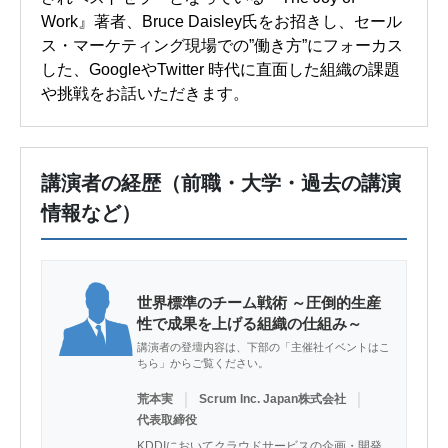
Work』著者、Bruce Daisley氏をお招きし、セール
ス・マーケティング現場での”働き方”にフォーカス
した、GoogleやTwitter 時代に直面した組織の課題
や挑戦をお話いただきます。
講演者の経歴（前職・大学・過去の講演
情報など）
世界標準のチーム戦術 ～圧倒的生産
性で成果を上げる組織の仕組み～
講演者の登壇内容は、下部の「主催社イベントはこ
ちら」からご覧ください。
｜
｜
荒本実
Scrum Inc. Japan株式会社
代表取締役
KDDIにおいてクラウドサービスの企画・開発