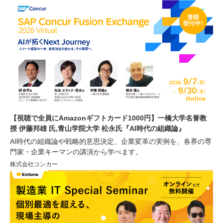
【視聴で全員にAmazonギフトカード1000円】一橋大学名誉教
授 伊藤邦雄 氏,青山学院大学 松永氏『AI時代の組織論』
AI時代の組織論や戦略的意思決定、企業変革の実例を、各界の専
門家・企業キーマンの講演から学べます。
株式会社コンカー