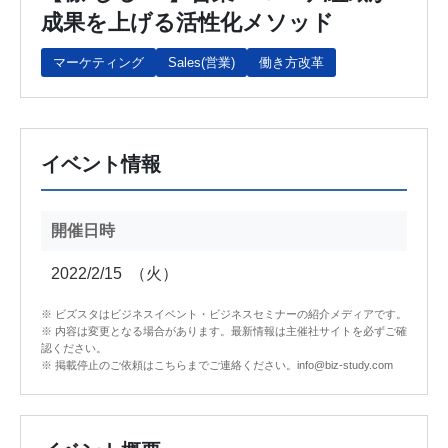
成果を上げる活性化メソッド
マーケティング
Sales(営業)
働き方改革
イベント情報
開催日時
2022/2/15
（火）
※ ビズスタはビジネスイベント・ビジネスセミナーの紹介メディアです。
※ 内容は変更となる場合があります。最新情報は主催社サイトを必ずご確
認ください。
※ 掲載停止のご依頼はこちらまでご連絡ください。info@biz-study.com