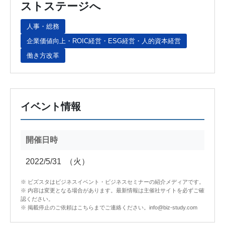
ストステージへ
人事・総務
企業価値向上・ROIC経営・ESG経営・人的資本経営
働き方改革
イベント情報
開催日時
2022/5/31
（火）
※ ビズスタはビジネスイベント・ビジネスセミナーの紹介メディアです。
※ 内容は変更となる場合があります。最新情報は主催社サイトを必ずご確
認ください。
※ 掲載停止のご依頼はこちらまでご連絡ください。info@biz-study.com