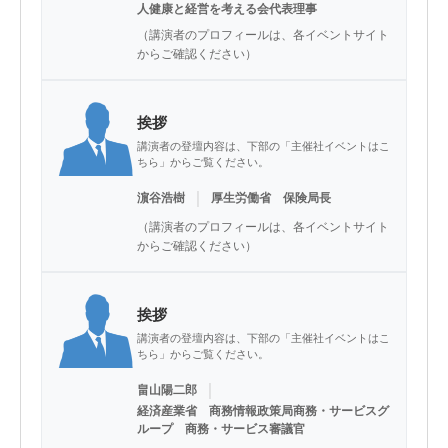
人健康と経営を考える会代表理事
（講演者のプロフィールは、各イベントサイト
からご確認ください）
挨拶
講演者の登壇内容は、下部の「主催社イベントはこ
ちら」からご覧ください。
｜
濵谷浩樹
厚生労働省 保険局長
（講演者のプロフィールは、各イベントサイト
からご確認ください）
挨拶
講演者の登壇内容は、下部の「主催社イベントはこ
ちら」からご覧ください。
｜
畠山陽二郎
経済産業省 商務情報政策局商務・サービスグ
ループ 商務・サービス審議官