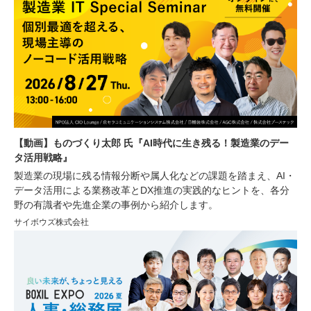
【動画】ものづくり太郎 氏『AI時代に生き残る！製造業のデー
タ活用戦略』
製造業の現場に残る情報分断や属人化などの課題を踏まえ、AI・
データ活用による業務改革とDX推進の実践的なヒントを、各分
野の有識者や先進企業の事例から紹介します。
サイボウズ株式会社