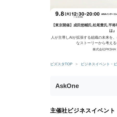
【東京開催】成田悠輔氏,松尾豊氏,平将
は』
人が主導しAIが拡張する組織の未来を
なストーリーから考える
株式会社PKSHA Te
ビズスタTOP
>
ビジネスイベント・ビ
AskOne
主催社ビジネスイベント