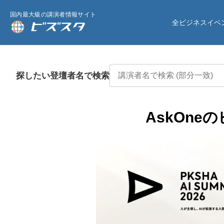
国内最大級の講演者情報サイト
全ビジネスイベ
探したい登壇者名で検索
AskOn