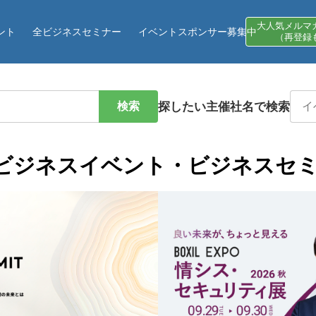
大人気メルマ
ント
全ビジネスセミナー
イベントスポンサー募集中
（再登録
検索
探したい主催社名で検索
eのビジネスイベント・ビジネスセ