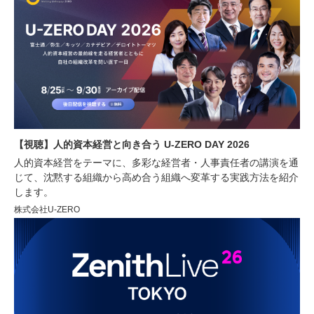
【視聴】人的資本経営と向き合う U-ZERO DAY 2026
人的資本経営をテーマに、多彩な経営者・人事責任者の講演を通
じて、沈黙する組織から高め合う組織へ変革する実践方法を紹介
します。
株式会社U-ZERO