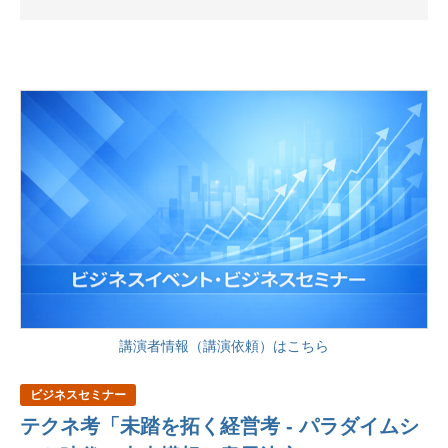
講演者情報（講演依頼）はこちら
ビジネスセミナー
テクネ考「未踏を拓く経営考 - パラダイムシ