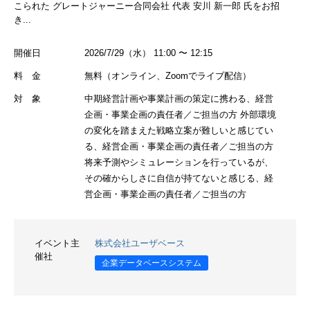
こられた グレートジャーニー合同会社 代表 安川 新一郎 氏をお招
き...
開催日
2026/7/29（水） 11:00 〜 12:15
料 金
無料（オンライン、Zoomでライブ配信）
対 象
中期経営計画や事業計画の策定に携わる、経営
企画・事業企画の責任者／ご担当の方 外部環境
の変化を踏まえた戦略立案が難しいと感じてい
る、経営企画・事業企画の責任者／ご担当の方
将来予測やシミュレーションを行っているが、
その確からしさに自信が持てないと感じる、経
営企画・事業企画の責任者／ご担当の方
イベント主
株式会社ユーザベース
催社
企業データベースシステム