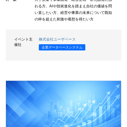
わる方、AIや技術進化を踏まえ自社の価値を問
い直したい方、経営や事業の未来について既知
の枠を超えた刺激や着想を得たい方
イベント主
株式会社ユーザベース
催社
企業データベースシステム