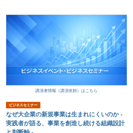
講演者情報（講演依頼）はこちら
ビジネスセミナー
なぜ大企業の新規事業は生まれにくいのか -
実践者が語る、事業を創造し続ける組織設計
と判断軸 -