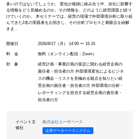
多いのではないでしょうか。 変化が複雑に絡み合う中、自社に影響す
る情報をどう見極めるのか。その情報を、どのように経営課題と紐づ
けていくのか。 本セミナーでは、経営の現場で外部環境分析に取り組
んできた2名の実践者をお招きし、その分析プロセスと着眼点を紐解
きま...
開催日
2026/8/17（月） 14:00 〜 15:15
料 金
無料（オンライン配信：Zoom）
対 象
経営計画・事業計画の策定に関わる経営企画の
責任者・担当者の方 外部環境変化によるビジネ
スの機会・リスクを見極める観点を知りたい経
営企画の責任者・担当者の方 外部環境の分析・
レポーティングを担当する経営企画の責任者・
担当者の方
イベント主
株式会社ユーザベース
催社
企業データベースシステム