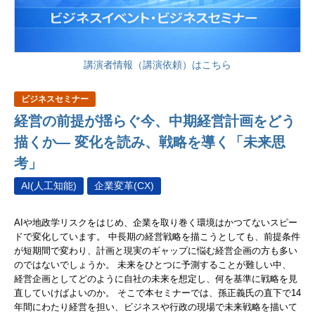
講演者情報（講演依頼）はこちら
ビジネスセミナー
経営の前提が揺らぐ今、中期経営計画をどう
描くか― 変化を読み、戦略を導く「未来思
考」
AI(人工知能)
企業変革(CX)
AIや地政学リスクをはじめ、企業を取り巻く環境はかつてないスピー
ドで変化しています。 中長期の経営戦略を描こうとしても、前提条件
が短期間で変わり、計画と現実のギャップに悩む経営企画の方も多い
のではないでしょうか。 未来をひとつに予測することが難しい中、
経営企画としてどのように自社の未来を想定し、何を基準に戦略を見
直していけばよいのか。 そこで本セミナーでは、孫正義氏の直下で14
年間にわたり経営を担い、ビジネスや行政の現場で未来戦略を描いて