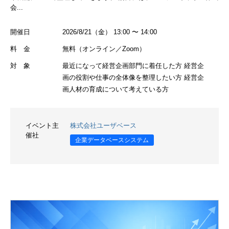
会...
開催日
2026/8/21（金） 13:00 〜 14:00
料 金
無料（オンライン／Zoom）
対 象
最近になって経営企画部門に着任した方 経営企
画の役割や仕事の全体像を整理したい方 経営企
画人材の育成について考えている方
イベント主
株式会社ユーザベース
催社
企業データベースシステム