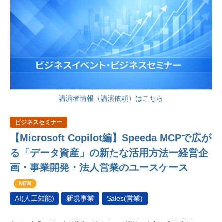
講演者情報（講演依頼）はこちら
ビジネスセミナー
【Microsoft Copilot編】Speeda MCPで広が
る「データ資産」の新たな活用方法ー経営企
画・事業開発・法人営業のユースケース
NEW
AI(人工知能)
新規事業
Sales(営業)