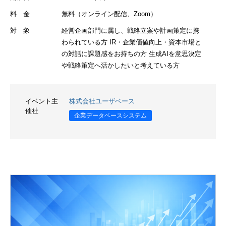
料 金
無料（オンライン配信、Zoom）
対 象
経営企画部門に属し、戦略立案や計画策定に携
わられている方 IR・企業価値向上・資本市場と
の対話に課題感をお持ちの方 生成AIを意思決定
や戦略策定へ活かしたいと考えている方
イベント主
株式会社ユーザベース
催社
企業データベースシステム