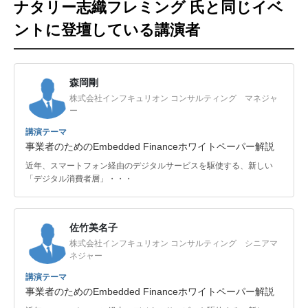
ナタリー志織フレミング 氏と同じイベ
ントに登壇している講演者
森岡剛
株式会社インフキュリオン コンサルティング マネジャ
ー
講演テーマ
事業者のためのEmbedded Financeホワイトペーパー解説
近年、スマートフォン経由のデジタルサービスを駆使する、新しい
「デジタル消費者層」・・・
佐竹美名子
株式会社インフキュリオン コンサルティング シニアマ
ネジャー
講演テーマ
事業者のためのEmbedded Financeホワイトペーパー解説