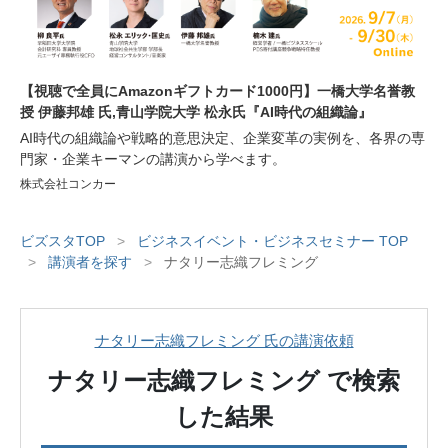
【視聴で全員にAmazonギフトカード1000円】一橋大学名誉教
授 伊藤邦雄 氏,青山学院大学 松永氏『AI時代の組織論』
AI時代の組織論や戦略的意思決定、企業変革の実例を、各界の専
門家・企業キーマンの講演から学べます。
株式会社コンカー
ビズスタTOP
>
ビジネスイベント・ビジネスセミナー TOP
>
講演者を探す
>
ナタリー志織フレミング
ナタリー志織フレミング 氏の講演依頼
ナタリー志織フレミング
で検索
した結果