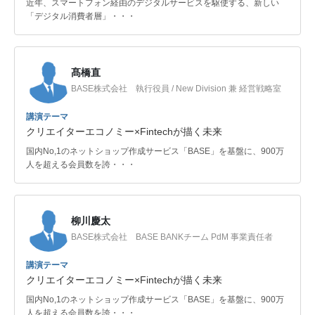
近年、スマートフォン経由のデジタルサービスを駆使する、新しい
「デジタル消費者層」・・・
髙橋直
BASE株式会社 執行役員 / New Division 兼 経営戦略室
講演テーマ
クリエイターエコノミー×Fintechが描く未来
国内No,1のネットショップ作成サービス「BASE」を基盤に、900万
人を超える会員数を誇・・・
柳川慶太
BASE株式会社 BASE BANKチーム PdM 事業責任者
講演テーマ
クリエイターエコノミー×Fintechが描く未来
国内No,1のネットショップ作成サービス「BASE」を基盤に、900万
人を超える会員数を誇・・・