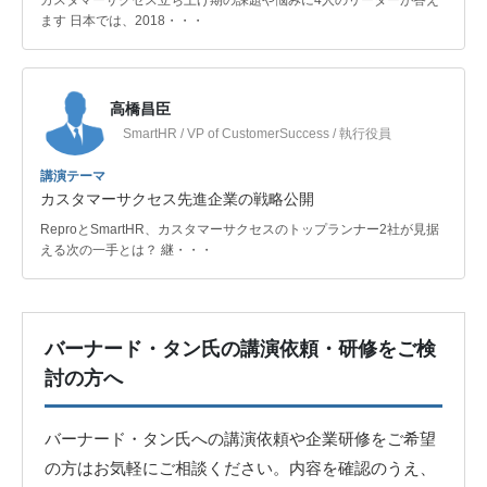
カスタマーサクセス立ち上げ期の課題や悩みに4人のリーダーが答え
ます 日本では、2018・・・
高橋昌臣
SmartHR / VP of CustomerSuccess / 執行役員
講演テーマ
カスタマーサクセス先進企業の戦略公開
ReproとSmartHR、カスタマーサクセスのトップランナー2社が見据
える次の一手とは？ 継・・・
バーナード・タン氏の講演依頼・研修をご検
討の方へ
バーナード・タン氏への講演依頼や企業研修をご希望
の方はお気軽にご相談ください。内容を確認のうえ、