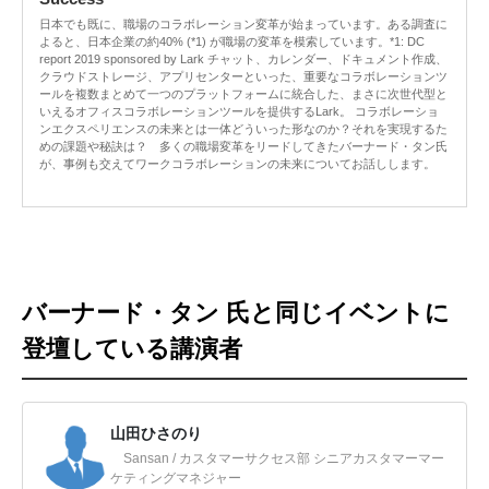
日本でも既に、職場のコラボレーション変革が始まっています。ある調査に
よると、日本企業の約40% (*1) が職場の変革を模索しています。*1: DC
report 2019 sponsored by Lark チャット、カレンダー、ドキュメント作成、
クラウドストレージ、アプリセンターといった、重要なコラボレーションツ
ールを複数まとめて一つのプラットフォームに統合した、まさに次世代型と
いえるオフィスコラボレーションツールを提供するLark。 コラボレーショ
ンエクスペリエンスの未来とは一体どういった形なのか？それを実現するた
めの課題や秘訣は？ 多くの職場変革をリードしてきたバーナード・タン氏
が、事例も交えてワークコラボレーションの未来についてお話しします。
バーナード・タン 氏と同じイベントに
登壇している講演者
山田ひさのり
Sansan / カスタマーサクセス部 シニアカスタマーマー
ケティングマネジャー