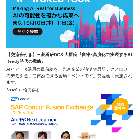
【交流会付き】三菱総研DCS 大原氏『自律×高度化で実現するAI
Ready時代の戦略』
AIとデータ活用の最前線を、先進企業の講演や最新テクノロジー
のデモを通じて体感できる会場イベントです。交流会も実施され
ます。
Snowflake合同会社