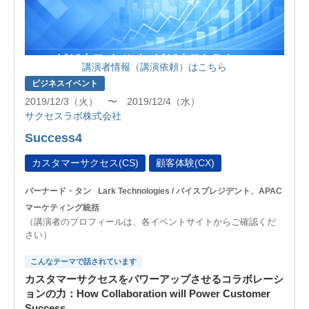
講演者情報（講演依頼）はこちら
ビジネスイベント
2019/12/3（火） 〜 2019/12/4（水）
サクセスラボ株式会社
Success4
カスタマーサクセス(CS)
顧客体験(CX)
バーナード・タン
Lark Technologies / バイスプレジデント、APAC
マーケティング統括
（講演者のプロフィールは、各イベントサイトからご確認くだ
さい）
こんなテーマで話されています
カスタマーサクセスをパワーアップさせるコラボレーシ
ョンの力：How Collaboration will Power Customer
Success