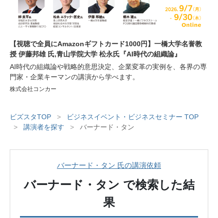
【視聴で全員にAmazonギフトカード1000円】一橋大学名誉教
授 伊藤邦雄 氏,青山学院大学 松永氏『AI時代の組織論』
AI時代の組織論や戦略的意思決定、企業変革の実例を、各界の専
門家・企業キーマンの講演から学べます。
株式会社コンカー
ビズスタTOP
>
ビジネスイベント・ビジネスセミナー TOP
>
講演者を探す
>
バーナード・タン
バーナード・タン 氏の講演依頼
バーナード・タン
で検索した結
果