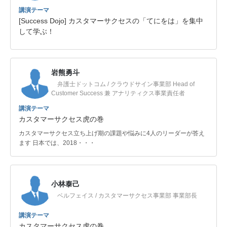
講演テーマ
[Success Dojo] カスタマーサクセスの「てにをは」を集中
して学ぶ！
岩熊勇斗
弁護士ドットコム / クラウドサイン事業部 Head of
Customer Success 兼 アナリティクス事業責任者
講演テーマ
カスタマーサクセス虎の巻
カスタマーサクセス立ち上げ期の課題や悩みに4人のリーダーが答え
ます 日本では、2018・・・
小林泰己
ベルフェイス / カスタマーサクセス事業部 事業部長
講演テーマ
カスタマーサクセス虎の巻