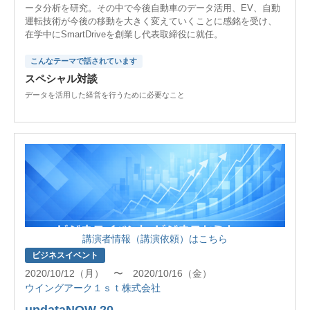
ータ分析を研究。その中で今後自動車のデータ活用、EV、自動
運転技術が今後の移動を大きく変えていくことに感銘を受け、
在学中にSmartDriveを創業し代表取締役に就任。
こんなテーマで話されています
スペシャル対談
データを活用した経営を行うために必要なこと
講演者情報（講演依頼）はこちら
ビジネスイベント
2020/10/12（月） 〜 2020/10/16（金）
ウイングアーク１ｓｔ株式会社
updataNOW 20