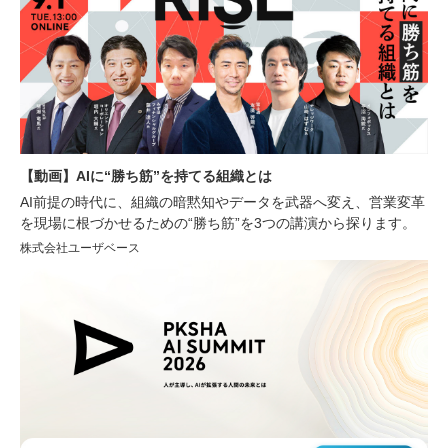
【動画】AIに“勝ち筋”を持てる組織とは
AI前提の時代に、組織の暗黙知やデータを武器へ変え、営業変革
を現場に根づかせるための“勝ち筋”を3つの講演から探ります。
株式会社ユーザベース