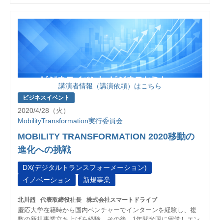
講演者情報（講演依頼）はこちら
ビジネスイベント
2020/4/28（火）
MobilityTransformation実行委員会
MOBILITY TRANSFORMATION 2020移動の
進化への挑戦
DX(デジタルトランスフォーメーション)
イノベーション
新規事業
北川烈
代表取締役社長
株式会社スマートドライブ
慶応大学在籍時から国内ベンチャーでインターンを経験し、複
数の新規事業立ち上げを経験。その後、1年間米国に留学しエン