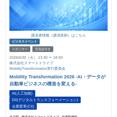
講演者情報（講演依頼）はこちら
ビジネスイベント
スポンサー
交流会付き
2026/6/30（火） 13:30 〜 18:50
株式会社スマートドライブ
MobilityTransformation実行委員会
Mobility Transformation 2026 -AI・データが
自動車ビジネスの構造を変える-
AI(人工知能)
DX(デジタルトランスフォーメーション)
企業変革(CX)
北川烈
株式会社スマートドライブ
代表取締役