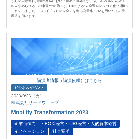
からの自動運転技術の発展において極めて重要です。 高いレベルの安全運
転が求められるこの車両の管理には、DXによる“安全運転のスコア化”が用い
られていました。いわば「未来の安全」を創る測量車。DXを用いたその管
理法を伺います。
講演者情報（講演依頼）はこちら
ビジネスイベント
2023/9/26（火）
株式会社サードウェーブ
Mobility Transformation 2023
企業価値向上・ROIC経営・ESG経営・人的資本経営
イノベーション
社会変革