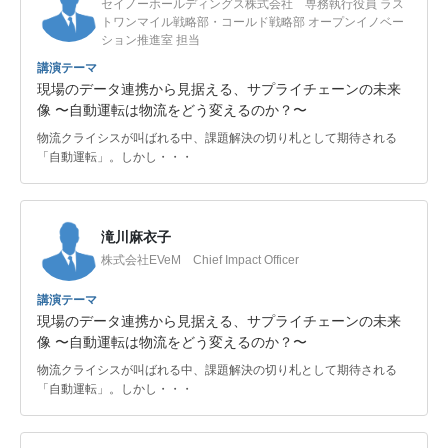
セイノーホールディングス株式会社 専務執行役員 ラス
トワンマイル戦略部・コールド戦略部 オープンイノベー
ション推進室 担当
講演テーマ
現場のデータ連携から見据える、サプライチェーンの未来
像 〜自動運転は物流をどう変えるのか？〜
物流クライシスが叫ばれる中、課題解決の切り札として期待される
「自動運転」。しかし・・・
滝川麻衣子
株式会社EVeM Chief Impact Officer
講演テーマ
現場のデータ連携から見据える、サプライチェーンの未来
像 〜自動運転は物流をどう変えるのか？〜
物流クライシスが叫ばれる中、課題解決の切り札として期待される
「自動運転」。しかし・・・