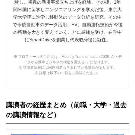
験し、複数の新規事業立ち上げを経験。その後、1年
間米国に留学しエンジニアリングを学んだ後、東京大
学大学院に進学し移動体のデータ分析を研究。その中
で今後自動車のデータ活用、EV、自動運転技術が今後
の移動を大きく変えていくことに感銘を受け、在学中
にSmartDriveを創業し代表取締役に就任。
※ プロフィールの引用元は「Mobility Transformation 2026 -AI・デ
ータが自動車ビジネスの構造を変える-」になります。
※ 登壇者情報には同姓同名も含まれている場合があります。
※ 詳細は以下の一覧をご確認ください。
講演者の経歴まとめ（前職・大学・過去
の講演情報など）