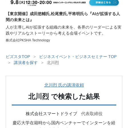
【東京開催】成田悠輔氏,松尾豊氏,平将明氏ら『AIが拡張する人
間の未来とは』
人が主導しAIが拡張する組織の未来を、各界のリーダーによる実
践やリアルなストーリーから考える会場イベントです。
株式会社PKSHA Technology
ビズスタTOP
>
ビジネスイベント・ビジネスセミナー TOP
>
講演者を探す
>
北川烈
北川烈 氏の講演依頼
北川烈
で検索した結果
株式会社スマートドライブ
代表取締役
慶応大学在籍時から国内ベンチャーでインターンを経