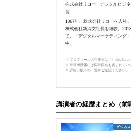
株式会社リコー
デジタルビジネ
長
1987年、株式会社リコーへ入社
株式会社新潟支社長を経験。201
て、「デジタルマーケティング・
中。
※ プロフィールの引用元は「InsideSales Co
※ 登壇者情報には同姓同名も含まれてい
※ 詳細は以下の一覧をご確認ください。
講演者の経歴まとめ（前
ビジネス