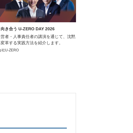
う U-ZERO DAY 2026
経営者・人事責任者の講演を通じて、沈黙
へ変革する実践方法を紹介します。
社U-ZERO