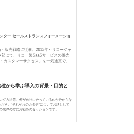
ンター セールストランスフォーメーショ
・販売戦略に従事。2013年～リコージャ
本部にて、リコー製SaaSサービスの販売
・カスタマーサクセス」を一気通貫で、
3業種から学ぶ導入の背景・目的と
ング方法等、何が自社に合っているのか分からな
だき、“それぞれのカタチ”についてお話しして
の業界の方にお勧めのセッションです。