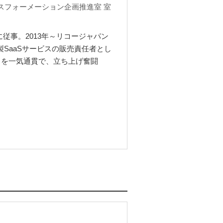
スフォーメーション企画推進室 室
従事。2013年～リコージャパン
SaaSサービスの販売責任者とし
」を一気通貫で、立ち上げ奮闘