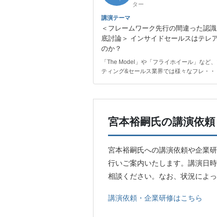
ター
講演テーマ
＜フレームワーク先行の間違った認識
底討論＞ インサイドセールスはテレ
のか？
「The Model」や「フライホイール」など
ティング&セールス業界では様々なフレ・・
宮本裕嗣氏の講演依頼
宮本裕嗣氏への講演依頼や企業研
行いご案内いたします。講演日時
相談ください。なお、状況によっ
講演依頼・企業研修はこちら