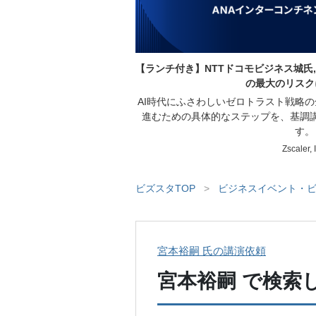
【ランチ付き】NTTドコモビジネス城氏,
の最大のリスク
AI時代にふさわしいゼロトラスト戦略
進むための具体的なステップを、基調
す。
Zscaler, 
ビズスタTOP
>
ビジネスイベント・ビ
宮本裕嗣 氏の講演依頼
宮本裕嗣
で検索