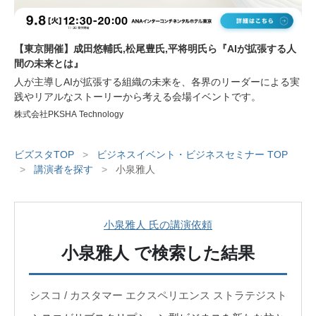
【東京開催】成田悠輔氏,松尾豊氏,平将明氏ら『AIが拡張する人
間の未来とは』
人が主導しAIが拡張する組織の未来を、各界のリーダーによる実
践やリアルなストーリーから考える会場イベントです。
株式会社PKSHA Technology
ビズスタTOP
>
ビジネスイベント・ビジネスセミナー TOP
>
講演者を探す
>
小泉雅人
小泉雅人 氏の講演依頼
小泉雅人
で検索した結果
シスコ / カスタマー エクスペリエンス ストラテジスト