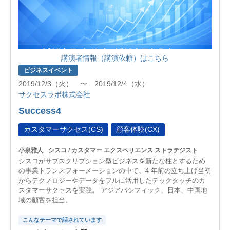
講演者情報（講演依頼）はこちら
ビジネスイベント
2019/12/3（火） 〜 2019/12/4（水）
サクセスラボ株式会社
Success4
カスタマーサクセス(CS)
顧客体験(CX)
小泉雅人
シスコ / カスタマー エクスペリエンス ストラテジスト
シスコがサブスクリプション型ビジネスを新たな柱とするため
の事業トランスフォーメーションの中で、4 年前の立ち上げ当初
からテクノロジーやデータをフルに活用したテックタッチのカ
スタマーサクセスを実践。 アジアパシフィック、日本、中国地
域の顧客を担当。
こんなテーマで話されています