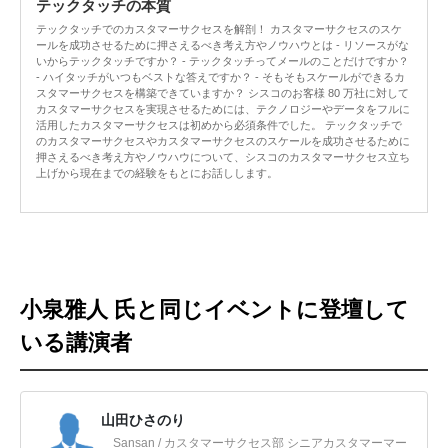
テックタッチの本質
テックタッチでのカスタマーサクセスを解剖！ カスタマーサクセスのスケ
ールを成功させるために押さえるべき考え方やノウハウとは - リソースがな
いからテックタッチですか？ - テックタッチってメールのことだけですか？
- ハイタッチがいつもベストな答えですか？ - そもそもスケールができるカ
スタマーサクセスを構築できていますか？ シスコのお客様 80 万社に対して
カスタマーサクセスを実現させるためには、テクノロジーやデータをフルに
活用したカスタマーサクセスは初めから必須条件でした。 テックタッチで
のカスタマーサクセスやカスタマーサクセスのスケールを成功させるために
押さえるべき考え方やノウハウについて、シスコのカスタマーサクセス立ち
上げから現在までの経験をもとにお話しします。
小泉雅人 氏と同じイベントに登壇して
いる講演者
山田ひさのり
Sansan / カスタマーサクセス部 シニアカスタマーマー