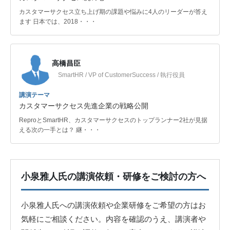
カスタマーサクセス立ち上げ期の課題や悩みに4人のリーダーが答え
ます 日本では、2018・・・
高橋昌臣
SmartHR / VP of CustomerSuccess / 執行役員
講演テーマ
カスタマーサクセス先進企業の戦略公開
ReproとSmartHR、カスタマーサクセスのトップランナー2社が見据
える次の一手とは？ 継・・・
小泉雅人氏の講演依頼・研修をご検討の方へ
小泉雅人氏への講演依頼や企業研修をご希望の方はお
気軽にご相談ください。内容を確認のうえ、講演者や