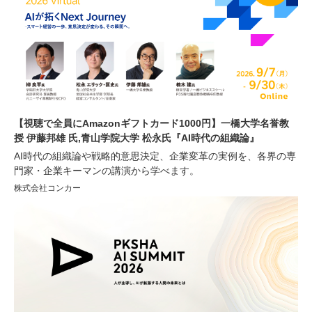
【視聴で全員にAmazonギフトカード1000円】一橋大学名誉教
授 伊藤邦雄 氏,青山学院大学 松永氏『AI時代の組織論』
AI時代の組織論や戦略的意思決定、企業変革の実例を、各界の専
門家・企業キーマンの講演から学べます。
株式会社コンカー